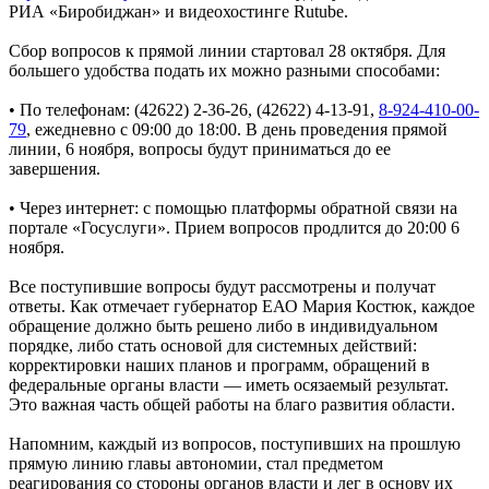
РИА «Биробиджан» и видеохостинге Rutube.
Сбор вопросов к прямой линии стартовал 28 октября. Для
большего удобства подать их можно разными способами:
• По телефонам: (42622) 2-36-26, (42622) 4-13-91,
8-924-410-00-
79
, ежедневно с 09:00 до 18:00. В день проведения прямой
линии, 6 ноября, вопросы будут приниматься до ее
завершения.
• Через интернет: с помощью платформы обратной связи на
портале «Госуслуги». Прием вопросов продлится до 20:00 6
ноября.
Все поступившие вопросы будут рассмотрены и получат
ответы. Как отмечает губернатор ЕАО Мария Костюк, каждое
обращение должно быть решено либо в индивидуальном
порядке, либо стать основой для системных действий:
корректировки наших планов и программ, обращений в
федеральные органы власти — иметь осязаемый результат.
Это важная часть общей работы на благо развития области.
Напомним, каждый из вопросов, поступивших на прошлую
прямую линию главы автономии, стал предметом
реагирования со стороны органов власти и лег в основу их