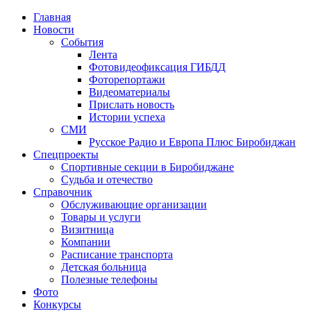
Главная
Новости
События
Лента
Фотовидеофиксация ГИБДД
1
Фоторепортажи
Видеоматериалы
Прислать новость
Истории успеха
СМИ
Русское Радио и Европа Плюс Биробиджан
Спецпроекты
Спортивные секции в Биробиджане
Судьба и отечество
Справочник
Обслуживающие организации
Товары и услуги
Визитница
Компании
Расписание транспорта
Детская больница
Полезные телефоны
Фото
Конкурсы