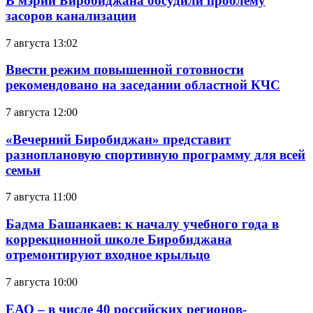
В мэрии Биробиджана обсудили проблему
засоров канализации
7 августа 13:02
Ввести режим повышенной готовности
рекомендовано на заседании областной КЧС
7 августа 12:00
«Вечерний Биробиджан» представит
разноплановую спортивную программу для всей
семьи
7 августа 11:00
Бадма Башанкаев: к началу учебного года в
коррекционной школе Биробиджана
отремонтируют входное крыльцо
7 августа 10:00
ЕАО – в числе 40 российских регионов-