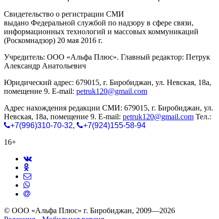
Свидетельство о регистрации СМИ
ЭЛ № ФС 77-65771
выдано Федеральной службой по надзору в сфере связи,
информационных технологий и массовых коммуникаций
(Роскомнадзор) 20 мая 2016 г.
Учредитель: ООО «Альфа Плюс». Главный редактор: Петрук
Александр Анатольевич
Юридический адрес: 679015, г. Биробиджан, ул. Невская, 18а,
помещение 9. E-mail:
petruk120@gmail.com
Адрес нахождения редакции СМИ: 679015, г. Биробиджан, ул.
Невская, 18а, помещение 9. E-mail:
petruk120@gmail.com
Тел.:
+7(996)310-70-32
,
+7(924)155-58-94
16+
© ООО «Альфа Плюс» г. Биробиджан, 2009—2026