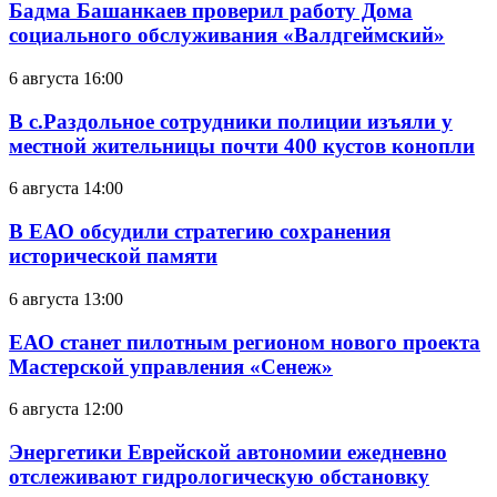
Бадма Башанкаев проверил работу Дома
социального обслуживания «Валдгеймский»
6 августа 16:00
В с.Раздольное сотрудники полиции изъяли у
местной жительницы почти 400 кустов конопли
6 августа 14:00
В ЕАО обсудили стратегию сохранения
исторической памяти
6 августа 13:00
ЕАО станет пилотным регионом нового проекта
Мастерской управления «Сенеж»
6 августа 12:00
Энергетики Еврейской автономии ежедневно
отслеживают гидрологическую обстановку