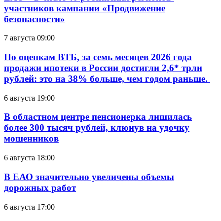
участников кампании «Продвижение
безопасности»
7 августа 09:00
По оценкам ВТБ, за семь месяцев 2026 года
продажи ипотеки в России достигли 2,6* трлн
рублей: это на 38% больше, чем годом раньше.
6 августа 19:00
В областном центре пенсионерка лишилась
более 300 тысяч рублей, клюнув на удочку
мошенников
6 августа 18:00
В ЕАО значительно увеличены объемы
дорожных работ
6 августа 17:00