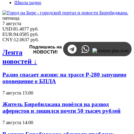
Школа радио
пятница
7 августа
USD
:
81.4077
руб.
EUR
:
94.0585
руб.
CNY
:
12.0637
руб.
Подпишись на
Лента
НОВОСТИ!
новостей ↓
Радио спасает жизни: на трассе Р-280 запущено
оповещение о БПЛА
7 августа 15:00
Житель Биробиджана повёлся на развод
аферистов и лишился почти 50 тысяч рублей
7 августа 14:00