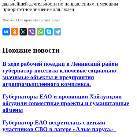
дальнейшей деятельности по направлениям, имеющим
приоритетное значение для людей.
Фото - ТГК правительства ЕАО
Похожие новости
В ходе рабочей поездки в Ленинский район
губернатор посетила ключевые социально
значимые объекты и предприятия
агропромышленного комплекса.
Губернаторы ЕАО и провинции Хэйлунцзян
обсудили совместные проекты и гуманитарные
обмены
Губернатор ЕАО встретилась с детьми
участников СВО в лагере «Алые паруса»