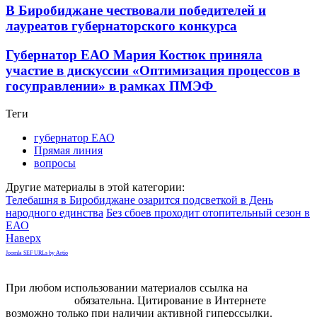
В Биробиджане чествовали победителей и
лауреатов губернаторского конкурса
Губернатор ЕАО Мария Костюк приняла
участие в дискуссии «Оптимизация процессов в
госуправлении» в рамках ПМЭФ
Теги
губернатор ЕАО
Прямая линия
вопросы
Другие материалы в этой категории:
Телебашня в Биробиджане озарится подсветкой в День
народного единства
Без сбоев проходит отопительный сезон в
ЕАО
Наверх
Joomla SEF URLs by Artio
При любом использовании материалов ссылка на
gorodnabire.ru
обязательна. Цитирование в Интернете
возможно только при наличии активной гиперссылки.