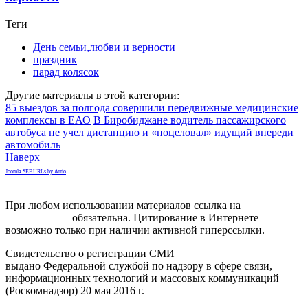
Теги
День семьи,любви и верности
праздник
парад колясок
Другие материалы в этой категории:
85 выездов за полгода совершили передвижные медицинские
комплексы в ЕАО
В Биробиджане водитель пассажирского
автобуса не учел дистанцию и «поцеловал» идущий впереди
автомобиль
Наверх
Joomla SEF URLs by Artio
При любом использовании материалов ссылка на
gorodnabire.ru
обязательна. Цитирование в Интернете
возможно только при наличии активной гиперссылки.
Свидетельство о регистрации СМИ
ЭЛ № ФС 77-65771
выдано Федеральной службой по надзору в сфере связи,
информационных технологий и массовых коммуникаций
(Роскомнадзор) 20 мая 2016 г.