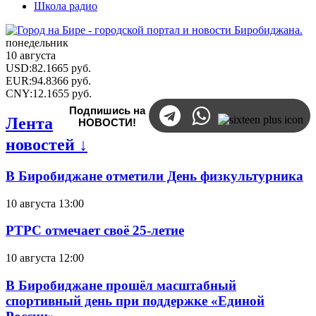
Школа радио
понедельник
10 августа
USD
:
82.1665
руб.
EUR
:
94.8366
руб.
CNY
:
12.1655
руб.
Подпишись на
Лента
НОВОСТИ!
новостей ↓
В Биробиджане отметили День физкультурника
10 августа 13:00
РТРС отмечает своё 25-летие
10 августа 12:00
В Биробиджане прошёл масштабный
спортивный день при поддержке «Единой