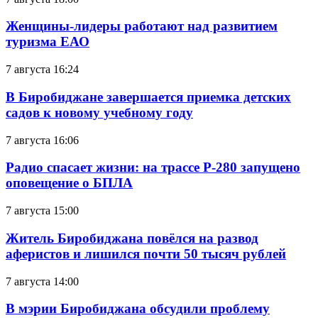
Женщины-лидеры работают над развитием
туризма ЕАО
7 августа 16:24
В Биробиджане завершается приемка детских
садов к новому учебному году
7 августа 16:06
Радио спасает жизни: на трассе Р-280 запущено
оповещение о БПЛА
7 августа 15:00
Житель Биробиджана повёлся на развод
аферистов и лишился почти 50 тысяч рублей
7 августа 14:00
В мэрии Биробиджана обсудили проблему