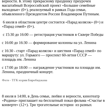
верности. К этому прекрасному празднику приурочен
культурных
масштабный Всероссийский проект «Большие семейные
мероприятий
выходные» (0+), реализуемый в рамках Года семьи,
объявленного Президентом России Владимиром Путиным.
6 июля в областном центре состоится «Парад колясок» (0+) и
«Парад семей» (0+).
с 15:30 до 16:00 — регистрация участников в Сквере Победы
с 16:00 до 16:30 — формирование колонны на ул. Ленина
с 16:30 - старт «Парад колясок» и шествия «Парад семей» по
маршруту: ул. Горького — проспект 60-летия СССР —
площадь им. Ленина
с 17:00 до 18:00 — награждение участников на площади им.
Ленина, праздничный концерт.
Фото - ТГК мэрии Биробиджана
8 июля в 14:00, в День семьи, любви и верности, кинотеатр
«Родина» приглашает на бесплатный показ фильма «Счастье в
конверте» (12+). Три трогательные истории из разных