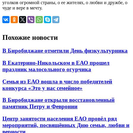
уголков огромной страны, о ее жителях, о любви и дружбе, о
чуде и вере в мечту.
Похожие новости
В Биробиджане отметили День физкультурника
В Екатерино-Никольском в ЕАО прошел
праздник малосольного огурчика
Семья из ЕАО вошла в число победителей
конкурса «Это у нас семейное»
В Биробиджане открыли восстановленный
памятник Петру и Февронии
Центр занятости населения ЕАО провёл ряд
мероприятий, посвящённых Дню семьи, любви и
верности