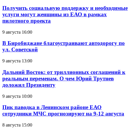
Получить социальную поддержку и необходимые
услуги могут женщины из ЕАО в рамках
пилотного проекта
9 августа 16:00
В Биробиджане благоустраивают автодорогу по
ул. Советской
9 августа 13:00
Дальний Восток: от триллионных соглашений к
реальным переменам. О чем Юрий Трутнев
доложил Президенту
9 августа 10:00
Пик паводка в Ленинском районе ЕАО
сотрудники МЧС прогнозируют на 9-12 августа
8 августа 15:00