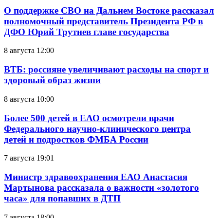
О поддержке СВО на Дальнем Востоке рассказал
полномочный представитель Президента РФ в
ДФО Юрий Трутнев главе государства
8 августа 12:00
ВТБ: россияне увеличивают расходы на спорт и
здоровый образ жизни
8 августа 10:00
Более 500 детей в ЕАО осмотрели врачи
Федерального научно-клинического центра
детей и подростков ФМБА России
7 августа 19:01
Министр здравоохранения ЕАО Анастасия
Мартынова рассказала о важности «золотого
часа» для попавших в ДТП
7 августа 18:00