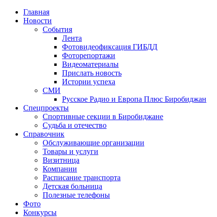
Главная
Новости
События
Лента
Фотовидеофиксация ГИБДД
1
Фоторепортажи
Видеоматериалы
Прислать новость
Истории успеха
СМИ
Русское Радио и Европа Плюс Биробиджан
Спецпроекты
Спортивные секции в Биробиджане
Судьба и отечество
Справочник
Обслуживающие организации
Товары и услуги
Визитница
Компании
Расписание транспорта
Детская больница
Полезные телефоны
Фото
Конкурсы