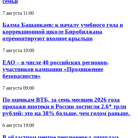
семьи
7 августа 11:00
Бадма Башанкаев: к началу учебного года в
коррекционной школе Биробиджана
отремонтируют входное крыльцо
7 августа 10:00
ЕАО – в числе 40 российских регионов-
участников кампании «Продвижение
безопасности»
7 августа 09:00
По оценкам ВТБ, за семь месяцев 2026 года
продажи ипотеки в России достигли 2,6* трлн
рублей: это на 38% больше, чем годом раньше.
6 августа 19:00
В областном центре пенсионерка лишилась