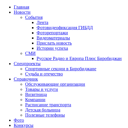
Главная
Новости
События
Лента
Фотовидеофиксация ГИБДД
1
Фоторепортажи
Видеоматериалы
Прислать новость
Истории успеха
СМИ
Русское Радио и Европа Плюс Биробиджан
Спецпроекты
Спортивные секции в Биробиджане
Судьба и отечество
Справочник
Обслуживающие организации
Товары и услуги
Визитница
Компании
Расписание транспорта
Детская больница
Полезные телефоны
Фото
Конкурсы