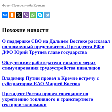
Фото - Пресс-служба Кремля
Похожие новости
О поддержке СВО на Дальнем Востоке рассказал
полномочный представитель Президента РФ в
ДФО Юрий Трутнев главе государства
Облученские работодатели узнали о мерах
стимулирования трудоустройства инвалидов
Владимир Путин провел в Кремле встречу с
губернатором ЕАО Марией Костюк
Президент России провел совещание по
укреплению топливного и транспортного
секторов экономики