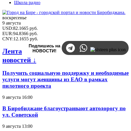
Школа радио
воскресенье
9 августа
USD
:
82.1665
руб.
EUR
:
94.8366
руб.
CNY
:
12.1655
руб.
Подпишись на
Лента
НОВОСТИ!
новостей ↓
Получить социальную поддержку и необходимые
услуги могут женщины из ЕАО в рамках
пилотного проекта
9 августа 16:00
В Биробиджане благоустраивают автодорогу по
ул. Советской
9 августа 13:00