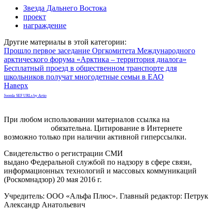
Звезда Дальнего Востока
проект
награждение
Другие материалы в этой категории:
Прошло первое заседание Оргкомитета Международного
арктического форума «Арктика – территория диалога»
Бесплатный проезд в общественном транспорте для
школьников получат многодетные семьи в ЕАО
Наверх
Joomla SEF URLs by Artio
При любом использовании материалов ссылка на
gorodnabire.ru
обязательна. Цитирование в Интернете
возможно только при наличии активной гиперссылки.
Свидетельство о регистрации СМИ
ЭЛ № ФС 77-65771
выдано Федеральной службой по надзору в сфере связи,
информационных технологий и массовых коммуникаций
(Роскомнадзор) 20 мая 2016 г.
Учредитель: ООО «Альфа Плюс». Главный редактор: Петрук
Александр Анатольевич