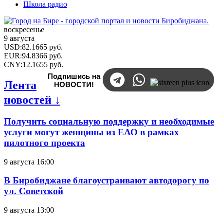
Школа радио
воскресенье
9 августа
USD
:
82.1665
руб.
EUR
:
94.8366
руб.
CNY
:
12.1655
руб.
Подпишись на
Лента
НОВОСТИ!
новостей ↓
Получить социальную поддержку и необходимые
услуги могут женщины из ЕАО в рамках
пилотного проекта
9 августа 16:00
В Биробиджане благоустраивают автодорогу по
ул. Советской
9 августа 13:00