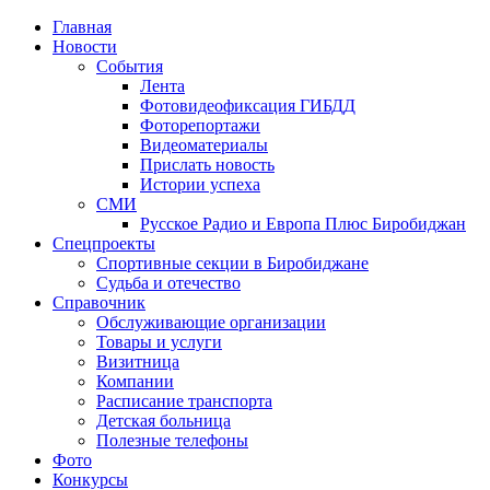
Главная
Новости
События
Лента
Фотовидеофиксация ГИБДД
1
Фоторепортажи
Видеоматериалы
Прислать новость
Истории успеха
СМИ
Русское Радио и Европа Плюс Биробиджан
Спецпроекты
Спортивные секции в Биробиджане
Судьба и отечество
Справочник
Обслуживающие организации
Товары и услуги
Визитница
Компании
Расписание транспорта
Детская больница
Полезные телефоны
Фото
Конкурсы