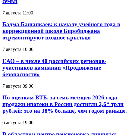
семьи
7 августа 11:00
Бадма Башанкаев: к началу учебного года в
коррекционной школе Биробиджана
отремонтируют входное крыльцо
7 августа 10:00
ЕАО – в числе 40 российских регионов-
участников кампании «Продвижение
безопасности»
7 августа 09:00
По оценкам ВТБ, за семь месяцев 2026 года
продажи ипотеки в России достигли 2,6* трлн
рублей: это на 38% больше, чем годом раньше.
6 августа 19:00
В областном центре пенсионерка лишилась