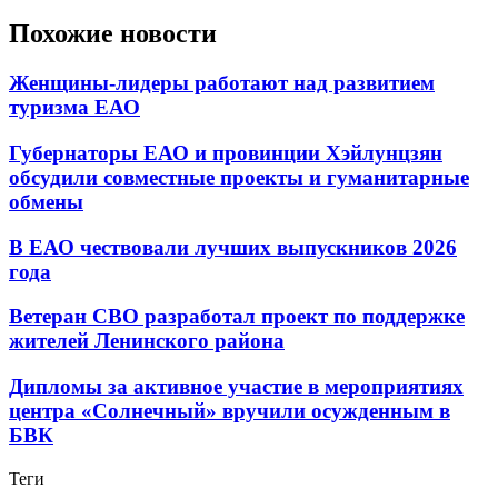
Похожие новости
Женщины-лидеры работают над развитием
туризма ЕАО
Губернаторы ЕАО и провинции Хэйлунцзян
обсудили совместные проекты и гуманитарные
обмены
В ЕАО чествовали лучших выпускников 2026
года
Ветеран СВО разработал проект по поддержке
жителей Ленинского района
Дипломы за активное участие в мероприятиях
центра «Солнечный» вручили осужденным в
БВК
Теги