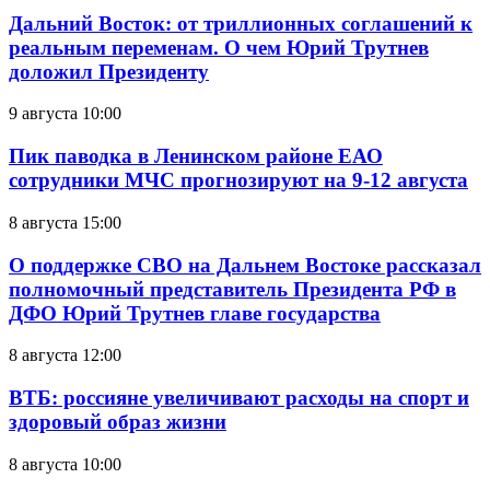
Дальний Восток: от триллионных соглашений к
реальным переменам. О чем Юрий Трутнев
доложил Президенту
9 августа 10:00
Пик паводка в Ленинском районе ЕАО
сотрудники МЧС прогнозируют на 9-12 августа
8 августа 15:00
О поддержке СВО на Дальнем Востоке рассказал
полномочный представитель Президента РФ в
ДФО Юрий Трутнев главе государства
8 августа 12:00
ВТБ: россияне увеличивают расходы на спорт и
здоровый образ жизни
8 августа 10:00