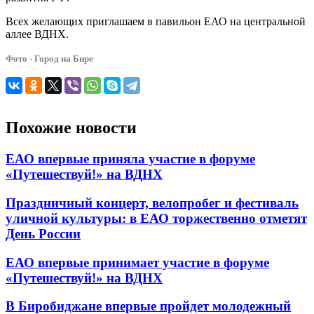
Всех желающих приглашаем в павильон ЕАО на центральной
аллее ВДНХ.
Фото - Город на Бире
Похожие новости
ЕАО впервые приняла участие в форуме
«Путешествуй!» на ВДНХ
Праздничный концерт, велопробег и фестиваль
уличной культуры: в ЕАО торжественно отметят
День России
ЕАО впервые принимает участие в форуме
«Путешествуй!» на ВДНХ
В Биробиджане впервые пройдет молодежный