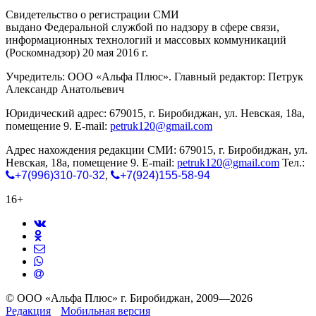
Свидетельство о регистрации СМИ
ЭЛ № ФС 77-65771
выдано Федеральной службой по надзору в сфере связи,
информационных технологий и массовых коммуникаций
(Роскомнадзор) 20 мая 2016 г.
Учредитель: ООО «Альфа Плюс». Главный редактор: Петрук
Александр Анатольевич
Юридический адрес: 679015, г. Биробиджан, ул. Невская, 18а,
помещение 9. E-mail:
petruk120@gmail.com
Адрес нахождения редакции СМИ: 679015, г. Биробиджан, ул.
Невская, 18а, помещение 9. E-mail:
petruk120@gmail.com
Тел.:
+7(996)310-70-32
,
+7(924)155-58-94
16+
© ООО «Альфа Плюс» г. Биробиджан, 2009—2026
Редакция
Мобильная версия