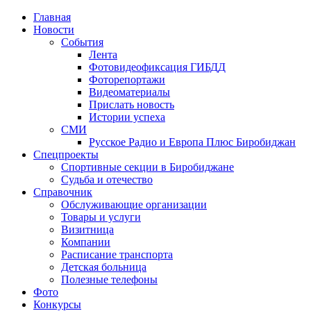
Главная
Новости
События
Лента
Фотовидеофиксация ГИБДД
1
Фоторепортажи
Видеоматериалы
Прислать новость
Истории успеха
СМИ
Русское Радио и Европа Плюс Биробиджан
Спецпроекты
Спортивные секции в Биробиджане
Судьба и отечество
Справочник
Обслуживающие организации
Товары и услуги
Визитница
Компании
Расписание транспорта
Детская больница
Полезные телефоны
Фото
Конкурсы