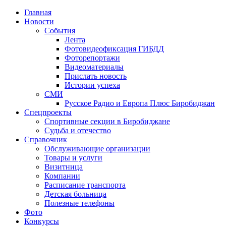
Главная
Новости
События
Лента
Фотовидеофиксация ГИБДД
4
Фоторепортажи
Видеоматериалы
Прислать новость
Истории успеха
СМИ
Русское Радио и Европа Плюс Биробиджан
Спецпроекты
Спортивные секции в Биробиджане
Судьба и отечество
Справочник
Обслуживающие организации
Товары и услуги
Визитница
Компании
Расписание транспорта
Детская больница
Полезные телефоны
Фото
Конкурсы