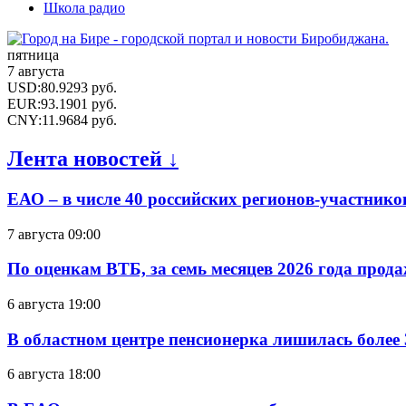
Школа радио
пятница
7 августа
USD
:
80.9293
руб.
EUR
:
93.1901
руб.
CNY
:
11.9684
руб.
Лента новостей ↓
ЕАО – в числе 40 российских регионов-участник
7 августа 09:00
По оценкам ВТБ, за семь месяцев 2026 года прода
6 августа 19:00
В областном центре пенсионерка лишилась более
6 августа 18:00