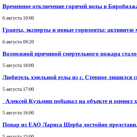
Временное отключение горячей воды в Биробиджан
6 августа 10:00
Гранты, эксперты и новые горизонты: активную
6 августа 09:20
Возможной причиной смертельного пожара стало
5 августа 18:00
Любитель хмельной езды из с. Степное лишился с
5 августа 17:00
Алексей Кузьмин побывал на объекте и оценил хо
5 августа 16:00
Повар из ЕАО Лариса Щерба достойно представи
5 августа 15:00