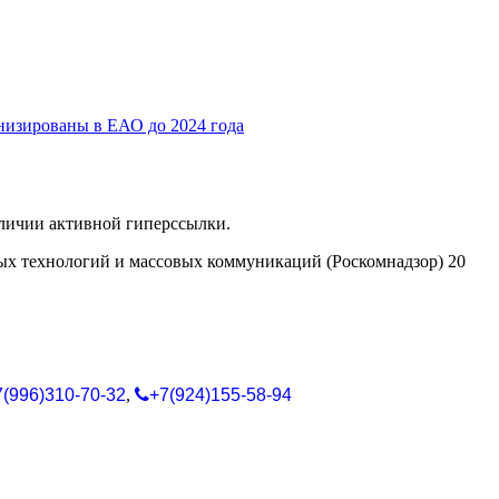
низированы в ЕАО до 2024 года
аличии активной гиперссылки.
ых технологий и массовых коммуникаций (Роскомнадзор) 20
7(996)310-70-32
,
+7(924)155-58-94