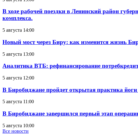
В ходе рабочей поездки в Ленинский район губе
комплекса.
5 августа 14:00
Новый мост через Биру: как изменится жизнь Б
5 августа 13:00
Аналитика ВТБ: рефинансирование потребкредит
5 августа 12:00
В Биробиджане пройдет открытая практика йоги
5 августа 11:00
В Биробиджане завершился первый этап операц
5 августа 10:00
Все новости