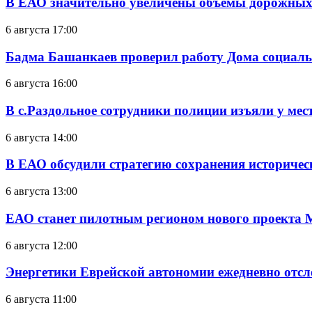
В ЕАО значительно увеличены объемы дорожных
6 августа 17:00
Бадма Башанкаев проверил работу Дома социал
6 августа 16:00
В с.Раздольное сотрудники полиции изъяли у ме
6 августа 14:00
В ЕАО обсудили стратегию сохранения историчес
6 августа 13:00
ЕАО станет пилотным регионом нового проекта 
6 августа 12:00
Энергетики Еврейской автономии ежедневно отс
6 августа 11:00