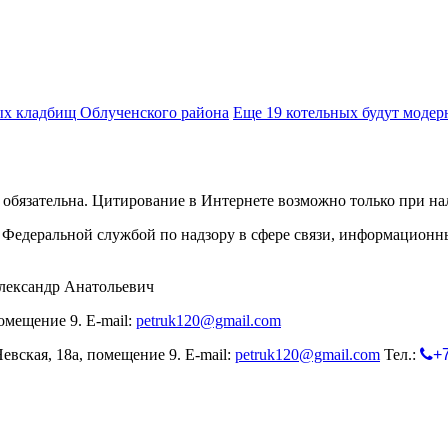
вых кладбищ Облученского района
Еще 19 котельных будут модер
обязательна. Цитирование в Интернете возможно только при н
Федеральной службой по надзору в сфере связи, информационн
лександр Анатольевич
омещение 9. E-mail:
petruk120@gmail.com
евская, 18а, помещение 9. E-mail:
petruk120@gmail.com
Тел.:
+