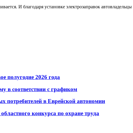
вается. И благодаря установке электрозаправок автовладельцы м
ое полугодие 2026 года
 в соответствии с графиком
ых потребителей в Еврейской автономии
областного конкурса по охране труда