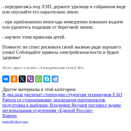
- передвигаясь под ЛЭП, держите удилище в собранном виде
или опускайте его параллельно земле;
- при приближении непогоды немедленно покиньте водоем
или удалитесь подальше от береговой линии;
- научите этим правилам детей.
Помните: не стоит рисковать своей жизнью ради хорошего
улова! Соблюдайте правила электробезопасности и будьте
здоровы!
Фото: пресс-служба «Электрические сети ЕАО»
Другие материалы в этой категории:
В два раза увеличат стипендии студентам техникумов ЕАО
Работа со сторонниками, реализация партпроектов,
подготовка к выборам: Владимир Якушев поставил задачи
региональным отделениям «Единой России»
Наверх
Joomla SEF URLs by Artio