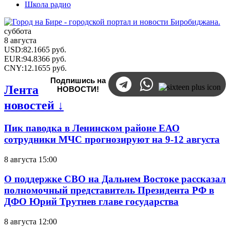
Школа радио
суббота
8 августа
USD
:
82.1665
руб.
EUR
:
94.8366
руб.
CNY
:
12.1655
руб.
Подпишись на
Лента
НОВОСТИ!
новостей ↓
Пик паводка в Ленинском районе ЕАО
сотрудники МЧС прогнозируют на 9-12 августа
8 августа 15:00
О поддержке СВО на Дальнем Востоке рассказал
полномочный представитель Президента РФ в
ДФО Юрий Трутнев главе государства
8 августа 12:00