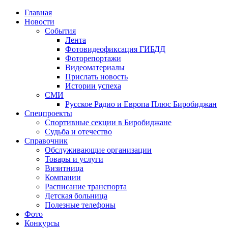
Главная
Новости
События
Лента
Фотовидеофиксация ГИБДД
1
Фоторепортажи
Видеоматериалы
Прислать новость
Истории успеха
СМИ
Русское Радио и Европа Плюс Биробиджан
Спецпроекты
Спортивные секции в Биробиджане
Судьба и отечество
Справочник
Обслуживающие организации
Товары и услуги
Визитница
Компании
Расписание транспорта
Детская больница
Полезные телефоны
Фото
Конкурсы