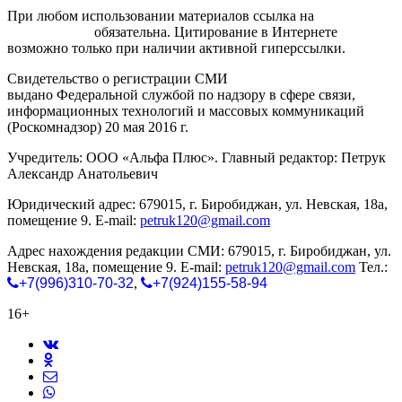
При любом использовании материалов ссылка на
gorodnabire.ru
обязательна. Цитирование в Интернете
возможно только при наличии активной гиперссылки.
Свидетельство о регистрации СМИ
ЭЛ № ФС 77-65771
выдано Федеральной службой по надзору в сфере связи,
информационных технологий и массовых коммуникаций
(Роскомнадзор) 20 мая 2016 г.
Учредитель: ООО «Альфа Плюс». Главный редактор: Петрук
Александр Анатольевич
Юридический адрес: 679015, г. Биробиджан, ул. Невская, 18а,
помещение 9. E-mail:
petruk120@gmail.com
Адрес нахождения редакции СМИ: 679015, г. Биробиджан, ул.
Невская, 18а, помещение 9. E-mail:
petruk120@gmail.com
Тел.:
+7(996)310-70-32
,
+7(924)155-58-94
16+