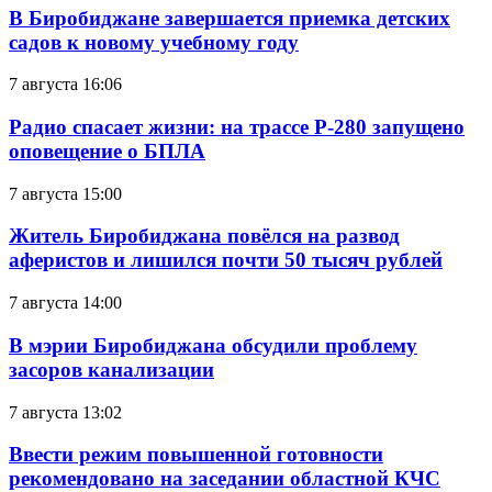
В Биробиджане завершается приемка детских
садов к новому учебному году
7 августа 16:06
Радио спасает жизни: на трассе Р-280 запущено
оповещение о БПЛА
7 августа 15:00
Житель Биробиджана повёлся на развод
аферистов и лишился почти 50 тысяч рублей
7 августа 14:00
В мэрии Биробиджана обсудили проблему
засоров канализации
7 августа 13:02
Ввести режим повышенной готовности
рекомендовано на заседании областной КЧС