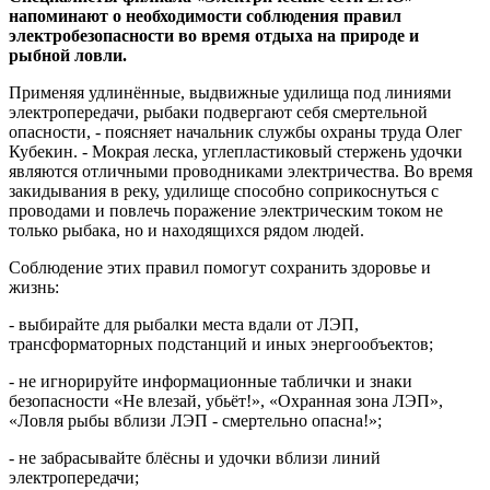
напоминают о необходимости соблюдения правил
электробезопасности во время отдыха на природе и
рыбной ловли.
Применяя удлинённые, выдвижные удилища под линиями
электропередачи, рыбаки подвергают себя смертельной
опасности, - поясняет начальник службы охраны труда Олег
Кубекин. - Мокрая леска, углепластиковый стержень удочки
являются отличными проводниками электричества. Во время
закидывания в реку, удилище способно соприкоснуться с
проводами и повлечь поражение электрическим током не
только рыбака, но и находящихся рядом людей.
Соблюдение этих правил помогут сохранить здоровье и
жизнь:
- выбирайте для рыбалки места вдали от ЛЭП,
трансформаторных подстанций и иных энергообъектов;
- не игнорируйте информационные таблички и знаки
безопасности «Не влезай, убьёт!», «Охранная зона ЛЭП»,
«Ловля рыбы вблизи ЛЭП - смертельно опасна!»;
- не забрасывайте блёсны и удочки вблизи линий
электропередачи;