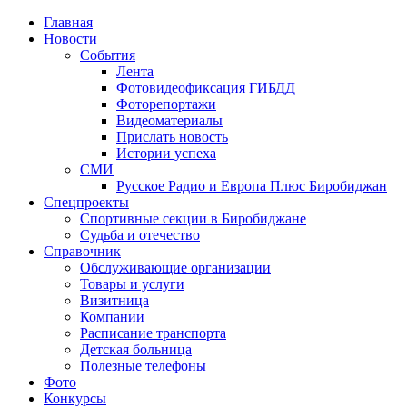
Главная
Новости
События
Лента
Фотовидеофиксация ГИБДД
3
Фоторепортажи
Видеоматериалы
Прислать новость
Истории успеха
СМИ
Русское Радио и Европа Плюс Биробиджан
Спецпроекты
Спортивные секции в Биробиджане
Судьба и отечество
Справочник
Обслуживающие организации
Товары и услуги
Визитница
Компании
Расписание транспорта
Детская больница
Полезные телефоны
Фото
Конкурсы