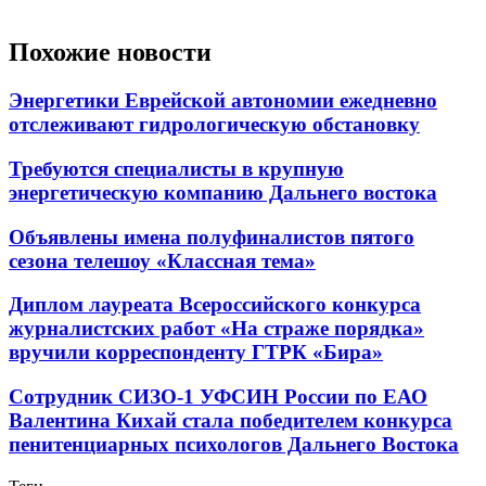
Похожие новости
Энергетики Еврейской автономии ежедневно
отслеживают гидрологическую обстановку
Требуются специалисты в крупную
энергетическую компанию Дальнего востока
Объявлены имена полуфиналистов пятого
сезона телешоу «Классная тема»
Диплом лауреата Всероссийского конкурса
журналистских работ «На страже порядка»
вручили корреспонденту ГТРК «Бира»
Сотрудник СИЗО-1 УФСИН России по ЕАО
Валентина Кихай стала победителем конкурса
пенитенциарных психологов Дальнего Востока