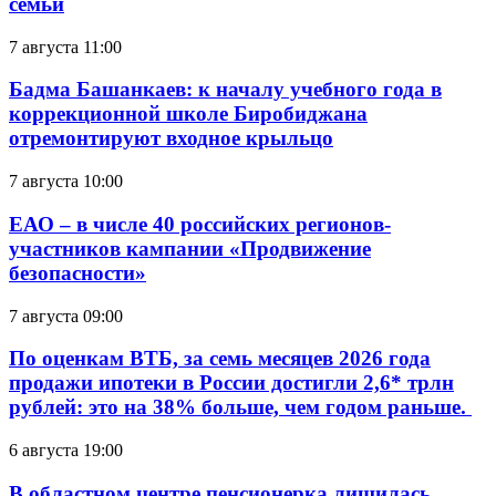
семьи
7 августа 11:00
Бадма Башанкаев: к началу учебного года в
коррекционной школе Биробиджана
отремонтируют входное крыльцо
7 августа 10:00
ЕАО – в числе 40 российских регионов-
участников кампании «Продвижение
безопасности»
7 августа 09:00
По оценкам ВТБ, за семь месяцев 2026 года
продажи ипотеки в России достигли 2,6* трлн
рублей: это на 38% больше, чем годом раньше.
6 августа 19:00
В областном центре пенсионерка лишилась