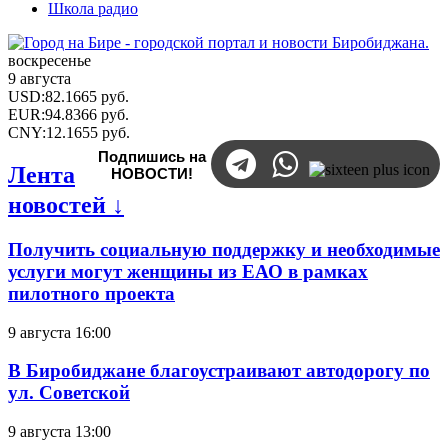
Школа радио
воскресенье
9 августа
USD
:
82.1665
руб.
EUR
:
94.8366
руб.
CNY
:
12.1655
руб.
Подпишись на
Лента
НОВОСТИ!
новостей ↓
Получить социальную поддержку и необходимые
услуги могут женщины из ЕАО в рамках
пилотного проекта
9 августа 16:00
В Биробиджане благоустраивают автодорогу по
ул. Советской
9 августа 13:00