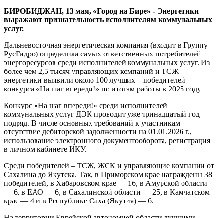
БИРОБИДЖАН, 13 мая, «Город на Бире» - Энергетики
выражают признательность исполнителям коммунальных
услуг.
Дальневосточная энергетическая компания (входит в Группу
РусГидро) определила самых ответственных потребителей
энергоресурсов среди исполнителей коммунальных услуг. Из
более чем 2,5 тысяч управляющих компаний и ТСЖ
энергетики выявили около 100 лучших – победителей
конкурса «На шаг впереди!» по итогам работы в 2025 году.
Конкурс «На шаг впереди!» среди исполнителей
коммунальных услуг ДЭК проводит уже тринадцатый год
подряд. В числе основных требований к участникам —
отсутствие дебиторской задолженности на 01.01.2026 г.,
использование электронного документооборота, регистрация
в личном кабинете ИКУ.
Среди победителей – ТСЖ, ЖСК и управляющие компании от
Сахалина до Якутска. Так, в Приморском крае награждены 38
победителей, в Хабаровском крае — 16, в Амурской области
— 6, в ЕАО — 6, в Сахалинской области — 25, в Камчатском
крае — 4 и в Республике Саха (Якутия) — 6.
На территории Еврейской автономной области лучшими