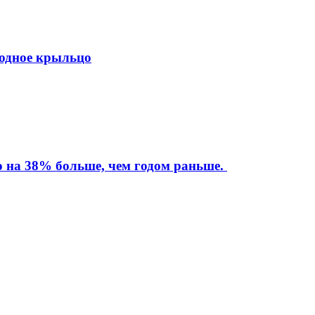
ходное крыльцо
то на 38% больше, чем годом раньше.