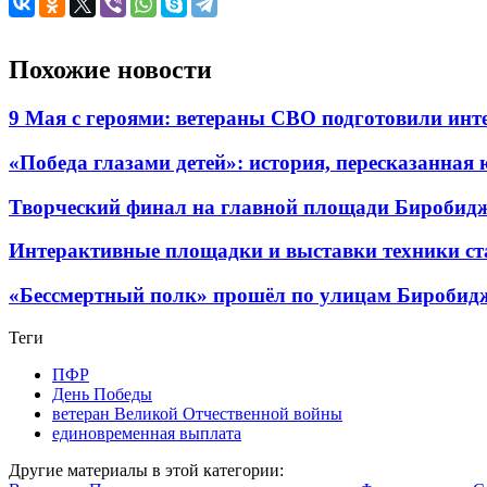
Похожие новости
9 Мая с героями: ветераны СВО подготовили инт
«Победа глазами детей»: история, пересказанна
Творческий финал на главной площади Биробидж
Интерактивные площадки и выставки техники ст
«Бессмертный полк» прошёл по улицам Биробид
Теги
ПФР
День Победы
ветеран Великой Отчественной войны
единовременная выплата
Другие материалы в этой категории: