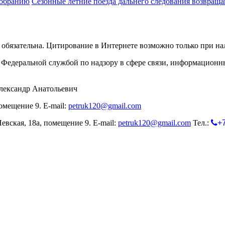
Собранию
Сезонные летние поезда дальнего следования возвращ
обязательна. Цитирование в Интернете возможно только при н
Федеральной службой по надзору в сфере связи, информационн
лександр Анатольевич
омещение 9. E-mail:
petruk120@gmail.com
евская, 18а, помещение 9. E-mail:
petruk120@gmail.com
Тел.:
+