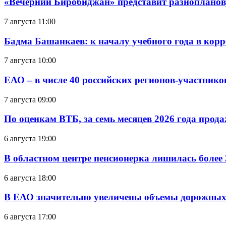
«Вечерний Биробиджан» представит разнопланов
7 августа 11:00
Бадма Башанкаев: к началу учебного года в ко
7 августа 10:00
ЕАО – в числе 40 российских регионов-участник
7 августа 09:00
По оценкам ВТБ, за семь месяцев 2026 года прода
6 августа 19:00
В областном центре пенсионерка лишилась более
6 августа 18:00
В ЕАО значительно увеличены объемы дорожных
6 августа 17:00