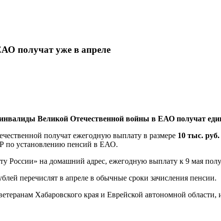
АО получат уже в апреле
 инвалиды Великой Отечественной войны в ЕАО получат ед
ечественной получат ежегодную выплату в размере
10 тыс. руб.
ФР по установлению пенсий в ЕАО.
 России» на домашний адрес, ежегодную выплату к 9 мая получа
ублей перечислят в апреле в обычные сроки зачисления пенсии.
ветеранам Хабаровского края и Еврейской автономной области, 