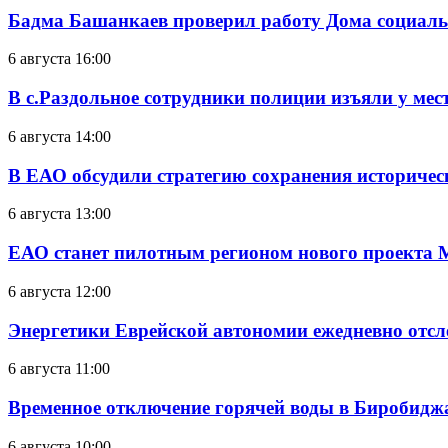
Бадма Башанкаев проверил работу Дома социал
6 августа 16:00
В с.Раздольное сотрудники полиции изъяли у ме
6 августа 14:00
В ЕАО обсудили стратегию сохранения историчес
6 августа 13:00
ЕАО станет пилотным регионом нового проекта 
6 августа 12:00
Энергетики Еврейской автономии ежедневно отс
6 августа 11:00
Временное отключение горячей воды в Биробиджан
6 августа 10:00