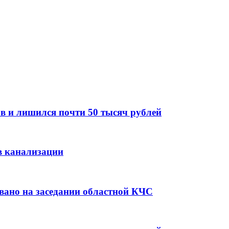
в и лишился почти 50 тысяч рублей
в канализации
вано на заседании областной КЧС