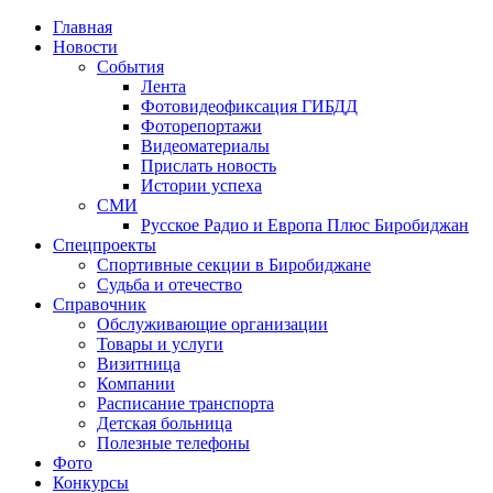
Главная
Новости
События
Лента
Фотовидеофиксация ГИБДД
4
Фоторепортажи
Видеоматериалы
Прислать новость
Истории успеха
СМИ
Русское Радио и Европа Плюс Биробиджан
Спецпроекты
Спортивные секции в Биробиджане
Судьба и отечество
Справочник
Обслуживающие организации
Товары и услуги
Визитница
Компании
Расписание транспорта
Детская больница
Полезные телефоны
Фото
Конкурсы