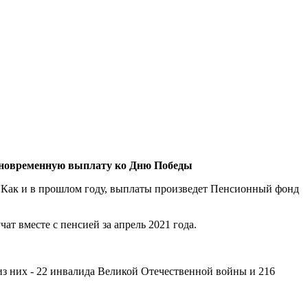
иновременную выплату ко Дню Победы
Как и в прошлом году, выплаты произведет Пенсионный фонд
т вместе с пенсией за апрель 2021 года.
из них - 22 инвалида Великой Отечественной войны и 216