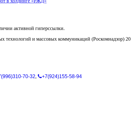
ают в холдинге «РЖД»
аличии активной гиперссылки.
ых технологий и массовых коммуникаций (Роскомнадзор) 20
7(996)310-70-32
,
+7(924)155-58-94