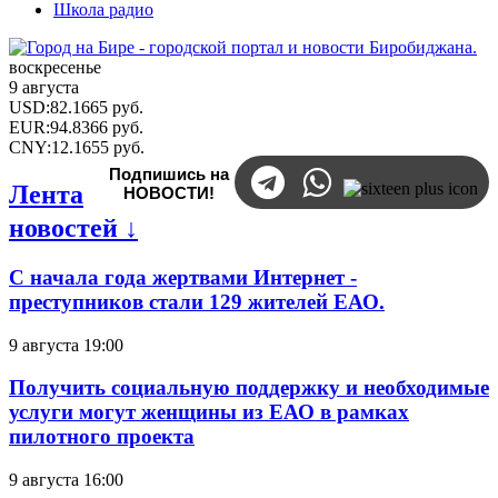
Школа радио
воскресенье
9 августа
USD
:
82.1665
руб.
EUR
:
94.8366
руб.
CNY
:
12.1655
руб.
Подпишись на
Лента
НОВОСТИ!
новостей ↓
С начала года жертвами Интернет -
преступников стали 129 жителей ЕАО.
9 августа 19:00
Получить социальную поддержку и необходимые
услуги могут женщины из ЕАО в рамках
пилотного проекта
9 августа 16:00