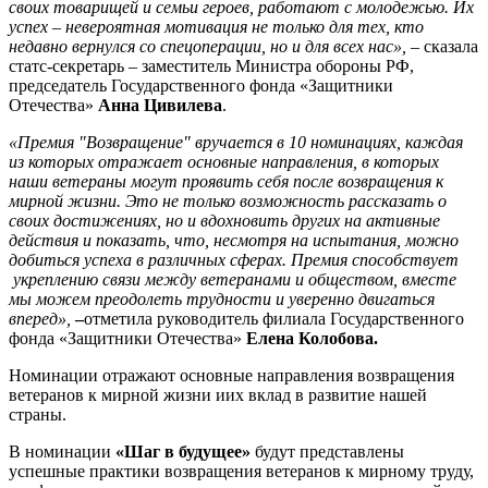
своих товарищей и семьи героев, работают с молодежью. Их
успех – невероятная мотивация не только для тех, кто
недавно вернулся со спецоперации, но и для всех нас»,
– сказала
статс-секретарь – заместитель Министра обороны РФ,
председатель Государственного фонда «Защитники
Отечества»
Анна Цивилева
.
«Премия "Возвращение" вручается в 10 номинациях, каждая
из которых отражает основные направления, в которых
наши ветераны могут проявить себя после возвращения к
мирной жизни. Это не только возможность рассказать о
своих достижениях, но и вдохновить других на активные
действия и показать, что, несмотря на испытания, можно
добиться успеха в различных сферах. Премия способствует
укреплению связи между ветеранами и обществом, вместе
мы можем преодолеть трудности и уверенно двигаться
вперед»,
–
отметила руководитель филиала Государственного
фонда «Защитники Отечества»
Елена Колобова.
Номинации отражают основные направления возвращения
ветеранов к мирной жизни иих вклад в развитие нашей
страны.
В номинации
«Шаг в будущее»
будут представлены
успешные практики возвращения ветеранов к мирному труду,