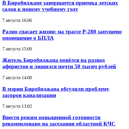
В Биробиджане завершается приемка детских
садов к новому учебному году
7 августа 16:06
Радио спасает жизни: на трассе Р-280 запущено
оповещение о БПЛА
7 августа 15:00
Житель Биробиджана повёлся на развод
аферистов и лишился почти 50 тысяч рублей
7 августа 14:00
В мэрии Биробиджана обсудили проблему
засоров канализации
7 августа 13:02
Ввести режим повышенной готовности
рекомендовано на заседании областной КЧС