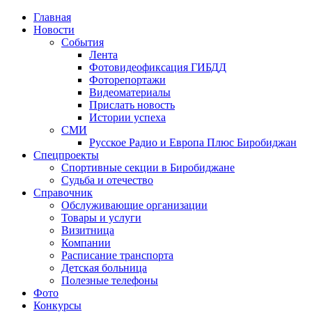
Главная
Новости
События
Лента
Фотовидеофиксация ГИБДД
4
Фоторепортажи
Видеоматериалы
Прислать новость
Истории успеха
СМИ
Русское Радио и Европа Плюс Биробиджан
Спецпроекты
Спортивные секции в Биробиджане
Судьба и отечество
Справочник
Обслуживающие организации
Товары и услуги
Визитница
Компании
Расписание транспорта
Детская больница
Полезные телефоны
Фото
Конкурсы