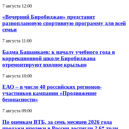
7 августа 12:00
«Вечерний Биробиджан» представит
разноплановую спортивную программу для всей
семьи
7 августа 11:00
Бадма Башанкаев: к началу учебного года в
коррекционной школе Биробиджана
отремонтируют входное крыльцо
7 августа 10:00
ЕАО – в числе 40 российских регионов-
участников кампании «Продвижение
безопасности»
7 августа 09:00
По оценкам ВТБ, за семь месяцев 2026 года
продажи ипотеки в России достигли 2,6* трлн