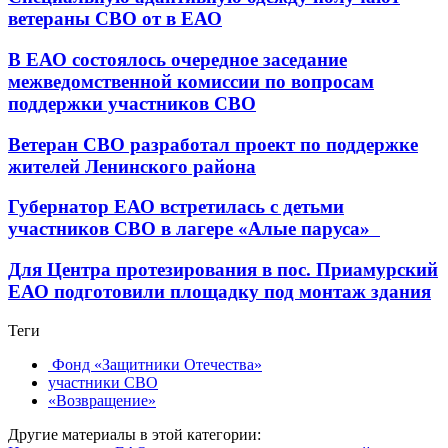
ветераны СВО от в ЕАО
В ЕАО состоялось очередное заседание
межведомственной комиссии по вопросам
поддержки участников СВО
Ветеран СВО разработал проект по поддержке
жителей Ленинского района
Губернатор ЕАО встретилась с детьми
участников СВО в лагере «Алые паруса»
Для Центра протезирования в пос. Приамурский
ЕАО подготовили площадку под монтаж здания
Теги
Фонд «Защитники Отечества»
участники СВО
«Возвращение»
Другие материалы в этой категории: