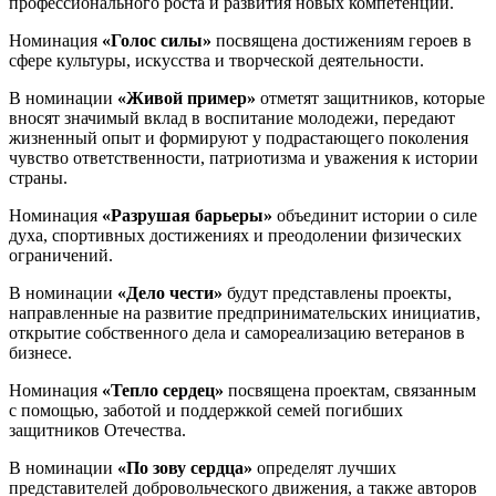
профессионального роста и развития новых компетенций.
Номинация
«Голос силы»
посвящена достижениям героев в
сфере культуры, искусства и творческой деятельности.
В номинации
«Живой пример»
отметят защитников, которые
вносят значимый вклад в воспитание молодежи, передают
жизненный опыт и формируют у подрастающего поколения
чувство ответственности, патриотизма и уважения к истории
страны.
Номинация
«Разрушая барьеры»
объединит истории о силе
духа, спортивных достижениях и преодолении физических
ограничений.
В номинации
«Дело чести»
будут представлены проекты,
направленные на развитие предпринимательских инициатив,
открытие собственного дела и самореализацию ветеранов в
бизнесе.
Номинация
«Тепло сердец»
посвящена проектам, связанным
с помощью, заботой и поддержкой семей погибших
защитников Отечества.
В номинации
«По зову сердца»
определят лучших
представителей добровольческого движения, а также авторов