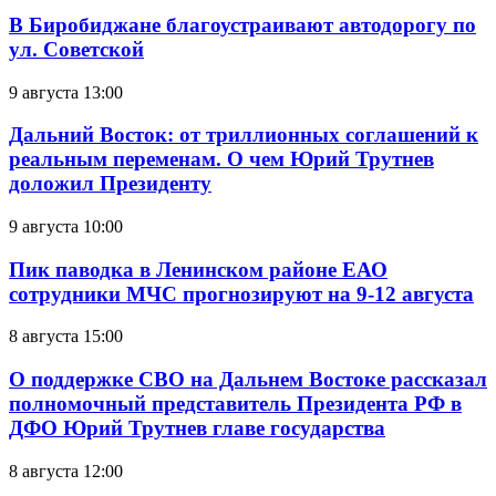
В Биробиджане благоустраивают автодорогу по
ул. Советской
9 августа 13:00
Дальний Восток: от триллионных соглашений к
реальным переменам. О чем Юрий Трутнев
доложил Президенту
9 августа 10:00
Пик паводка в Ленинском районе ЕАО
сотрудники МЧС прогнозируют на 9-12 августа
8 августа 15:00
О поддержке СВО на Дальнем Востоке рассказал
полномочный представитель Президента РФ в
ДФО Юрий Трутнев главе государства
8 августа 12:00