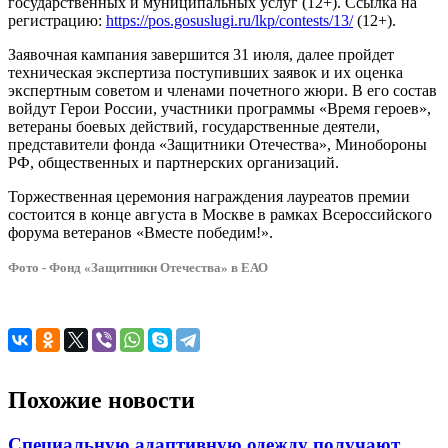
государственных и муниципальных услуг (12+). Ссылка на
регистрацию:
https://pos.gosuslugi.ru/lkp/contests/13/
(12+).
Заявочная кампания завершится 31 июля, далее пройдет
техническая экспертиза поступивших заявок и их оценка
экспертным советом и членами почетного жюри. В его состав
войдут Герои России, участники программы «Время героев»,
ветераны боевых действий, государственные деятели,
представители фонда «Защитники Отечества», Минобороны
РФ, общественных и партнерских организаций.
Торжественная церемония награждения лауреатов премии
состоится в конце августа в Москве в рамках Всероссийского
форума ветеранов «Вместе победим!».
Фото - Фонд «Защитники Отечества» в ЕАО
Похожие новости
Специальную адаптивную одежду получают