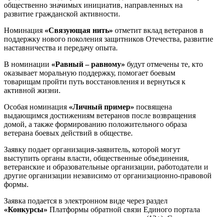
общественно значимых инициатив, направленных на
развитие гражданской активности.
Номинация
«Связующая нить»
отметит вклад ветеранов в
поддержку нового поколения защитников Отечества, развитие
наставничества и передачу опыта.
В номинации
«Равный – равному»
будут отмечены те, кто
оказывает моральную поддержку, помогает боевым
товарищам пройти путь восстановления и вернуться к
активной жизни.
Особая номинация
«Личный пример»
посвящена
выдающимся достижениям ветеранов после возвращения
домой, а также формированию положительного образа
ветерана боевых действий в обществе.
Заявку подает организация-заявитель, которой могут
выступить органы власти, общественные объединения,
ветеранские и образовательные организации, работодатели и
другие организации независимо от организационно-правовой
формы.
Заявка подается в электронном виде через раздел
«Конкурсы»
Платформы обратной связи Единого портала