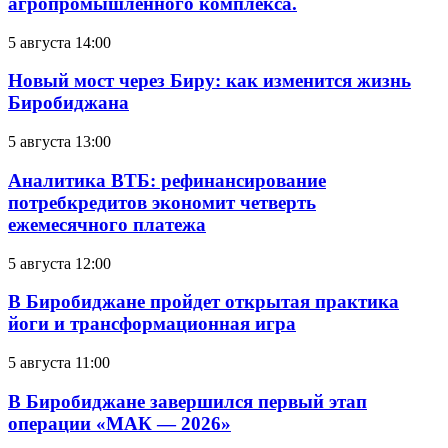
агропромышленного комплекса.
5 августа 14:00
Новый мост через Биру: как изменится жизнь
Биробиджана
5 августа 13:00
Аналитика ВТБ: рефинансирование
потребкредитов экономит четверть
ежемесячного платежа
5 августа 12:00
В Биробиджане пройдет открытая практика
йоги и трансформационная игра
5 августа 11:00
В Биробиджане завершился первый этап
операции «МАК — 2026»