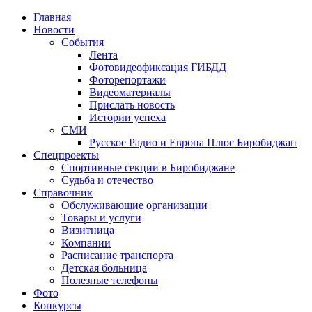
Главная
Новости
События
Лента
Фотовидеофиксация ГИБДД
1
Фоторепортажи
Видеоматериалы
Прислать новость
Истории успеха
СМИ
Русское Радио и Европа Плюс Биробиджан
Спецпроекты
Спортивные секции в Биробиджане
Судьба и отечество
Справочник
Обслуживающие организации
Товары и услуги
Визитница
Компании
Расписание транспорта
Детская больница
Полезные телефоны
Фото
Конкурсы