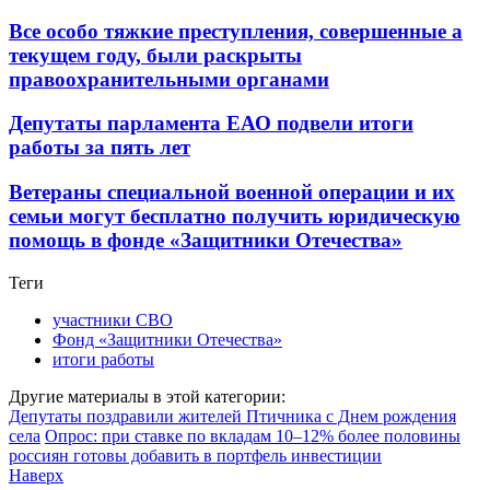
Все особо тяжкие преступления, совершенные а
текущем году, были раскрыты
правоохранительными органами
Депутаты парламента ЕАО подвели итоги
работы за пять лет
Ветераны специальной военной операции и их
семьи могут бесплатно получить юридическую
помощь в фонде «Защитники Отечества»
Теги
участники СВО
Фонд «Защитники Отечества»
итоги работы
Другие материалы в этой категории:
Депутаты поздравили жителей Птичника с Днем рождения
села
Опрос: при ставке по вкладам 10–12% более половины
россиян готовы добавить в портфель инвестиции
Наверх