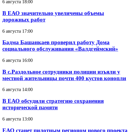
6 августа 18:00
В ЕАО значительно увеличены объемы
дорожных работ
6 августа 17:00
Бадма Башанкаев проверил работу Дома
социального обслуживания «Валдгеймский»
6 августа 16:00
В с.Раздольное сотрудники полиции изъяли у
местной жительницы почти 400 кустов конопли
6 августа 14:00
В ЕАО обсудили стратегию сохранения
исторической памяти
6 августа 13:00
ЕАО станет пилотным регионом нового проекта