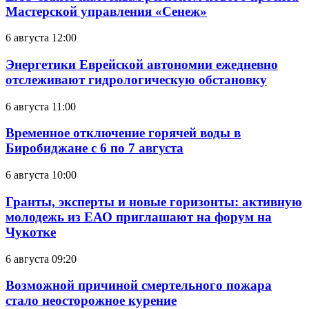
Мастерской управления «Сенеж»
6 августа 12:00
Энергетики Еврейской автономии ежедневно
отслеживают гидрологическую обстановку
6 августа 11:00
Временное отключение горячей воды в
Биробиджане с 6 по 7 августа
6 августа 10:00
Гранты, эксперты и новые горизонты: активную
молодежь из ЕАО приглашают на форум на
Чукотке
6 августа 09:20
Возможной причиной смертельного пожара
стало неосторожное курение