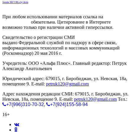
Joomla SEF URLs by Artio
При любом использовании материалов ссылка на
gorodnabire.ru
обязательна. Цитирование в Интернете
возможно только при наличии активной гиперссылки.
Свидетельство о регистрации СМИ
ЭЛ № ФС 77-65771
выдано Федеральной службой по надзору в сфере связи,
информационных технологий и массовых коммуникаций
(Роскомнадзор) 20 мая 2016 г.
Учредитель: ООО «Альфа Плюс». Главный редактор: Петрук
Александр Анатольевич
Юридический адрес: 679015, г. Биробиджан, ул. Невская, 18а,
помещение 9. E-mail:
petruk120@gmail.com
Адрес нахождения редакции СМИ: 679015, г. Биробиджан, ул.
Невская, 18а, помещение 9. E-mail:
petruk120@gmail.com
Тел.:
+7(996)310-70-32
,
+7(924)155-58-94
16+