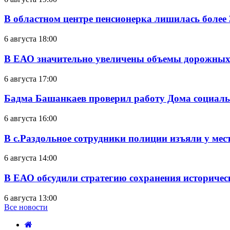
В областном центре пенсионерка лишилась более
6 августа 18:00
В ЕАО значительно увеличены объемы дорожных
6 августа 17:00
Бадма Башанкаев проверил работу Дома социал
6 августа 16:00
В с.Раздольное сотрудники полиции изъяли у ме
6 августа 14:00
В ЕАО обсудили стратегию сохранения историчес
6 августа 13:00
Все новости