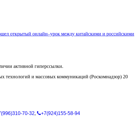
ошел открытый онлайн–урок между китайскими и российскими
аличии активной гиперссылки.
ых технологий и массовых коммуникаций (Роскомнадзор) 20
7(996)310-70-32
,
+7(924)155-58-94