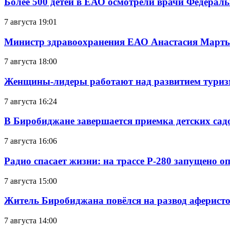
Более 500 детей в ЕАО осмотрели врачи Федерал
7 августа 19:01
Министр здравоохранения ЕАО Анастасия Мартын
7 августа 18:00
Женщины-лидеры работают над развитием тури
7 августа 16:24
В Биробиджане завершается приемка детских сад
7 августа 16:06
Радио спасает жизни: на трассе Р-280 запущено 
7 августа 15:00
Житель Биробиджана повёлся на развод аферисто
7 августа 14:00