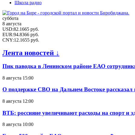
Школа радио
суббота
8 августа
USD
:
82.1665
руб.
EUR
:
94.8366
руб.
CNY
:
12.1655
руб.
Лента новостей ↓
Пик паводка в Ленинском районе ЕАО сотрудник
8 августа 15:00
О поддержке СВО на Дальнем Востоке рассказал
8 августа 12:00
ВТБ: россияне увеличивают расходы на спорт и 
8 августа 10:00