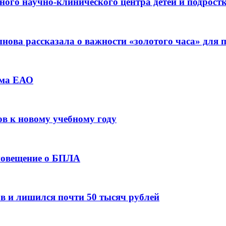
ьного научно-клинического центра детей и подрос
ова рассказала о важности «золотого часа» для
зма ЕАО
ов к новому учебному году
оповещение о БПЛА
в и лишился почти 50 тысяч рублей