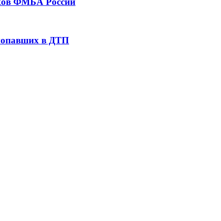
тков ФМБА России
 попавших в ДТП