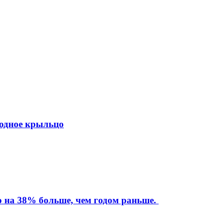
ходное крыльцо
то на 38% больше, чем годом раньше.