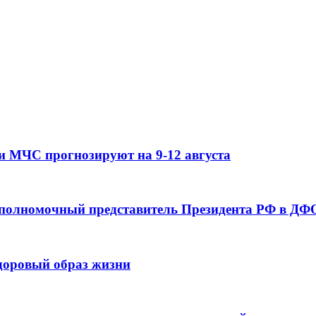
и МЧС прогнозируют на 9-12 августа
 полномочный представитель Президента РФ в ДФО
здоровый образ жизни