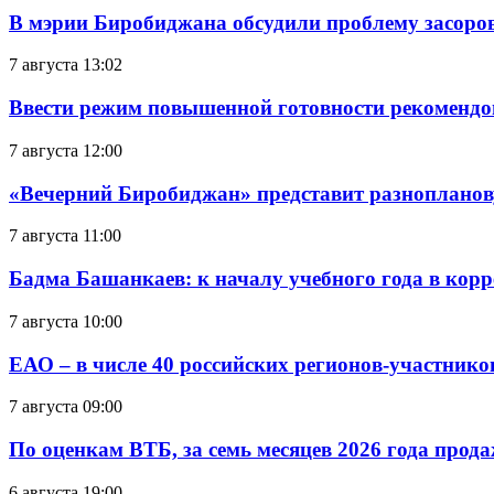
В мэрии Биробиджана обсудили проблему засоро
7 августа 13:02
Ввести режим повышенной готовности рекомендо
7 августа 12:00
«Вечерний Биробиджан» представит разнопланов
7 августа 11:00
Бадма Башанкаев: к началу учебного года в ко
7 августа 10:00
ЕАО – в числе 40 российских регионов-участник
7 августа 09:00
По оценкам ВТБ, за семь месяцев 2026 года прода
6 августа 19:00