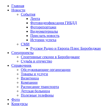
Главная
Новости
События
Лента
Фотовидеофиксация ГИБДД
3
Фоторепортажи
Видеоматериалы
Прислать новость
Истории успеха
СМИ
Русское Радио и Европа Плюс Биробиджан
Спецпроекты
Спортивные секции в Биробиджане
Судьба и отечество
Справочник
Обслуживающие организации
Товары и услуги
Визитница
Компании
Расписание транспорта
Детская больница
Полезные телефоны
Фото
Конкурсы