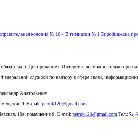
справительная колония № 10»
В гимназии № 1 Биробиджана пр
обязательна. Цитирование в Интернете возможно только при н
Федеральной службой по надзору в сфере связи, информационн
лександр Анатольевич
омещение 9. E-mail:
petruk120@gmail.com
евская, 18а, помещение 9. E-mail:
petruk120@gmail.com
Тел.:
+