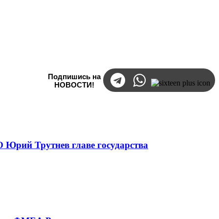
Подпишись на
НОВОСТИ!
 Юрий Трутнев главе государства