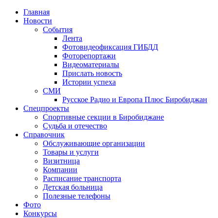
Главная
Новости
События
Лента
Фотовидеофиксация ГИБДД
1
Фоторепортажи
Видеоматериалы
Прислать новость
Истории успеха
СМИ
Русское Радио и Европа Плюс Биробиджан
Спецпроекты
Спортивные секции в Биробиджане
Судьба и отечество
Справочник
Обслуживающие организации
Товары и услуги
Визитница
Компании
Расписание транспорта
Детская больница
Полезные телефоны
Фото
Конкурсы