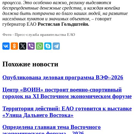
процесса. Это особенно важно, региону выделяются
беспрецедентные денежные средства, и каждая копейка
должна быть потрачена во благо наших людей, на развитие
населённых пунктов и значимых объектов,
– говорит
губернатор ЕАО
Ростислав Гольдштейн.
Фото - Пресс-служба правительства ЕАО
Похожие новости
Опубликована деловая программа ВЭФ–2026
Центр «ВОИН» построит военно-спортивный
городок на XI Восточном экономическом форуме
Территория действий: ЕАО готовится к выставке
«Улица Дальнего Востока»
Определена главная тема Восточного
экономического форума – 2026