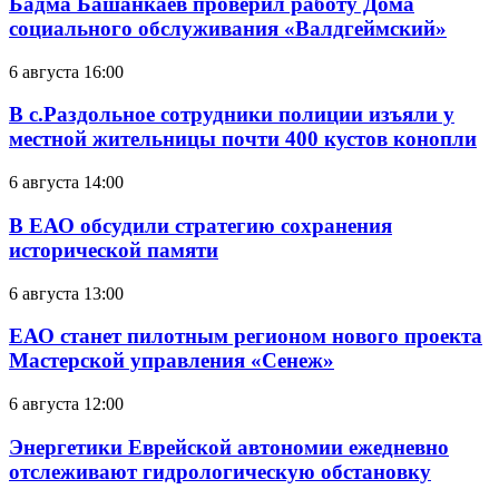
Бадма Башанкаев проверил работу Дома
социального обслуживания «Валдгеймский»
6 августа 16:00
В с.Раздольное сотрудники полиции изъяли у
местной жительницы почти 400 кустов конопли
6 августа 14:00
В ЕАО обсудили стратегию сохранения
исторической памяти
6 августа 13:00
ЕАО станет пилотным регионом нового проекта
Мастерской управления «Сенеж»
6 августа 12:00
Энергетики Еврейской автономии ежедневно
отслеживают гидрологическую обстановку