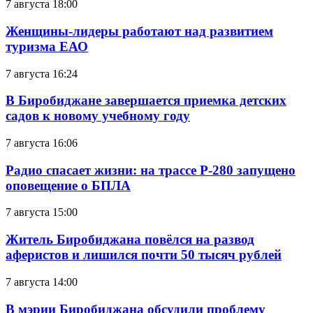
7 августа 18:00
Женщины-лидеры работают над развитием
туризма ЕАО
7 августа 16:24
В Биробиджане завершается приемка детских
садов к новому учебному году
7 августа 16:06
Радио спасает жизни: на трассе Р-280 запущено
оповещение о БПЛА
7 августа 15:00
Житель Биробиджана повёлся на развод
аферистов и лишился почти 50 тысяч рублей
7 августа 14:00
В мэрии Биробиджана обсудили проблему