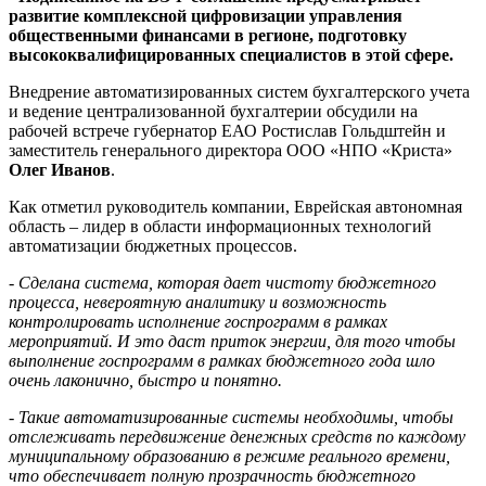
автоматизации
развитие комплексной цифровизации управления
бюджетных
общественными финансами в регионе, подготовку
процессов
высококвалифицированных специалистов в этой сфере.
Внедрение автоматизированных систем бухгалтерского учета
и ведение централизованной бухгалтерии обсудили на
рабочей встрече губернатор ЕАО Ростислав Гольдштейн и
заместитель генерального директора ООО «НПО «Криста»
Олег Иванов
.
Как отметил руководитель компании, Еврейская автономная
область – лидер в области информационных технологий
автоматизации бюджетных процессов.
- Сделана система, которая дает чистоту бюджетного
процесса, невероятную аналитику и возможность
контролировать исполнение госпрограмм в рамках
мероприятий. И это даст приток энергии, для того чтобы
выполнение госпрограмм в рамках бюджетного года шло
очень лаконично, быстро и понятно.
- Такие автоматизированные системы необходимы, чтобы
отслеживать передвижение денежных средств по каждому
муниципальному образованию в режиме реального времени,
что обеспечивает полную прозрачность бюджетного