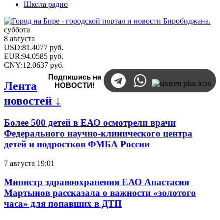
Школа радио
суббота
8 августа
USD
:
81.4077
руб.
EUR
:
94.0585
руб.
CNY
:
12.0637
руб.
Подпишись на
Лента
НОВОСТИ!
новостей ↓
Более 500 детей в ЕАО осмотрели врачи
Федерального научно-клинического центра
детей и подростков ФМБА России
7 августа 19:01
Министр здравоохранения ЕАО Анастасия
Мартынов рассказала о важности «золотого
часа» для попавших в ДТП