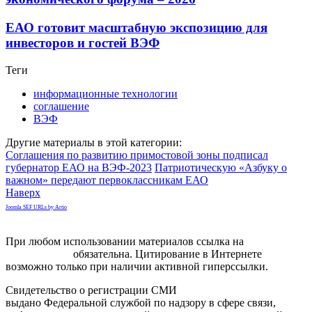
ЕАО готовит масштабную экспозицию для
инвесторов и гостей ВЭФ
Теги
информационные технологии
соглашение
ВЭФ
Другие материалы в этой категории:
Соглашения по развитию примостовой зоны подписал
губернатор ЕАО на ВЭФ-2023
Патриотическую «Азбуку о
важном» передают первоклассникам ЕАО
Наверх
Joomla SEF URLs by Artio
При любом использовании материалов ссылка на
gorodnabire.ru
обязательна. Цитирование в Интернете
возможно только при наличии активной гиперссылки.
Свидетельство о регистрации СМИ
ЭЛ № ФС 77-65771
выдано Федеральной службой по надзору в сфере связи,