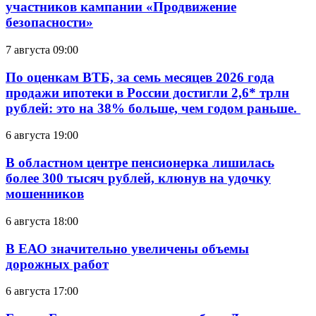
участников кампании «Продвижение
безопасности»
7 августа 09:00
По оценкам ВТБ, за семь месяцев 2026 года
продажи ипотеки в России достигли 2,6* трлн
рублей: это на 38% больше, чем годом раньше.
6 августа 19:00
В областном центре пенсионерка лишилась
более 300 тысяч рублей, клюнув на удочку
мошенников
6 августа 18:00
В ЕАО значительно увеличены объемы
дорожных работ
6 августа 17:00