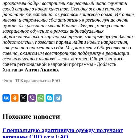
программы бойцы восприняли как реальный шанс служить
своей стране в новом качестве. Сегодня все они готовы
работать качественно, с чувством воинского долга. Их опыт,
навыки и стремление сделать жизнь в регионе лучше очень
нужны для развития малой Родины. Уверен, что успешно
завершенное обучение в рамках индивидуальных
образовательных и карьерных треков, которые будут для них
подготовлены, позволит парням найти новые направления,
как успешно применить себя. Мы, как члены Общественного
совета, окажем им всестороннюю поддержку в реализации
всех намеченных планов»,
– считает член Общественного
совета региональной кадровой программы «Доблесть
Хингана»
Антон Акимов.
Фото - ТГК правительства ЕАО
Похожие новости
Специальную адаптивную одежду получают
ветераны СВО от в ЕАО