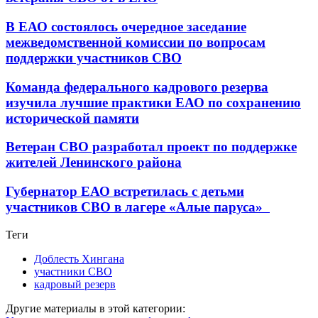
В ЕАО состоялось очередное заседание
межведомственной комиссии по вопросам
поддержки участников СВО
Команда федерального кадрового резерва
изучила лучшие практики ЕАО по сохранению
исторической памяти
Ветеран СВО разработал проект по поддержке
жителей Ленинского района
Губернатор ЕАО встретилась с детьми
участников СВО в лагере «Алые паруса»
Теги
Доблесть Хингана
участники СВО
кадровый резерв
Другие материалы в этой категории: