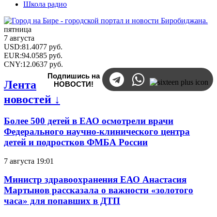
Школа радио
пятница
7 августа
USD
:
81.4077
руб.
EUR
:
94.0585
руб.
CNY
:
12.0637
руб.
Подпишись на
Лента
НОВОСТИ!
новостей ↓
Более 500 детей в ЕАО осмотрели врачи
Федерального научно-клинического центра
детей и подростков ФМБА России
7 августа 19:01
Министр здравоохранения ЕАО Анастасия
Мартынов рассказала о важности «золотого
часа» для попавших в ДТП