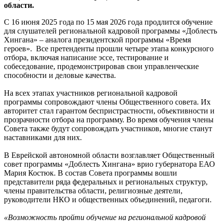
области.
С 16 июня 2025 года по 15 мая 2026 года продлится обучение
для слушателей региональной кадровой программы «Доблесть
Хингана» – аналога президентской программы «Время
героев». Все претенденты прошли четыре этапа конкурсного
отбора, включая написание эссе, тестирование и
собеседование, продемонстрировав свои управленческие
способности и деловые качества.
На всех этапах участников региональной кадровой
программы сопровождают члены Общественного совета. Их
авторитет стал гарантом беспристрастности, объективности и
прозрачности отбора на программу. Во время обучения члены
Совета также будут сопровождать участников, многие станут
наставниками для них.
В Еврейской автономной области возглавляет Общественный
совет программы «Доблесть Хингана» врио губернатора ЕАО
Мария Костюк. В состав Совета программы вошли
представители ряда федеральных и региональных структур,
члены правительства области, религиозные деятели,
руководители НКО и общественных объединений, педагоги.
«Возможность пройти обучение на региональной кадровой