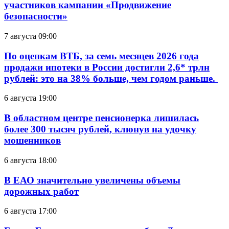
участников кампании «Продвижение
безопасности»
7 августа 09:00
По оценкам ВТБ, за семь месяцев 2026 года
продажи ипотеки в России достигли 2,6* трлн
рублей: это на 38% больше, чем годом раньше.
6 августа 19:00
В областном центре пенсионерка лишилась
более 300 тысяч рублей, клюнув на удочку
мошенников
6 августа 18:00
В ЕАО значительно увеличены объемы
дорожных работ
6 августа 17:00