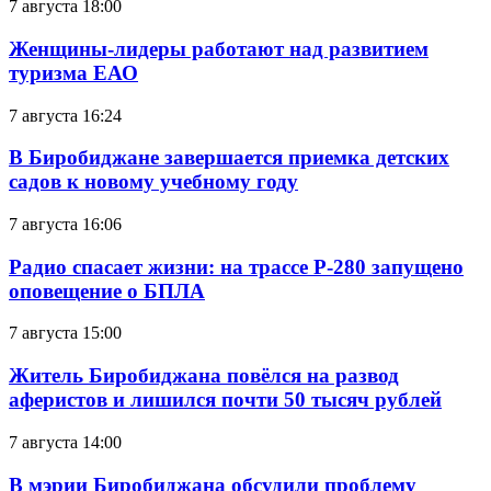
7 августа 18:00
Женщины-лидеры работают над развитием
туризма ЕАО
7 августа 16:24
В Биробиджане завершается приемка детских
садов к новому учебному году
7 августа 16:06
Радио спасает жизни: на трассе Р-280 запущено
оповещение о БПЛА
7 августа 15:00
Житель Биробиджана повёлся на развод
аферистов и лишился почти 50 тысяч рублей
7 августа 14:00
В мэрии Биробиджана обсудили проблему