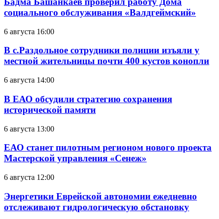
Бадма Башанкаев проверил работу Дома
социального обслуживания «Валдгеймский»
6 августа 16:00
В с.Раздольное сотрудники полиции изъяли у
местной жительницы почти 400 кустов конопли
6 августа 14:00
В ЕАО обсудили стратегию сохранения
исторической памяти
6 августа 13:00
ЕАО станет пилотным регионом нового проекта
Мастерской управления «Сенеж»
6 августа 12:00
Энергетики Еврейской автономии ежедневно
отслеживают гидрологическую обстановку