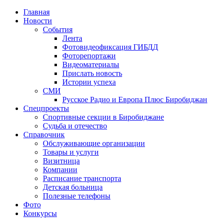
Главная
Новости
События
Лента
Фотовидеофиксация ГИБДД
2
Фоторепортажи
Видеоматериалы
Прислать новость
Истории успеха
СМИ
Русское Радио и Европа Плюс Биробиджан
Спецпроекты
Спортивные секции в Биробиджане
Судьба и отечество
Справочник
Обслуживающие организации
Товары и услуги
Визитница
Компании
Расписание транспорта
Детская больница
Полезные телефоны
Фото
Конкурсы