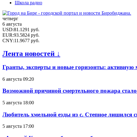
Школа радио
четверг
6 августа
USD
:
81.1291
руб.
EUR
:
93.5824
руб.
CNY
:
11.9677
руб.
Лента новостей ↓
Гранты, эксперты и новые горизонты: активную
6 августа 09:20
Возможной причиной смертельного пожара стало
5 августа 18:00
Любитель хмельной езды из с. Степное лишился с
5 августа 17:00