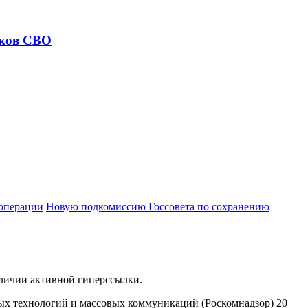
иков СВО
операции
Новую подкомиссию Госсовета по сохранению
аличии активной гиперссылки.
ых технологий и массовых коммуникаций (Роскомнадзор) 20