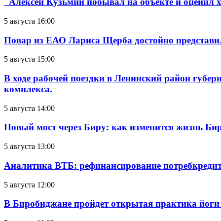
Алексей Кузьмин побывал на объекте и оценил хо
5 августа 16:00
Повар из ЕАО Лариса Щерба достойно представи
5 августа 15:00
В ходе рабочей поездки в Ленинский район губе
комплекса.
5 августа 14:00
Новый мост через Биру: как изменится жизнь Б
5 августа 13:00
Аналитика ВТБ: рефинансирование потребкредит
5 августа 12:00
В Биробиджане пройдет открытая практика йоги