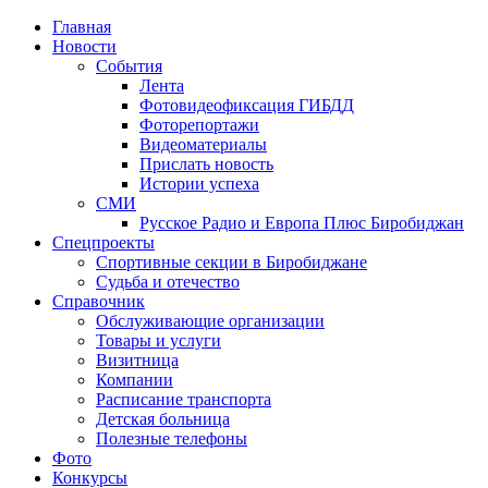
Главная
Новости
События
Лента
Фотовидеофиксация ГИБДД
4
Фоторепортажи
Видеоматериалы
Прислать новость
Истории успеха
СМИ
Русское Радио и Европа Плюс Биробиджан
Спецпроекты
Спортивные секции в Биробиджане
Судьба и отечество
Справочник
Обслуживающие организации
Товары и услуги
Визитница
Компании
Расписание транспорта
Детская больница
Полезные телефоны
Фото
Конкурсы