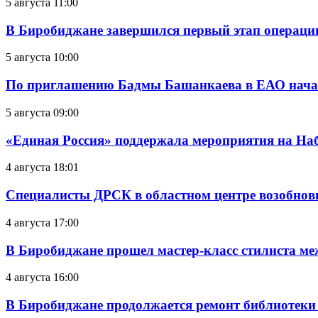
5 августа 11:00
В Биробиджане завершился первый этап операц
5 августа 10:00
По приглашению Бадмы Башанкаева в ЕАО начал
5 августа 09:00
«Единая Россия» поддержала мероприятия на Н
4 августа 18:01
Специалисты ДРСК в областном центре возобнов
4 августа 17:00
В Биробиджане прошел мастер-класс стилиста ме
4 августа 16:00
В Биробиджане продолжается ремонт библиотеки