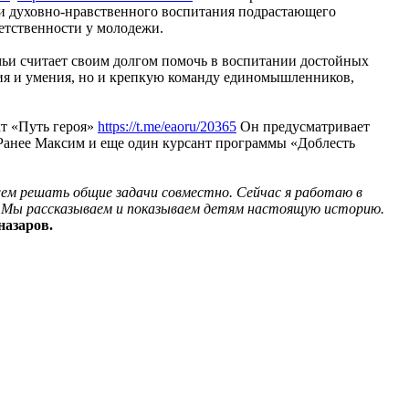
и духовно-нравственного воспитания подрастающего
етственности у молодежи.
мьи считает своим долгом помочь в воспитании достойных
ния и умения, но и крепкую команду единомышленников,
т «Путь героя»
https://t.me/eaoru/20365
Он предусматривает
. Ранее Максим и еще один курсант программы «Доблесть
ем решать общие задачи совместно. Сейчас я работаю в
. Мы рассказываем и показываем детям настоящую историю.
азаров.