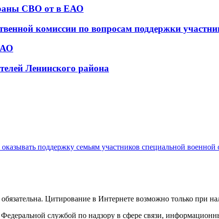
раны СВО от в ЕАО
ственной комиссии по вопросам поддержки участн
ЕАО
телей Ленинского района
азывать поддержку семьям участников специальной военной 
обязательна. Цитирование в Интернете возможно только при н
Федеральной службой по надзору в сфере связи, информационн