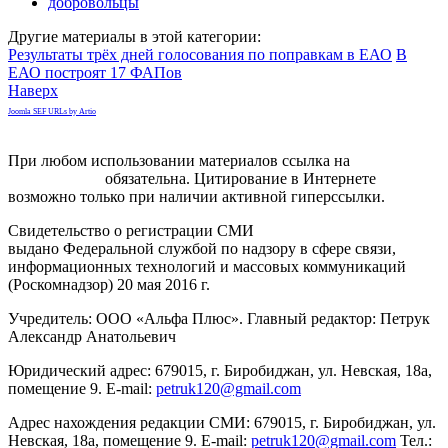
добровольцы
Другие материалы в этой категории:
Результаты трёх дней голосования по поправкам в ЕАО
В
ЕАО построят 17 ФАПов
Наверх
Joomla SEF URLs by Artio
При любом использовании материалов ссылка на
gorodnabire.ru
обязательна. Цитирование в Интернете
возможно только при наличии активной гиперссылки.
Свидетельство о регистрации СМИ
ЭЛ № ФС 77-65771
выдано Федеральной службой по надзору в сфере связи,
информационных технологий и массовых коммуникаций
(Роскомнадзор) 20 мая 2016 г.
Учредитель: ООО «Альфа Плюс». Главный редактор: Петрук
Александр Анатольевич
Юридический адрес: 679015, г. Биробиджан, ул. Невская, 18а,
помещение 9. E-mail:
petruk120@gmail.com
Адрес нахождения редакции СМИ: 679015, г. Биробиджан, ул.
Невская, 18а, помещение 9. E-mail:
petruk120@gmail.com
Тел.: