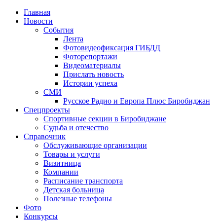
Главная
Новости
События
Лента
Фотовидеофиксация ГИБДД
1
Фоторепортажи
Видеоматериалы
Прислать новость
Истории успеха
СМИ
Русское Радио и Европа Плюс Биробиджан
Спецпроекты
Спортивные секции в Биробиджане
Судьба и отечество
Справочник
Обслуживающие организации
Товары и услуги
Визитница
Компании
Расписание транспорта
Детская больница
Полезные телефоны
Фото
Конкурсы