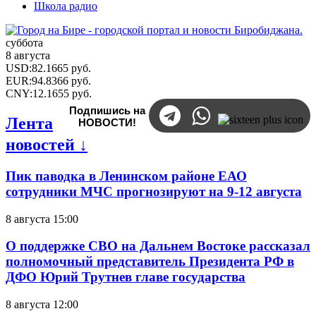
Школа радио
суббота
8 августа
USD
:
82.1665
руб.
EUR
:
94.8366
руб.
CNY
:
12.1655
руб.
Подпишись на
Лента
НОВОСТИ!
новостей ↓
Пик паводка в Ленинском районе ЕАО
сотрудники МЧС прогнозируют на 9-12 августа
8 августа 15:00
О поддержке СВО на Дальнем Востоке рассказал
полномочный представитель Президента РФ в
ДФО Юрий Трутнев главе государства
8 августа 12:00