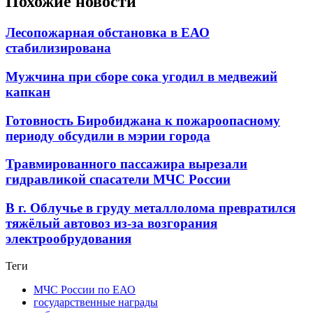
Похожие новости
Лесопожарная обстановка в ЕАО
стабилизирована
Мужчина при сборе сока угодил в медвежий
капкан
Готовность Биробиджана к пожароопасному
периоду обсудили в мэрии города
Травмированного пассажира вырезали
гидравликой спасатели МЧС России
В г. Облучье в груду металлолома превратился
тяжёлый автовоз из-за возгорания
электрообрудования
Теги
МЧС России по ЕАО
государственные награды