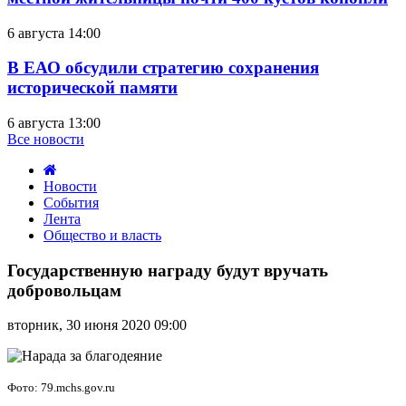
6 августа 14:00
В ЕАО обсудили стратегию сохранения
исторической памяти
6 августа 13:00
Все новости
Новости
События
Лента
Общество и власть
Государственную
награду
Государственную награду будут вручать
будут
добровольцам
вручать
добровольцам
вторник, 30 июня 2020 09:00
Фото: 79.mchs.gov.ru