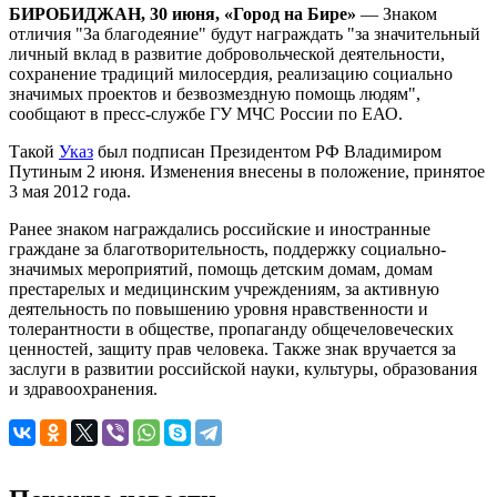
БИРОБИДЖАН, 30 июня, «Город на Бире»
— Знаком
отличия "За благодеяние" будут награждать "за значительный
личный вклад в развитие добровольческой деятельности,
сохранение традиций милосердия, реализацию социально
значимых проектов и безвозмездную помощь людям",
сообщают в пресс-службе ГУ МЧС России по ЕАО.
Такой
Указ
был подписан Президентом РФ Владимиром
Путиным 2 июня. Изменения внесены в положение, принятое
3 мая 2012 года.
Ранее знаком награждались российские и иностранные
граждане за благотворительность, поддержку социально-
значимых мероприятий, помощь детским домам, домам
престарелых и медицинским учреждениям, за активную
деятельность по повышению уровня нравственности и
толерантности в обществе, пропаганду общечеловеческих
ценностей, защиту прав человека. Также знак вручается за
заслуги в развитии российской науки, культуры, образования
и здравоохранения.