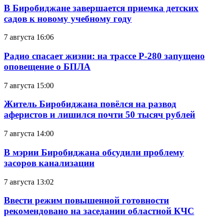
В Биробиджане завершается приемка детских
садов к новому учебному году
7 августа 16:06
Радио спасает жизни: на трассе Р-280 запущено
оповещение о БПЛА
7 августа 15:00
Житель Биробиджана повёлся на развод
аферистов и лишился почти 50 тысяч рублей
7 августа 14:00
В мэрии Биробиджана обсудили проблему
засоров канализации
7 августа 13:02
Ввести режим повышенной готовности
рекомендовано на заседании областной КЧС