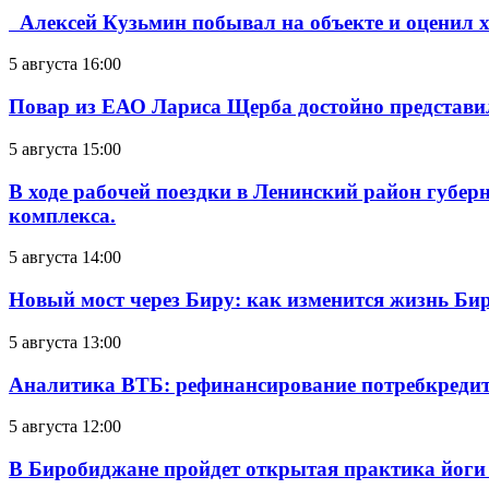
Алексей Кузьмин побывал на объекте и оценил хо
5 августа 16:00
Повар из ЕАО Лариса Щерба достойно представи
5 августа 15:00
В ходе рабочей поездки в Ленинский район губе
комплекса.
5 августа 14:00
Новый мост через Биру: как изменится жизнь Б
5 августа 13:00
Аналитика ВТБ: рефинансирование потребкредит
5 августа 12:00
В Биробиджане пройдет открытая практика йоги