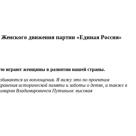
а Женского движения партии «Единая Россия»
рую играют женщины в развитии нашей страны.
обиваются их воплощения. Я вижу это по проектам
хранения исторической памяти и заботы о детях, а также в
димиром Владимировичем Путиным: высокая