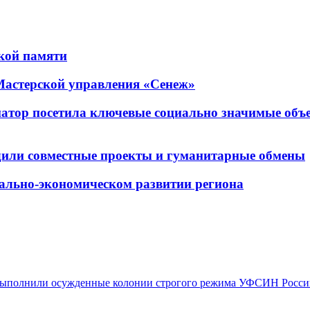
кой памяти
Мастерской управления «Сенеж»
рнатор посетила ключевые социально значимые о
дили совместные проекты и гуманитарные обмены
ально-экономическом развитии региона
ыполнили осужденные колонии строгого режима УФСИН Росс