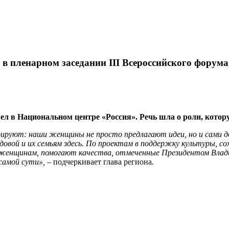
 пленарном заседании III Всероссийского форум
л в Национальном центре «Россия». Речь шла о роли, кото
ируют: наши женщины не просто предлагают идеи, но и сами д
вой и их семьям здесь. По проектам в поддержку культуры, со
, женщинам, помогают качества, отмеченные Президентом Вла
самой сути»,
– подчеркивает глава региона.