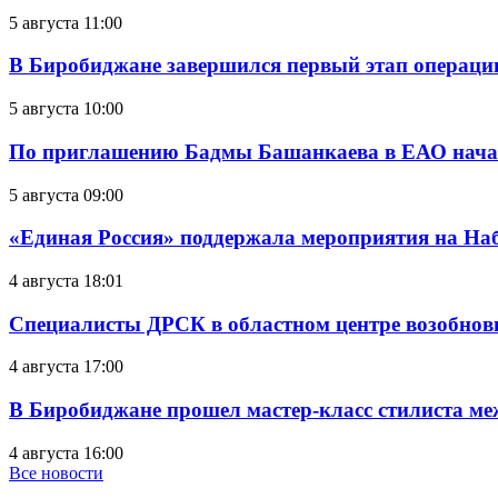
5 августа 11:00
В Биробиджане завершился первый этап операц
5 августа 10:00
По приглашению Бадмы Башанкаева в ЕАО начал
5 августа 09:00
«Единая Россия» поддержала мероприятия на Н
4 августа 18:01
Специалисты ДРСК в областном центре возобнов
4 августа 17:00
В Биробиджане прошел мастер-класс стилиста ме
4 августа 16:00
Все новости