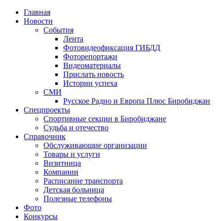
Главная
Новости
События
Лента
Фотовидеофиксация ГИБДД
4
Фоторепортажи
Видеоматериалы
Прислать новость
Истории успеха
СМИ
Русское Радио и Европа Плюс Биробиджан
Спецпроекты
Спортивные секции в Биробиджане
Судьба и отечество
Справочник
Обслуживающие организации
Товары и услуги
Визитница
Компании
Расписание транспорта
Детская больница
Полезные телефоны
Фото
Конкурсы