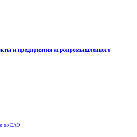
бъекты и предприятия агропромышленного
ии по ЕАО