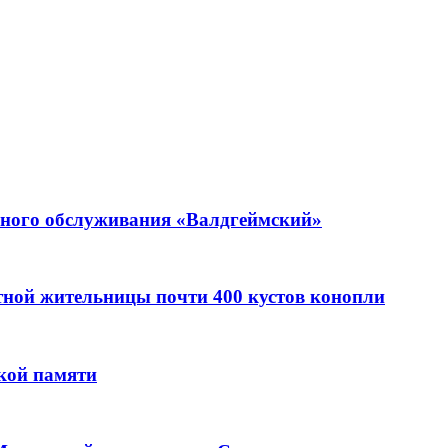
ьного обслуживания «Валдгеймский»
стной жительницы почти 400 кустов конопли
кой памяти