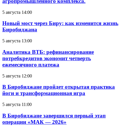
агропромышленного комплекса.
5 августа 14:00
Новый мост через Биру: как изменится жизнь
Биробиджана
5 августа 13:00
Аналитика ВТБ: рефинансирование
потребкредитов экономит четверть
ежемесячного платежа
5 августа 12:00
В Биробиджане пройдет открытая практика
йоги и трансформационная игра
5 августа 11:00
В Биробиджане завершился первый этап
операции «МАК — 2026»