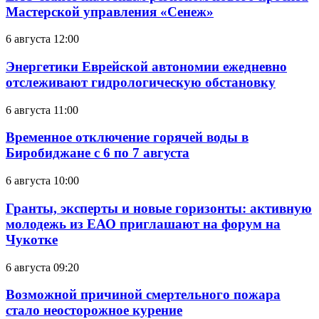
Мастерской управления «Сенеж»
6 августа 12:00
Энергетики Еврейской автономии ежедневно
отслеживают гидрологическую обстановку
6 августа 11:00
Временное отключение горячей воды в
Биробиджане с 6 по 7 августа
6 августа 10:00
Гранты, эксперты и новые горизонты: активную
молодежь из ЕАО приглашают на форум на
Чукотке
6 августа 09:20
Возможной причиной смертельного пожара
стало неосторожное курение