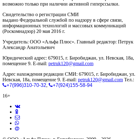
возможно только при наличии активной гиперссылки.
Свидетельство о регистрации СМИ
ЭЛ № ФС 77-65771
выдано Федеральной службой по надзору в сфере связи,
информационных технологий и массовых коммуникаций
(Роскомнадзор) 20 мая 2016 г.
Учредитель: ООО «Альфа Плюс». Главный редактор: Петрук
Александр Анатольевич
Юридический адрес: 679015, г. Биробиджан, ул. Невская, 18а,
помещение 9. E-mail:
petruk120@gmail.com
Адрес нахождения редакции СМИ: 679015, г. Биробиджан, ул.
Невская, 18а, помещение 9. E-mail:
petruk120@gmail.com
Тел.:
+7(996)310-70-32
,
+7(924)155-58-94
16+