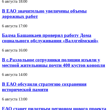
6 августа 18:00
В ЕАО значительно увеличены объемы
дорожных работ
6 августа 17:00
Бадма Башанкаев проверил работу Дома
социального обслуживания «Валдгеймский»
6 августа 16:00
В с.Раздольное сотрудники полиции изъяли у
местной жительницы почти 400 кустов конопли
6 августа 14:00
В ЕАО обсудили стратегию сохранения
исторической памяти
6 августа 13:00
ЕАО станет пилотным регионом нового проекта