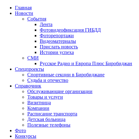
Главная
Новости
События
Лента
Фотовидеофиксация ГИБДД
4
Фоторепортажи
Видеоматериалы
Прислать новость
Истории успеха
СМИ
Русское Радио и Европа Плюс Биробиджан
Спецпроекты
Спортивные секции в Биробиджане
Судьба и отечество
Справочник
Обслуживающие организации
Товары и услуги
Визитница
Компании
Расписание транспорта
Детская больница
Полезные телефоны
Фото
Конкурсы