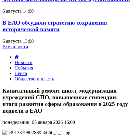
6 августа 14:00
В ЕАО обсудили стратегию сохранения
исторической памяти
6 августа 13:00
Все новости
Новости
События
Лента
Общество и власть
Капитальный
ремонт
Капитальный ремонт школ, модернизация
школ,
учреждений СПО, повышенные стипендии:
модернизация
итоги развития сферы образования в 2025 году
учреждений
подвели в ЕАО
СПО,
повышенные
стипендии:
понедельник, 05 января 2026 16:00
итоги
развития