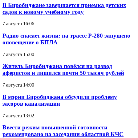
В Биробиджане завершается приемка детских
садов к новому учебному году
7 августа 16:06
Радио спасает жизни: на трассе Р-280 запущено
оповещение о БПЛА
7 августа 15:00
Житель Биробиджана повёлся на развод
аферистов и лишился почти 50 тысяч рублей
7 августа 14:00
В мэрии Биробиджана обсудили проблему
засоров канализации
7 августа 13:02
Ввести режим повышенной готовности
рекомендовано на заседании областной КЧС