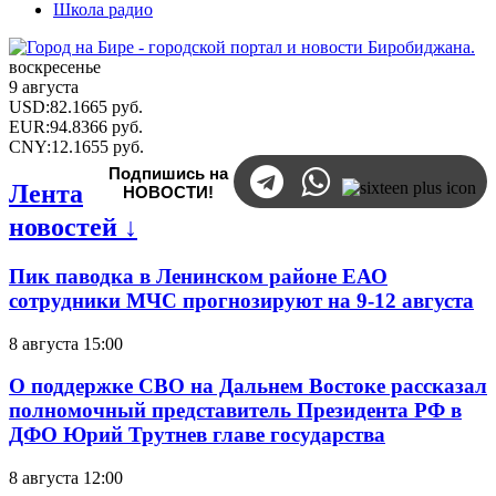
Школа радио
воскресенье
9 августа
USD
:
82.1665
руб.
EUR
:
94.8366
руб.
CNY
:
12.1655
руб.
Подпишись на
Лента
НОВОСТИ!
новостей ↓
Пик паводка в Ленинском районе ЕАО
сотрудники МЧС прогнозируют на 9-12 августа
8 августа 15:00
О поддержке СВО на Дальнем Востоке рассказал
полномочный представитель Президента РФ в
ДФО Юрий Трутнев главе государства
8 августа 12:00