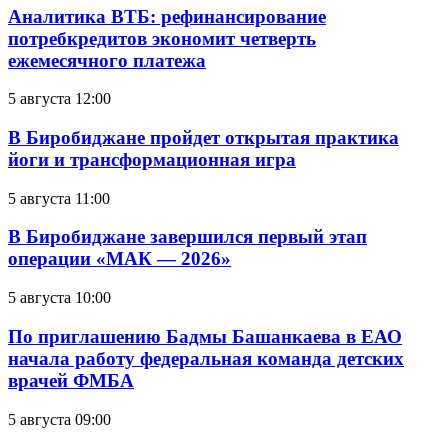
Аналитика ВТБ: рефинансирование
потребкредитов экономит четверть
ежемесячного платежа
5 августа 12:00
В Биробиджане пройдет открытая практика
йоги и трансформационная игра
5 августа 11:00
В Биробиджане завершился первый этап
операции «МАК — 2026»
5 августа 10:00
По приглашению Бадмы Башанкаева в ЕАО
начала работу федеральная команда детских
врачей ФМБА
5 августа 09:00