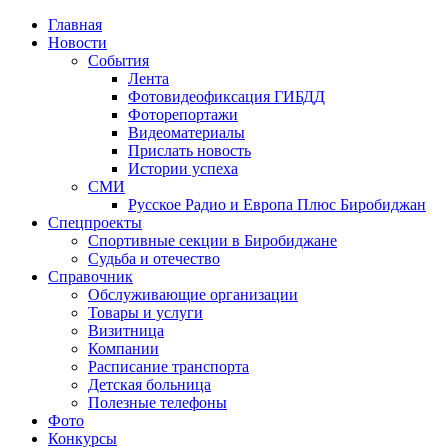
Главная
Новости
События
Лента
Фотовидеофиксация ГИБДД
4
Фоторепортажи
Видеоматериалы
Прислать новость
Истории успеха
СМИ
Русское Радио и Европа Плюс Биробиджан
Спецпроекты
Спортивные секции в Биробиджане
Судьба и отечество
Справочник
Обслуживающие организации
Товары и услуги
Визитница
Компании
Расписание транспорта
Детская больница
Полезные телефоны
Фото
Конкурсы