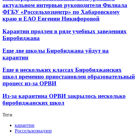
актуальном интервью руководителя Филиала
ФГБУ «Россельхозцентр» по Хабаровскому
краю и ЕАО Евгении Никифоровой
Карантин продлен в ряде учебных заведениях
Биробиджана
Еще две школы Биробиджана уйдут на
карантин
Еще в нескольких классах Биробиджанских
школ временно приостановлен образовательный
процесс из-за ОРВИ
Из-за карантина ОРВИ закрылось несколько
биробиджанских школ
Теги
карантин
Россельхознадзор