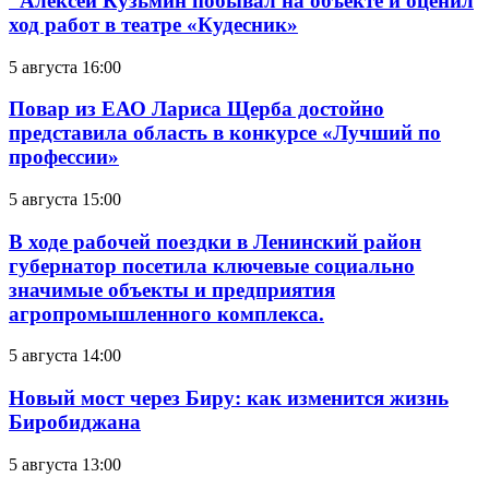
Алексей Кузьмин побывал на объекте и оценил
ход работ в театре «Кудесник»
5 августа 16:00
Повар из ЕАО Лариса Щерба достойно
представила область в конкурсе «Лучший по
профессии»
5 августа 15:00
В ходе рабочей поездки в Ленинский район
губернатор посетила ключевые социально
значимые объекты и предприятия
агропромышленного комплекса.
5 августа 14:00
Новый мост через Биру: как изменится жизнь
Биробиджана
5 августа 13:00