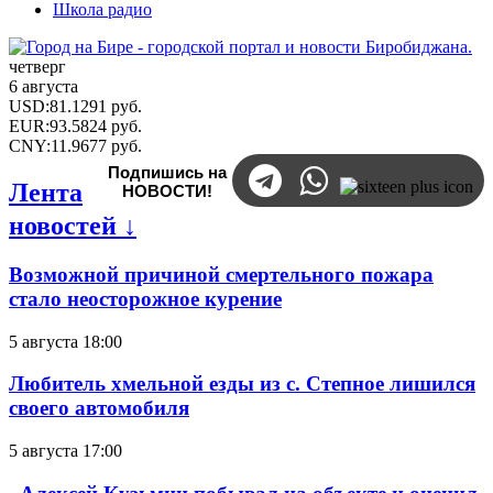
Школа радио
четверг
6 августа
USD
:
81.1291
руб.
EUR
:
93.5824
руб.
CNY
:
11.9677
руб.
Подпишись на
Лента
НОВОСТИ!
новостей ↓
Возможной причиной смертельного пожара
стало неосторожное курение
5 августа 18:00
Любитель хмельной езды из с. Степное лишился
своего автомобиля
5 августа 17:00