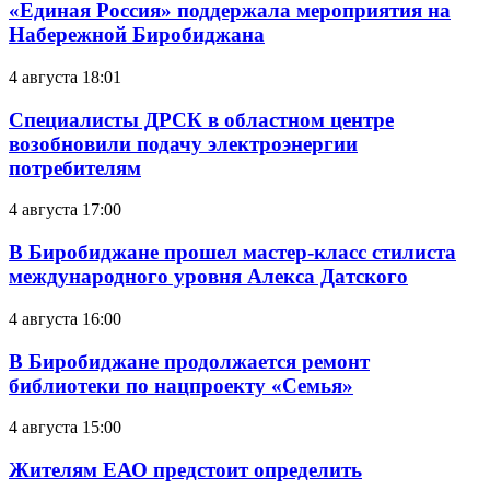
«Единая Россия» поддержала мероприятия на
Набережной Биробиджана
4 августа 18:01
Специалисты ДРСК в областном центре
возобновили подачу электроэнергии
потребителям
4 августа 17:00
В Биробиджане прошел мастер-класс стилиста
международного уровня Алекса Датского
4 августа 16:00
В Биробиджане продолжается ремонт
библиотеки по нацпроекту «Семья»
4 августа 15:00
Жителям ЕАО предстоит определить