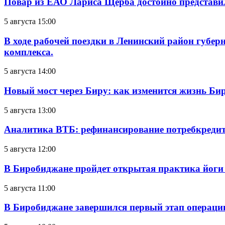
Повар из ЕАО Лариса Щерба достойно представи
5 августа 15:00
В ходе рабочей поездки в Ленинский район губе
комплекса.
5 августа 14:00
Новый мост через Биру: как изменится жизнь Б
5 августа 13:00
Аналитика ВТБ: рефинансирование потребкредит
5 августа 12:00
В Биробиджане пройдет открытая практика йоги
5 августа 11:00
В Биробиджане завершился первый этап операц