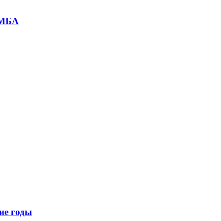
ФМБА
ие годы