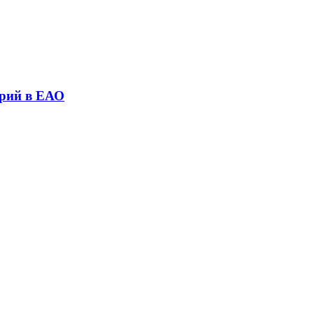
трий в ЕАО