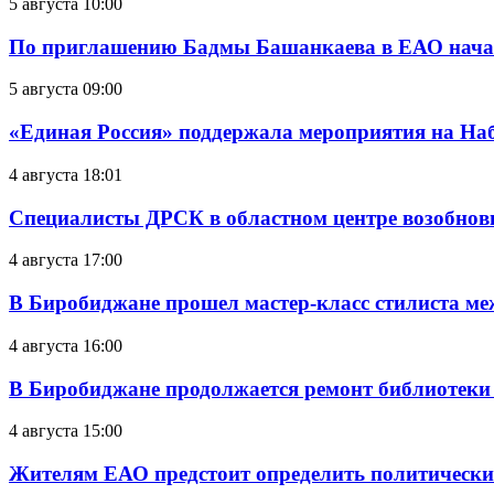
5 августа 10:00
По приглашению Бадмы Башанкаева в ЕАО начал
5 августа 09:00
«Единая Россия» поддержала мероприятия на Н
4 августа 18:01
Специалисты ДРСК в областном центре возобнов
4 августа 17:00
В Биробиджане прошел мастер-класс стилиста ме
4 августа 16:00
В Биробиджане продолжается ремонт библиотеки
4 августа 15:00
Жителям ЕАО предстоит определить политически