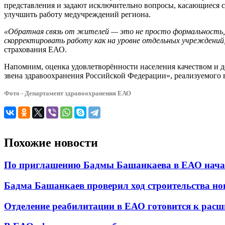
представления и задают исключительно вопросы, касающиеся 
улучшить работу медучреждений региона.
«Обратная связь от жителей — это не просто формальность,
скорректировать работу как на уровне отдельных учреждений,
страхования ЕАО.
Напомним, оценка удовлетворённости населения качеством и 
звена здравоохранения Российской Федерации», реализуемого 
Фото - Департамент здравоохранения ЕАО
Похожие новости
По приглашению Бадмы Башанкаева в ЕАО начал
Бадма Башанкаев проверил ход строительства н
Отделение реабилитации в ЕАО готовится к рас