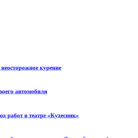
 неосторожное курение
воего автомобиля
д работ в театре «Кудесник»