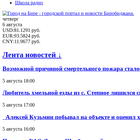
Школа радио
четверг
6 августа
USD
:
81.1291
руб.
EUR
:
93.5824
руб.
CNY
:
11.9677
руб.
Лента новостей ↓
Возможной причиной смертельного пожара стало
5 августа 18:00
Любитель хмельной езды из с. Степное лишился с
5 августа 17:00
Алексей Кузьмин побывал на объекте и оценил хо
5 августа 16:00