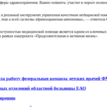
сферы здравоохранения. Важно помнить: участие в опросе полн
 а реальный инструмент управления качеством медицинской по
 так и всей системы здравоохранения автономии»,
— отметила
доступностью медицинской помощи является одним из ключевых
в рамках нацпроекта «Продолжительная и активная жизнь».
а работу федеральная команда детских врачей 
овых отделений областной больницы ЕАО
ширению