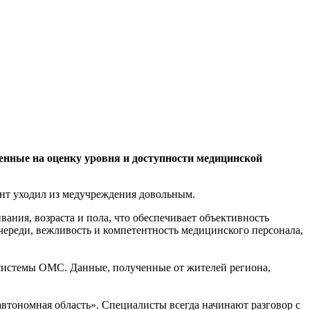
нные на оценку уровня и доступности медицинской
ент уходил из медучреждения довольным.
ания, возраста и пола, что обеспечивает объективность
очереди, вежливость и компетентность медицинского персонала,
истемы ОМС. Данные, полученные от жителей региона,
втономная область». Специалисты всегда начинают разговор с