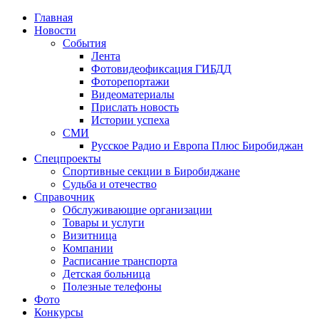
Главная
Новости
События
Лента
Фотовидеофиксация ГИБДД
1
Фоторепортажи
Видеоматериалы
Прислать новость
Истории успеха
СМИ
Русское Радио и Европа Плюс Биробиджан
Спецпроекты
Спортивные секции в Биробиджане
Судьба и отечество
Справочник
Обслуживающие организации
Товары и услуги
Визитница
Компании
Расписание транспорта
Детская больница
Полезные телефоны
Фото
Конкурсы