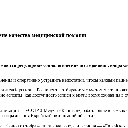
ие качества медицинской помощи
аются регулярные социологические исследования, направле
анения и оперативно устранить недостатки, чтобы каждый паци
жителей региона. Респоненты отбираются с учётом места прожив
ие аспекты, как доступность записи к врачу, время ожидания в 
анизации — «СОГАЗ-Мед» и «Капитал», работающие в рамках с
го страхования Еврейской автономной области.
елефонов с отображением кода города и региона — «Еврейская а