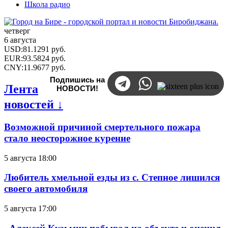
Школа радио
четверг
6 августа
USD
:
81.1291
руб.
EUR
:
93.5824
руб.
CNY
:
11.9677
руб.
Подпишись на
Лента
НОВОСТИ!
новостей ↓
Возможной причиной смертельного пожара
стало неосторожное курение
5 августа 18:00
Любитель хмельной езды из с. Степное лишился
своего автомобиля
5 августа 17:00