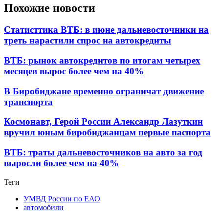
Похожие новости
Статисттика ВТБ: в июне дальневосточники на
треть нарастили спрос на автокредиты
ВТБ: рынок автокредитов по итогам четырех
месяцев вырос более чем на 40%
В Биробиджане временно ограничат движение
транспорта
Космонавт, Герой России Александр Лазуткин
вручил юным биробиджанцам первые паспорта
ВТБ: траты дальневосточников на авто за год
выросли более чем на 40%
Теги
УМВД России по ЕАО
автомобили