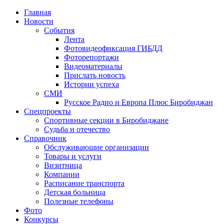
Главная
Новости
События
Лента
Фотовидеофиксация ГИБДД
4
Фоторепортажи
Видеоматериалы
Прислать новость
Истории успеха
СМИ
Русское Радио и Европа Плюс Биробиджан
Спецпроекты
Спортивные секции в Биробиджане
Судьба и отечество
Справочник
Обслуживающие организации
Товары и услуги
Визитница
Компании
Расписание транспорта
Детская больница
Полезные телефоны
Фото
Конкурсы