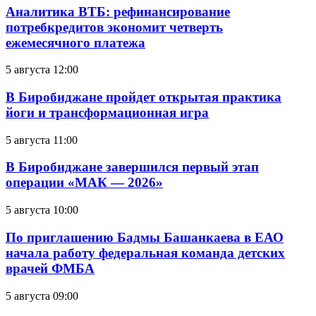
Аналитика ВТБ: рефинансирование
потребкредитов экономит четверть
ежемесячного платежа
5 августа 12:00
В Биробиджане пройдет открытая практика
йоги и трансформационная игра
5 августа 11:00
В Биробиджане завершился первый этап
операции «МАК — 2026»
5 августа 10:00
По приглашению Бадмы Башанкаева в ЕАО
начала работу федеральная команда детских
врачей ФМБА
5 августа 09:00