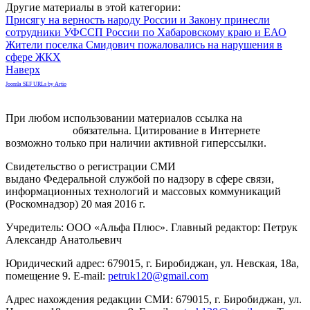
Другие материалы в этой категории:
Присягу на верность народу России и Закону принесли
сотрудники УФССП России по Хабаровскому краю и ЕАО
Жители поселка Смидович пожаловались на нарушения в
сфере ЖКХ
Наверх
Joomla SEF URLs by Artio
При любом использовании материалов ссылка на
gorodnabire.ru
обязательна. Цитирование в Интернете
возможно только при наличии активной гиперссылки.
Свидетельство о регистрации СМИ
ЭЛ № ФС 77-65771
выдано Федеральной службой по надзору в сфере связи,
информационных технологий и массовых коммуникаций
(Роскомнадзор) 20 мая 2016 г.
Учредитель: ООО «Альфа Плюс». Главный редактор: Петрук
Александр Анатольевич
Юридический адрес: 679015, г. Биробиджан, ул. Невская, 18а,
помещение 9. E-mail:
petruk120@gmail.com
Адрес нахождения редакции СМИ: 679015, г. Биробиджан, ул.