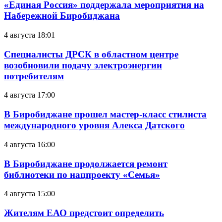
«Единая Россия» поддержала мероприятия на
Набережной Биробиджана
4 августа 18:01
Специалисты ДРСК в областном центре
возобновили подачу электроэнергии
потребителям
4 августа 17:00
В Биробиджане прошел мастер-класс стилиста
международного уровня Алекса Датского
4 августа 16:00
В Биробиджане продолжается ремонт
библиотеки по нацпроекту «Семья»
4 августа 15:00
Жителям ЕАО предстоит определить