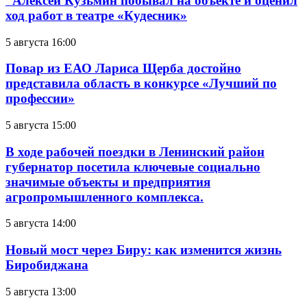
Алексей Кузьмин побывал на объекте и оценил
ход работ в театре «Кудесник»
5 августа 16:00
Повар из ЕАО Лариса Щерба достойно
представила область в конкурсе «Лучший по
профессии»
5 августа 15:00
В ходе рабочей поездки в Ленинский район
губернатор посетила ключевые социально
значимые объекты и предприятия
агропромышленного комплекса.
5 августа 14:00
Новый мост через Биру: как изменится жизнь
Биробиджана
5 августа 13:00