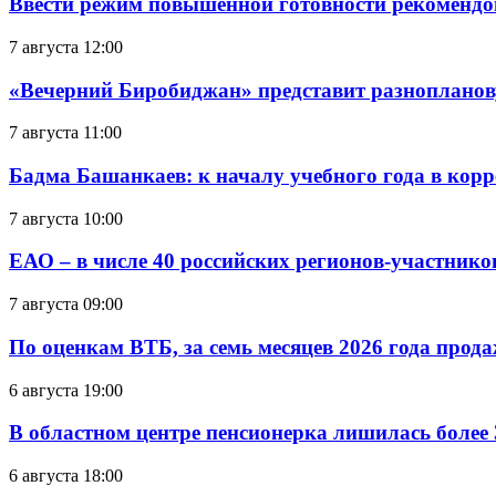
Ввести режим повышенной готовности рекомендо
7 августа 12:00
«Вечерний Биробиджан» представит разнопланов
7 августа 11:00
Бадма Башанкаев: к началу учебного года в ко
7 августа 10:00
ЕАО – в числе 40 российских регионов-участник
7 августа 09:00
По оценкам ВТБ, за семь месяцев 2026 года прода
6 августа 19:00
В областном центре пенсионерка лишилась более
6 августа 18:00