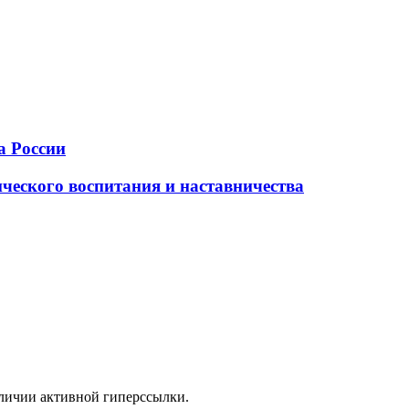
а России
ческого воспитания и наставничества
аличии активной гиперссылки.