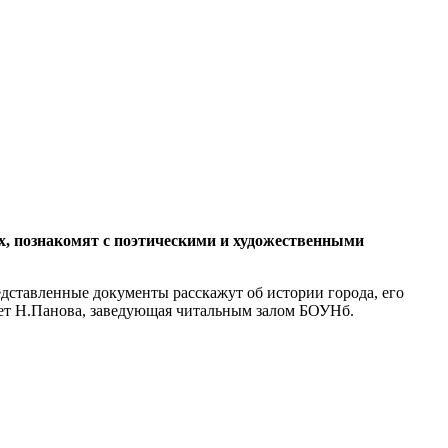
х, познакомят с поэтическими и художественными
ставленные документы расскажут об истории города, его
ет Н.Панова, заведующая читальным залом БОУНб.