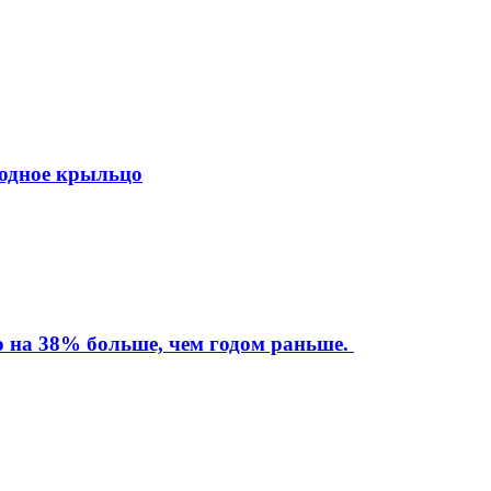
ходное крыльцо
то на 38% больше, чем годом раньше.