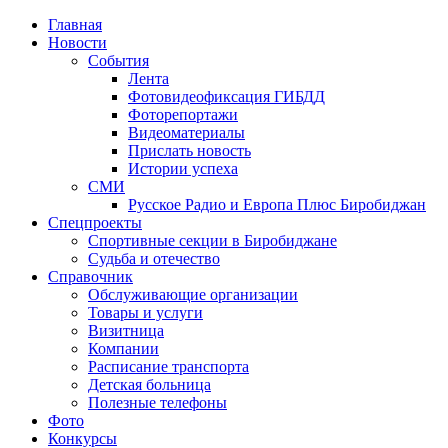
Главная
Новости
События
Лента
Фотовидеофиксация ГИБДД
1
Фоторепортажи
Видеоматериалы
Прислать новость
Истории успеха
СМИ
Русское Радио и Европа Плюс Биробиджан
Спецпроекты
Спортивные секции в Биробиджане
Судьба и отечество
Справочник
Обслуживающие организации
Товары и услуги
Визитница
Компании
Расписание транспорта
Детская больница
Полезные телефоны
Фото
Конкурсы