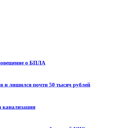
оповещение о БПЛА
в и лишился почти 50 тысяч рублей
в канализации