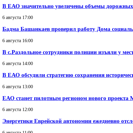
В ЕАО значительно увеличены объемы дорожных
6 августа 17:00
Бадма Башанкаев проверил работу Дома социал
6 августа 16:00
В с.Раздольное сотрудники полиции изъяли у ме
6 августа 14:00
В ЕАО обсудили стратегию сохранения историчес
6 августа 13:00
ЕАО станет пилотным регионом нового проекта 
6 августа 12:00
Энергетики Еврейской автономии ежедневно отс
6 августа 11:00