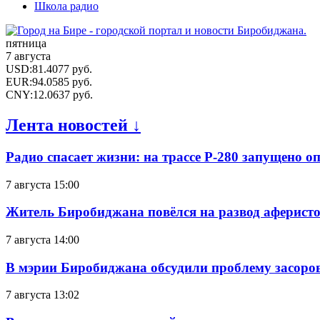
Школа радио
пятница
7 августа
USD
:
81.4077
руб.
EUR
:
94.0585
руб.
CNY
:
12.0637
руб.
Лента новостей ↓
Радио спасает жизни: на трассе Р-280 запущено 
7 августа 15:00
Житель Биробиджана повёлся на развод аферисто
7 августа 14:00
В мэрии Биробиджана обсудили проблему засоро
7 августа 13:02