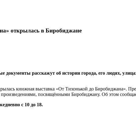
на» открылась в Биробиджане
е документы расскажут об истории города, его людях, улица
рылась книжная выставка «От Тихонькой до Биробиджана». Пред
и произведениями, посвящёнными Биробиджану. Об этом сообща
жедневно с 10 до 18.