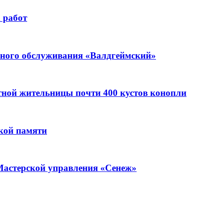
 работ
ьного обслуживания «Валдгеймский»
стной жительницы почти 400 кустов конопли
кой памяти
Мастерской управления «Сенеж»