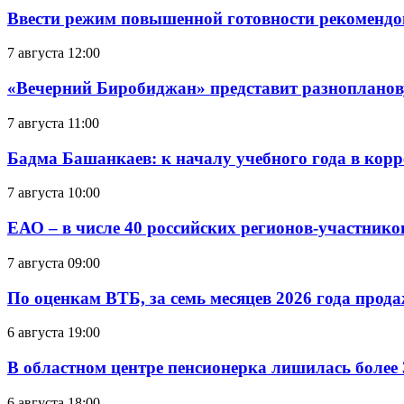
Ввести режим повышенной готовности рекомендо
7 августа 12:00
«Вечерний Биробиджан» представит разнопланов
7 августа 11:00
Бадма Башанкаев: к началу учебного года в ко
7 августа 10:00
ЕАО – в числе 40 российских регионов-участник
7 августа 09:00
По оценкам ВТБ, за семь месяцев 2026 года прода
6 августа 19:00
В областном центре пенсионерка лишилась более
6 августа 18:00