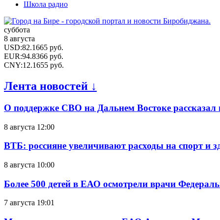
Школа радио
суббота
8 августа
USD
:
82.1665
руб.
EUR
:
94.8366
руб.
CNY
:
12.1655
руб.
Лента новостей ↓
О поддержке СВО на Дальнем Востоке рассказал
8 августа 12:00
ВТБ: россияне увеличивают расходы на спорт и 
8 августа 10:00
Более 500 детей в ЕАО осмотрели врачи Федерал
7 августа 19:01