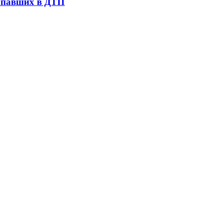
попавших в ДТП