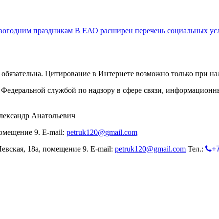
овогодним праздникам
В ЕАО расширен перечень социальных ус
обязательна. Цитирование в Интернете возможно только при н
Федеральной службой по надзору в сфере связи, информационн
лександр Анатольевич
омещение 9. E-mail:
petruk120@gmail.com
евская, 18а, помещение 9. E-mail:
petruk120@gmail.com
Тел.:
+