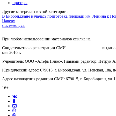
призеры
Другие материалы в этой категории:
В Биробиджане началась подготовка площади им. Ленина к Н
Наверх
Joomla SEF URLs by Artio
При любом использовании материалов ссылка на
gorodnabire.ru
Свидетельство о регистрации СМИ
ЭЛ № ФС 77-65771
выдано 
мая 2016 г.
Учредитель: ООО «Альфа Плюс». Главный редактор: Петрук А
Юридический адрес: 679015, г. Биробиджан, ул. Невская, 18а, п
Адрес нахождения редакции СМИ: 679015, г. Биробиджан, ул. Н
16+