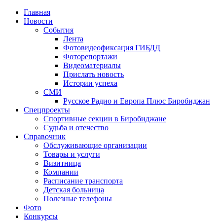
Главная
Новости
События
Лента
Фотовидеофиксация ГИБДД
3
Фоторепортажи
Видеоматериалы
Прислать новость
Истории успеха
СМИ
Русское Радио и Европа Плюс Биробиджан
Спецпроекты
Спортивные секции в Биробиджане
Судьба и отечество
Справочник
Обслуживающие организации
Товары и услуги
Визитница
Компании
Расписание транспорта
Детская больница
Полезные телефоны
Фото
Конкурсы