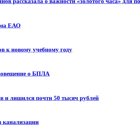
ов рассказала о важности «золотого часа» для 
зма ЕАО
ов к новому учебному году
оповещение о БПЛА
в и лишился почти 50 тысяч рублей
в канализации