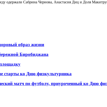
еду одержали Сабрина Чернова, Анастасия Диц и Доля Макитру
здоровый образ жизни
абережной Биробиджана
тплощадку
е старты ко Дню физкультурника
еский матч по футболу, приуроченный ко Дню фи