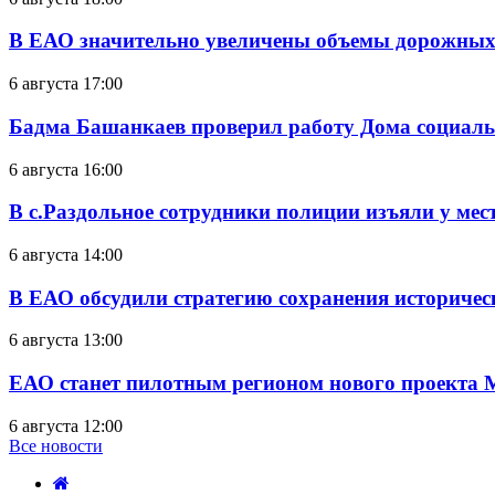
В ЕАО значительно увеличены объемы дорожных
6 августа 17:00
Бадма Башанкаев проверил работу Дома социал
6 августа 16:00
В с.Раздольное сотрудники полиции изъяли у ме
6 августа 14:00
В ЕАО обсудили стратегию сохранения историчес
6 августа 13:00
ЕАО станет пилотным регионом нового проекта 
6 августа 12:00
Все новости