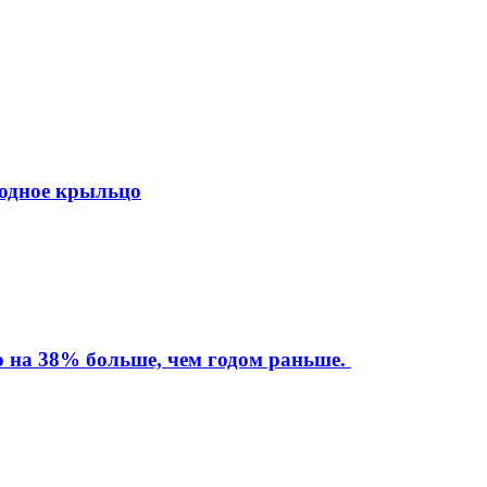
ходное крыльцо
то на 38% больше, чем годом раньше.