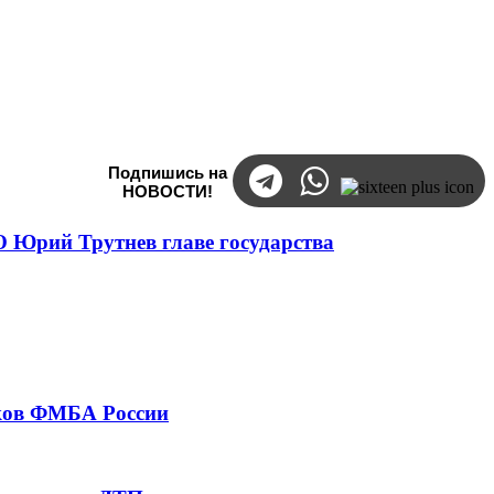
Подпишись на
НОВОСТИ!
 Юрий Трутнев главе государства
тков ФМБА России