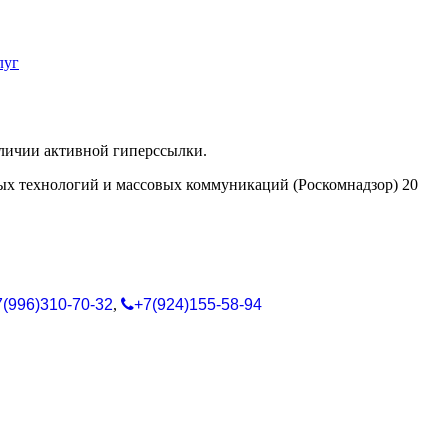
луг
аличии активной гиперссылки.
ых технологий и массовых коммуникаций (Роскомнадзор) 20
7(996)310-70-32
,
+7(924)155-58-94