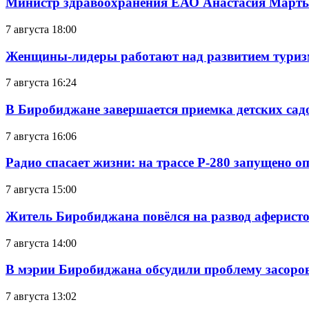
Министр здравоохранения ЕАО Анастасия Мартын
7 августа 18:00
Женщины-лидеры работают над развитием тури
7 августа 16:24
В Биробиджане завершается приемка детских сад
7 августа 16:06
Радио спасает жизни: на трассе Р-280 запущено 
7 августа 15:00
Житель Биробиджана повёлся на развод аферисто
7 августа 14:00
В мэрии Биробиджана обсудили проблему засоро
7 августа 13:02