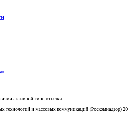
ти
ка»
аличии активной гиперссылки.
ых технологий и массовых коммуникаций (Роскомнадзор) 20