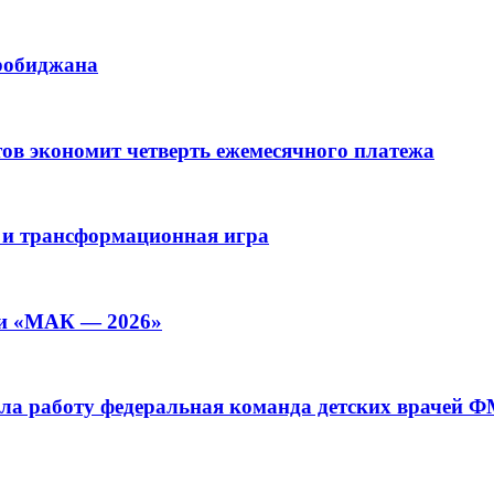
иробиджана
ов экономит четверть ежемесячного платежа
 и трансформационная игра
ии «МАК — 2026»
а работу федеральная команда детских врачей 