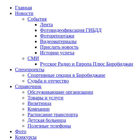
Главная
Новости
События
Лента
Фотовидеофиксация ГИБДД
1
Фоторепортажи
Видеоматериалы
Прислать новость
Истории успеха
СМИ
Русское Радио и Европа Плюс Биробиджан
Спецпроекты
Спортивные секции в Биробиджане
Судьба и отечество
Справочник
Обслуживающие организации
Товары и услуги
Визитница
Компании
Расписание транспорта
Детская больница
Полезные телефоны
Фото
Конкурсы