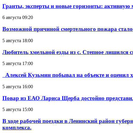
Гранты, эксперты и новые горизонты: активную
6 августа 09:20
Возможной причиной смертельного пожара стало
5 августа 18:00
Любитель хмельной езды из с. Степное лишился с
5 августа 17:00
Алексей Кузьмин побывал на объекте и оценил хо
5 августа 16:00
Повар из ЕАО Лариса Щерба достойно представи
5 августа 15:00
В ходе рабочей поездки в Ленинский район губе
комплекса.