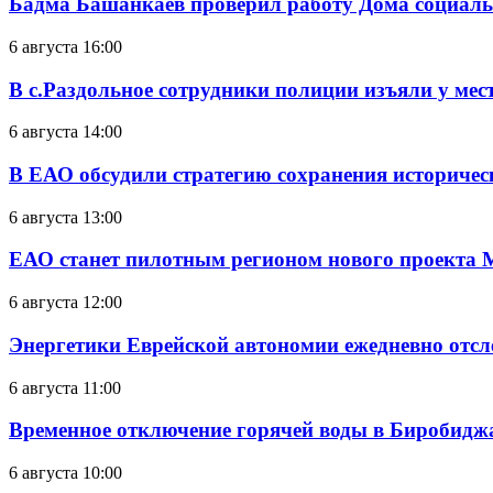
Бадма Башанкаев проверил работу Дома социал
6 августа 16:00
В с.Раздольное сотрудники полиции изъяли у ме
6 августа 14:00
В ЕАО обсудили стратегию сохранения историчес
6 августа 13:00
ЕАО станет пилотным регионом нового проекта 
6 августа 12:00
Энергетики Еврейской автономии ежедневно отс
6 августа 11:00
Временное отключение горячей воды в Биробиджан
6 августа 10:00