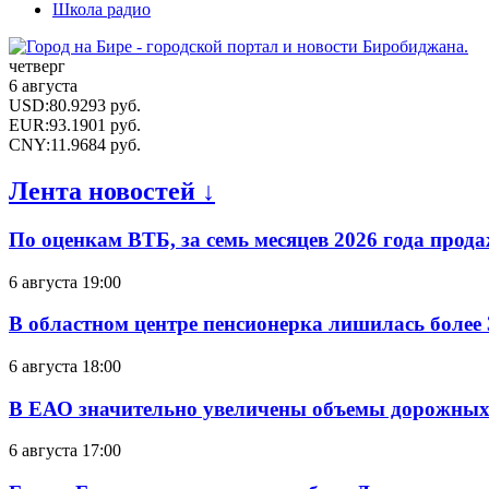
Школа радио
четверг
6 августа
USD
:
80.9293
руб.
EUR
:
93.1901
руб.
CNY
:
11.9684
руб.
Лента новостей ↓
По оценкам ВТБ, за семь месяцев 2026 года прода
6 августа 19:00
В областном центре пенсионерка лишилась более
6 августа 18:00
В ЕАО значительно увеличены объемы дорожных
6 августа 17:00