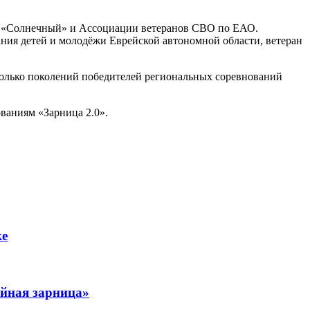
ра «Солнечный» и Ассоциации ветеранов СВО по ЕАО.
ния детей и молодёжи Еврейской автономной области, ветеран
сколько поколений победителей региональных соревнований
ваниям «Зарница 2.0».
ке
ейная зарница»