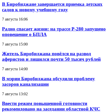
В Биробиджане завершается приемка детских
садов к новому учебному году
7 августа 16:06
Радио спасает жизни: на трассе Р-280 запущено
оповещение о БПЛА
7 августа 15:00
Житель Биробиджана повёлся на развод
аферистов и лишился почти 50 тысяч рублей
7 августа 14:00
В мэрии Биробиджана обсудили проблему
засоров канализации
7 августа 13:02
Ввести режим повышенной готовности
рекомендовано на заседании областной КЧС