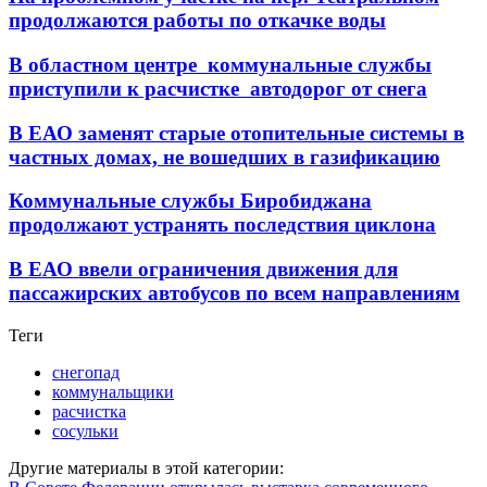
продолжаются работы по откачке воды
В областном центре коммунальные службы
приступили к расчистке автодорог от снега
В ЕАО заменят старые отопительные системы в
частных домах, не вошедших в газификацию
Коммунальные службы Биробиджана
продолжают устранять последствия циклона
В ЕАО ввели ограничения движения для
пассажирских автобусов по всем направлениям
Теги
снегопад
коммунальщики
расчистка
сосульки
Другие материалы в этой категории: