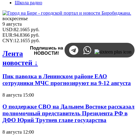
Школа радио
воскресенье
9 августа
USD
:
82.1665
руб.
EUR
:
94.8366
руб.
CNY
:
12.1655
руб.
Подпишись на
Лента
НОВОСТИ!
новостей ↓
Пик паводка в Ленинском районе ЕАО
сотрудники МЧС прогнозируют на 9-12 августа
8 августа 15:00
О поддержке СВО на Дальнем Востоке рассказал
полномочный представитель Президента РФ в
ДФО Юрий Трутнев главе государства
8 августа 12:00