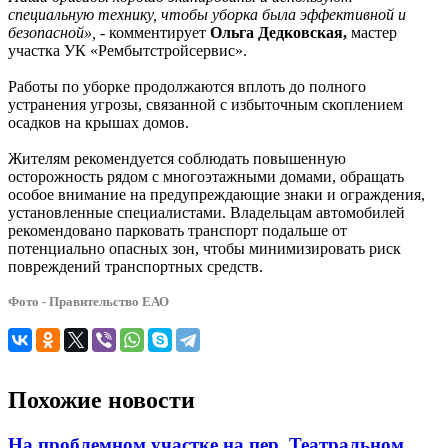
специальную технику, чтобы уборка была эффективной и
безопасной»,
- комментирует
Ольга Дедковская,
мастер
участка УК «Рембытстройсервис».
Работы по уборке продолжаются вплоть до полного
устранения угрозы, связанной с избыточным скоплением
осадков на крышах домов.
Жителям рекомендуется соблюдать повышенную
осторожность рядом с многоэтажными домами, обращать
особое внимание на предупреждающие знаки и ограждения,
установленные специалистами. Владельцам автомобилей
рекомендовано парковать транспорт подальше от
потенциально опасных зон, чтобы минимизировать риск
повреждений транспортных средств.
Фото - Правительство ЕАО
Похожие новости
На проблемном участке на пер. Театральном