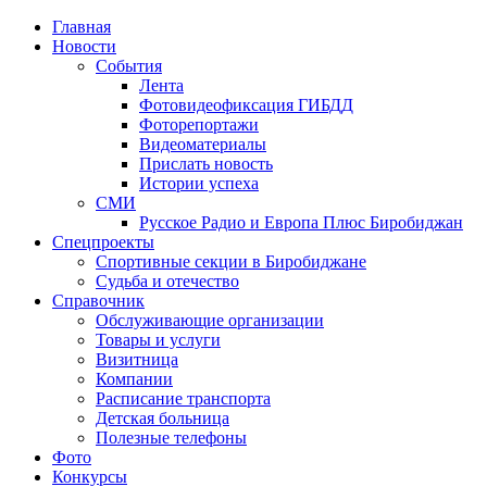
Главная
Новости
События
Лента
Фотовидеофиксация ГИБДД
1
Фоторепортажи
Видеоматериалы
Прислать новость
Истории успеха
СМИ
Русское Радио и Европа Плюс Биробиджан
Спецпроекты
Спортивные секции в Биробиджане
Судьба и отечество
Справочник
Обслуживающие организации
Товары и услуги
Визитница
Компании
Расписание транспорта
Детская больница
Полезные телефоны
Фото
Конкурсы