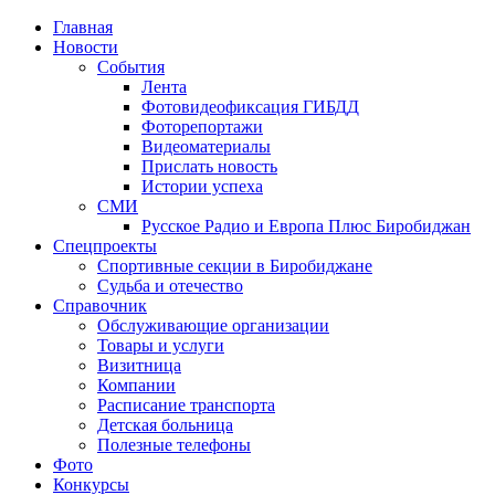
Главная
Новости
События
Лента
Фотовидеофиксация ГИБДД
1
Фоторепортажи
Видеоматериалы
Прислать новость
Истории успеха
СМИ
Русское Радио и Европа Плюс Биробиджан
Спецпроекты
Спортивные секции в Биробиджане
Судьба и отечество
Справочник
Обслуживающие организации
Товары и услуги
Визитница
Компании
Расписание транспорта
Детская больница
Полезные телефоны
Фото
Конкурсы