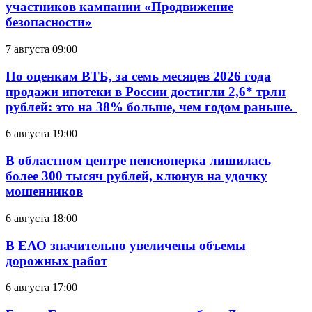
участников кампании «Продвижение
безопасности»
7 августа 09:00
По оценкам ВТБ, за семь месяцев 2026 года
продажи ипотеки в России достигли 2,6* трлн
рублей: это на 38% больше, чем годом раньше.
6 августа 19:00
В областном центре пенсионерка лишилась
более 300 тысяч рублей, клюнув на удочку
мошенников
6 августа 18:00
В ЕАО значительно увеличены объемы
дорожных работ
6 августа 17:00