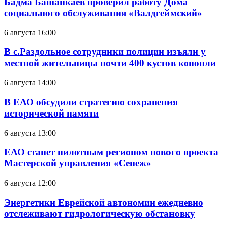
Бадма Башанкаев проверил работу Дома
социального обслуживания «Валдгеймский»
6 августа 16:00
В с.Раздольное сотрудники полиции изъяли у
местной жительницы почти 400 кустов конопли
6 августа 14:00
В ЕАО обсудили стратегию сохранения
исторической памяти
6 августа 13:00
ЕАО станет пилотным регионом нового проекта
Мастерской управления «Сенеж»
6 августа 12:00
Энергетики Еврейской автономии ежедневно
отслеживают гидрологическую обстановку