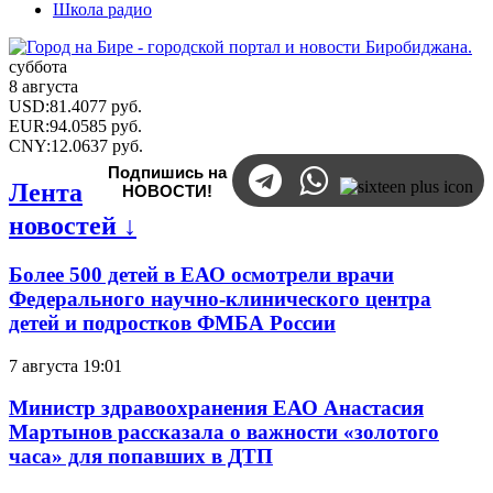
Школа радио
суббота
8 августа
USD
:
81.4077
руб.
EUR
:
94.0585
руб.
CNY
:
12.0637
руб.
Подпишись на
Лента
НОВОСТИ!
новостей ↓
Более 500 детей в ЕАО осмотрели врачи
Федерального научно-клинического центра
детей и подростков ФМБА России
7 августа 19:01
Министр здравоохранения ЕАО Анастасия
Мартынов рассказала о важности «золотого
часа» для попавших в ДТП