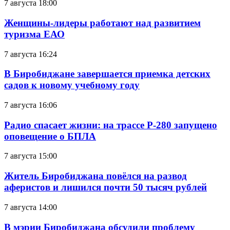
7 августа 18:00
Женщины-лидеры работают над развитием
туризма ЕАО
7 августа 16:24
В Биробиджане завершается приемка детских
садов к новому учебному году
7 августа 16:06
Радио спасает жизни: на трассе Р-280 запущено
оповещение о БПЛА
7 августа 15:00
Житель Биробиджана повёлся на развод
аферистов и лишился почти 50 тысяч рублей
7 августа 14:00
В мэрии Биробиджана обсудили проблему