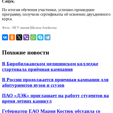
Сацук.
По итогам обучения участники, успешно прошедшие
программу, получили сертификаты об освоении двухдневного
курса.
Фото - ПГУ имени Шолом-Алейхема
Похожие новости
В Биробиджанском медицинском колледже
стартовала приёмная кампания
В России продолжается приемная кампания для
абитуриентов вузов и ссузов
ПАО «ДЭК» приглашает на работу студентов на
время летних каникул
Губернатор ЕАО Мария Костюк обсудила со