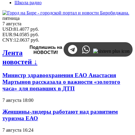
Школа радио
пятница
7 августа
USD
:
81.4077
руб.
EUR
:
94.0585
руб.
CNY
:
12.0637
руб.
Подпишись на
Лента
НОВОСТИ!
новостей ↓
Министр здравоохранения ЕАО Анастасия
Мартынов рассказала о важности «золотого
часа» для попавших в ДТП
7 августа 18:00
Женщины-лидеры работают над развитием
туризма ЕАО
7 августа 16:24