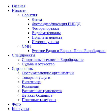
Главная
Новости
События
Лента
Фотовидеофиксация ГИБДД
1
Фоторепортажи
Видеоматериалы
Прислать новость
Истории успеха
СМИ
Русское Радио и Европа Плюс Биробиджан
Спецпроекты
Спортивные секции в Биробиджане
Судьба и отечество
Справочник
Обслуживающие организации
Товары и услуги
Визитница
Компании
Расписание транспорта
Детская больница
Полезные телефоны
Фото
Конкурсы