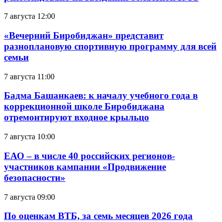
7 августа 12:00
«Вечерний Биробиджан» представит
разноплановую спортивную программу для всей
семьи
7 августа 11:00
Бадма Башанкаев: к началу учебного года в
коррекционной школе Биробиджана
отремонтируют входное крыльцо
7 августа 10:00
ЕАО – в числе 40 российских регионов-
участников кампании «Продвижение
безопасности»
7 августа 09:00
По оценкам ВТБ, за семь месяцев 2026 года