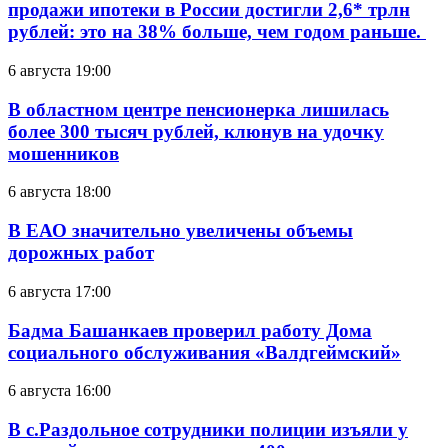
продажи ипотеки в России достигли 2,6* трлн
рублей: это на 38% больше, чем годом раньше.
6 августа 19:00
В областном центре пенсионерка лишилась
более 300 тысяч рублей, клюнув на удочку
мошенников
6 августа 18:00
В ЕАО значительно увеличены объемы
дорожных работ
6 августа 17:00
Бадма Башанкаев проверил работу Дома
социального обслуживания «Валдгеймский»
6 августа 16:00
В с.Раздольное сотрудники полиции изъяли у