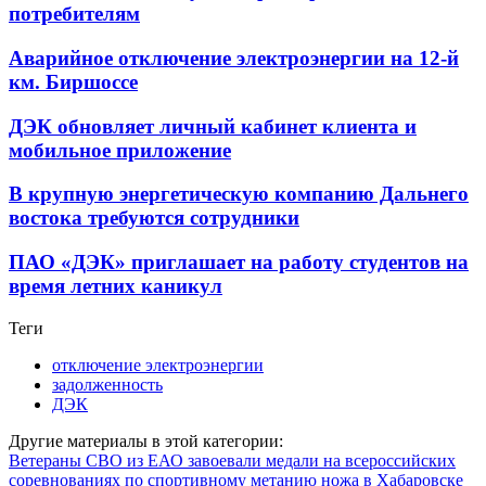
потребителям
Аварийное отключение электроэнергии на 12-й
км. Биршоссе
ДЭК обновляет личный кабинет клиента и
мобильное приложение
В крупную энергетическую компанию Дальнего
востока требуются сотрудники
ПАО «ДЭК» приглашает на работу студентов на
время летних каникул
Теги
отключение электроэнергии
задолженность
ДЭК
Другие материалы в этой категории:
Ветераны СВО из ЕАО завоевали медали на всероссийских
соревнованиях по спортивному метанию ножа в Хабаровске