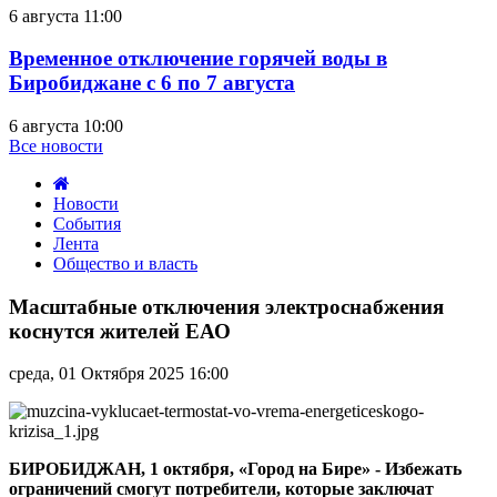
6 августа 11:00
Временное отключение горячей воды в
Биробиджане с 6 по 7 августа
6 августа 10:00
Все новости
Новости
События
Лента
Общество и власть
Масштабные
отключения
Масштабные отключения электроснабжения
электроснабжения
коснутся жителей ЕАО
коснутся
жителей
среда, 01 Октября 2025 16:00
ЕАО
БИРОБИДЖАН, 1 октября, «Город на Бире» - Избежать
ограничений смогут потребители, которые заключат