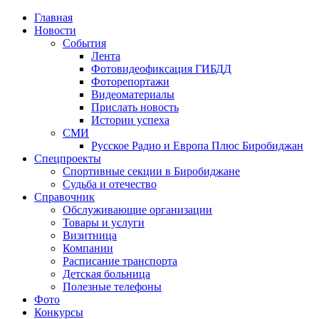
Главная
Новости
События
Лента
Фотовидеофиксация ГИБДД
1
Фоторепортажи
Видеоматериалы
Прислать новость
Истории успеха
СМИ
Русское Радио и Европа Плюс Биробиджан
Спецпроекты
Спортивные секции в Биробиджане
Судьба и отечество
Справочник
Обслуживающие организации
Товары и услуги
Визитница
Компании
Расписание транспорта
Детская больница
Полезные телефоны
Фото
Конкурсы