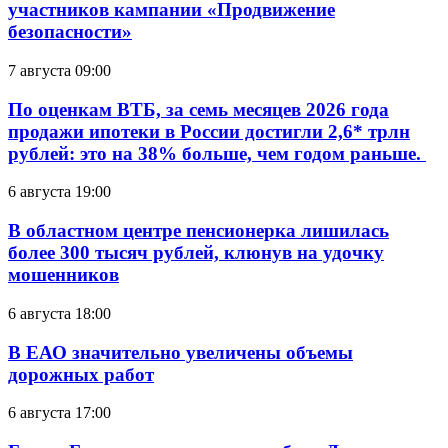
участников кампании «Продвижение
безопасности»
7 августа 09:00
По оценкам ВТБ, за семь месяцев 2026 года
продажи ипотеки в России достигли 2,6* трлн
рублей: это на 38% больше, чем годом раньше.
6 августа 19:00
В областном центре пенсионерка лишилась
более 300 тысяч рублей, клюнув на удочку
мошенников
6 августа 18:00
В ЕАО значительно увеличены объемы
дорожных работ
6 августа 17:00