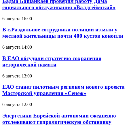
Бадма Башанкаев проверил работу Дома
социального обслуживания «Валдгеймский»
6 августа 16:00
В с.Раздольное сотрудники полиции изъяли у
местной жительницы почти 400 кустов конопли
6 августа 14:00
В ЕАО обсудили стратегию сохранения
исторической памяти
6 августа 13:00
ЕАО станет пилотным регионом нового проекта
Мастерской управления «Сенеж»
6 августа 12:00
Энергетики Еврейской автономии ежедневно
отслеживают гидрологическую обстановку