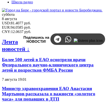
Школа радио
суббота
8 августа
USD
:
81.4077
руб.
EUR
:
94.0585
руб.
CNY
:
12.0637
руб.
Подпишись на
Лента
НОВОСТИ!
новостей ↓
Более 500 детей в ЕАО осмотрели врачи
Федерального научно-клинического центра
детей и подростков ФМБА России
7 августа 19:01
Министр здравоохранения ЕАО Анастасия
Мартынов рассказала о важности «золотого
часа» для попавших в ДТП