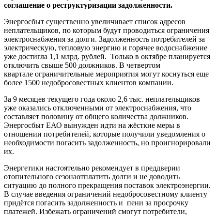
соглашение о реструктуризации задолженности.
Энергосбыт существенно увеличивает список адресов
неплательщиков, по которым будут проводиться ограничения
электроснабжения за долги. Задолженность потребителей за
электрическую, тепловую энергию и горячее водоснабжение
уже достигла 1,1 млрд. рублей. Только в октябре планируется
отключить свыше 500 должников. В четвертом
квартале
ограничительные мероприятия могут коснуться еще
более 1500 недобросовестных клиентов компании.
За 9 месяцев текущего года около 2,6 тыс. неплательщиков
уже оказались отключенными от электроснабжения, что
составляет половину от общего количества должников.
Энергосбыт ЕАО вынужден идти на жёсткие меры в
отношении потребителей, которые получили уведомления о
необходимости погасить задолженность, но проигнорировали
их.
Энергетики настоятельно рекомендует в преддверии
отопительного сезонаотплатить долги и не доводить
ситуацию до полного прекращения поставок электроэнергии.
В случае введения ограничений недобросовестному клиенту
придётся погасить задолженность и пени за просрочку
платежей. Избежать ограничений смогут потребители,