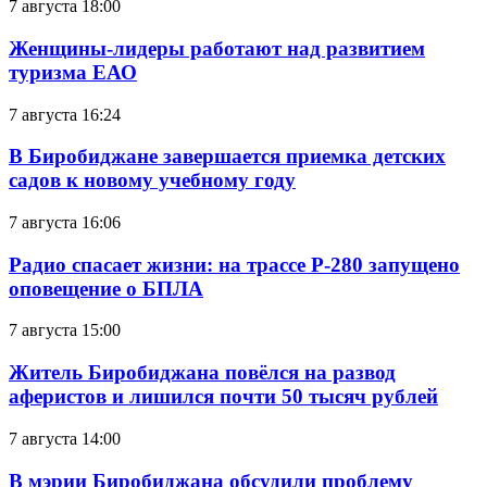
7 августа 18:00
Женщины-лидеры работают над развитием
туризма ЕАО
7 августа 16:24
В Биробиджане завершается приемка детских
садов к новому учебному году
7 августа 16:06
Радио спасает жизни: на трассе Р-280 запущено
оповещение о БПЛА
7 августа 15:00
Житель Биробиджана повёлся на развод
аферистов и лишился почти 50 тысяч рублей
7 августа 14:00
В мэрии Биробиджана обсудили проблему