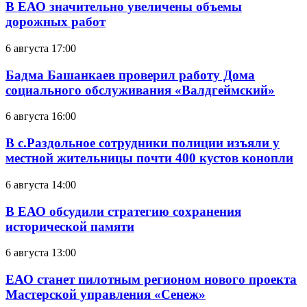
В ЕАО значительно увеличены объемы
дорожных работ
6 августа 17:00
Бадма Башанкаев проверил работу Дома
социального обслуживания «Валдгеймский»
6 августа 16:00
В с.Раздольное сотрудники полиции изъяли у
местной жительницы почти 400 кустов конопли
6 августа 14:00
В ЕАО обсудили стратегию сохранения
исторической памяти
6 августа 13:00
ЕАО станет пилотным регионом нового проекта
Мастерской управления «Сенеж»