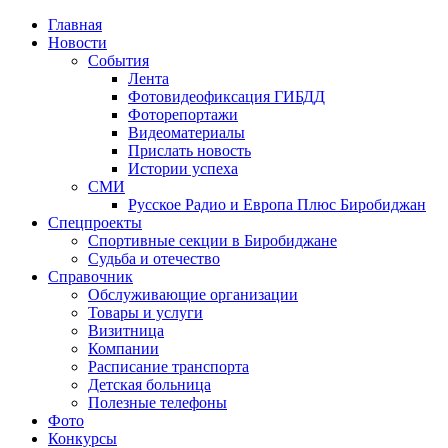
Главная
Новости
События
Лента
Фотовидеофиксация ГИБДД
1
Фоторепортажи
Видеоматериалы
Прислать новость
Истории успеха
СМИ
Русское Радио и Европа Плюс Биробиджан
Спецпроекты
Спортивные секции в Биробиджане
Судьба и отечество
Справочник
Обслуживающие организации
Товары и услуги
Визитница
Компании
Расписание транспорта
Детская больница
Полезные телефоны
Фото
Конкурсы