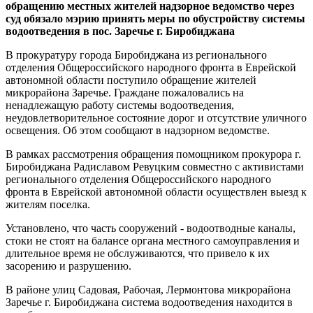
обращению местных жителей надзорное ведомство через
суд обязало мэрию принять меры по обустройству системы
водоотведения в пос. Заречье г. Биробиджана
В прокуратуру города Биробиджана из регионального
отделения Общероссийского народного фронта в Еврейской
автономной области поступило обращение жителей
микрорайона Заречье. Граждане пожаловались на
ненадлежащую работу системы водоотведения,
неудовлетворительное состояние дорог и отсутствие уличного
освещения. Об этом сообщают в надзорном ведомстве.
В рамках рассмотрения обращения помощником прокурора г.
Биробиджана Радиславом Ревуцким совместно с активистами
регионального отделения Общероссийского народного
фронта в Еврейской автономной области осуществлен выезд к
жителям поселка.
Установлено, что часть сооружений - водоотводные каналы,
стоки не стоят на балансе органа местного самоуправления и
длительное время не обслуживаются, что привело к их
засорению и разрушению.
В районе улиц Садовая, Рабочая, Лермонтова микрорайона
Заречье г. Биробиджана система водоотведения находится в