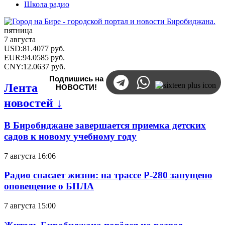
Школа радио
пятница
7 августа
USD
:
81.4077
руб.
EUR
:
94.0585
руб.
CNY
:
12.0637
руб.
Подпишись на
Лента
НОВОСТИ!
новостей ↓
В Биробиджане завершается приемка детских
садов к новому учебному году
7 августа 16:06
Радио спасает жизни: на трассе Р-280 запущено
оповещение о БПЛА
7 августа 15:00