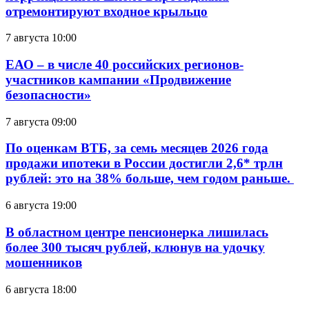
отремонтируют входное крыльцо
7 августа 10:00
ЕАО – в числе 40 российских регионов-
участников кампании «Продвижение
безопасности»
7 августа 09:00
По оценкам ВТБ, за семь месяцев 2026 года
продажи ипотеки в России достигли 2,6* трлн
рублей: это на 38% больше, чем годом раньше.
6 августа 19:00
В областном центре пенсионерка лишилась
более 300 тысяч рублей, клюнув на удочку
мошенников
6 августа 18:00