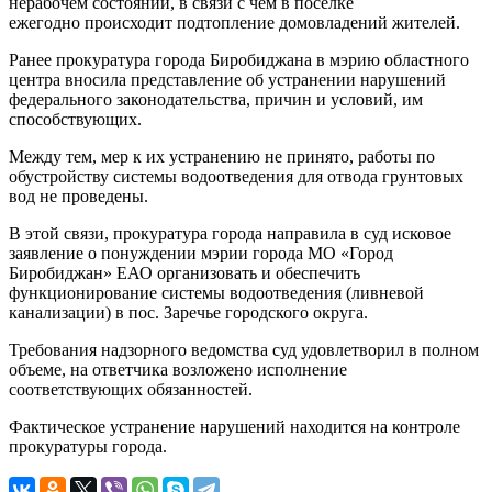
нерабочем состоянии, в связи с чем в поселке
ежегодно происходит подтопление домовладений жителей.
Ранее прокуратура города Биробиджана в мэрию областного
центра вносила представление об устранении нарушений
федерального законодательства, причин и условий, им
способствующих.
Между тем, мер к их устранению не принято, работы по
обустройству системы водоотведения для отвода грунтовых
вод не проведены.
В этой связи, прокуратура города направила в суд исковое
заявление о понуждении мэрии города МО «Город
Биробиджан» ЕАО организовать и обеспечить
функционирование системы водоотведения (ливневой
канализации) в пос. Заречье городского округа.
Требования надзорного ведомства суд удовлетворил в полном
объеме, на ответчика возложено исполнение
соответствующих обязанностей.
Фактическое устранение нарушений находится на контроле
прокуратуры города.