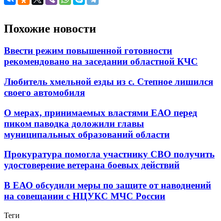
Похожие новости
Ввести режим повышенной готовности
рекомендовано на заседании областной КЧС
Любитель хмельной езды из с. Степное лишился
своего автомобиля
О мерах, принимаемых властями ЕАО перед
пиком паводка доложили главы
муниципальных образований области
Прокуратура помогла участнику СВО получить
удостоверение ветерана боевых действий
В ЕАО обсудили меры по защите от наводнений
на совещании с НЦУКС МЧС России
Теги