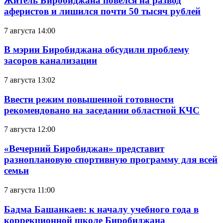
Житель Биробиджана повёлся на развод
аферистов и лишился почти 50 тысяч рублей
7 августа 14:00
В мэрии Биробиджана обсудили проблему
засоров канализации
7 августа 13:02
Ввести режим повышенной готовности
рекомендовано на заседании областной КЧС
7 августа 12:00
«Вечерний Биробиджан» представит
разноплановую спортивную программу для всей
семьи
7 августа 11:00
Бадма Башанкаев: к началу учебного года в
коррекционной школе Биробиджана