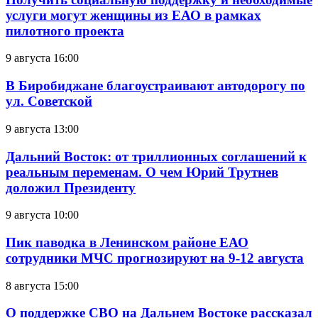
услуги могут женщины из ЕАО в рамках
пилотного проекта
9 августа 16:00
В Биробиджане благоустраивают автодорогу по
ул. Советской
9 августа 13:00
Дальний Восток: от триллионных соглашений к
реальным переменам. О чем Юрий Трутнев
доложил Президенту
9 августа 10:00
Пик паводка в Ленинском районе ЕАО
сотрудники МЧС прогнозируют на 9-12 августа
8 августа 15:00
О поддержке СВО на Дальнем Востоке рассказал