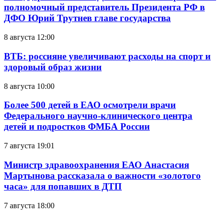
полномочный представитель Президента РФ в
ДФО Юрий Трутнев главе государства
8 августа 12:00
ВТБ: россияне увеличивают расходы на спорт и
здоровый образ жизни
8 августа 10:00
Более 500 детей в ЕАО осмотрели врачи
Федерального научно-клинического центра
детей и подростков ФМБА России
7 августа 19:01
Министр здравоохранения ЕАО Анастасия
Мартынова рассказала о важности «золотого
часа» для попавших в ДТП
7 августа 18:00