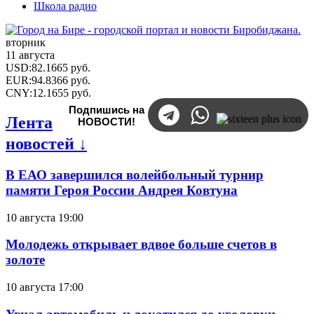
Школа радио
вторник
11 августа
USD
:
82.1665
руб.
EUR
:
94.8366
руб.
CNY
:
12.1655
руб.
Подпишись на
Лента
НОВОСТИ!
новостей ↓
В ЕАО завершился волейбольный турнир
памяти Героя России Андрея Ковтуна
10 августа 19:00
Молодежь открывает вдвое больше счетов в
золоте
10 августа 17:00