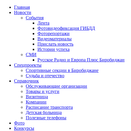
Главная
Новости
События
Лента
Фотовидеофиксация ГИБДД
1
Фоторепортажи
Видеоматериалы
Прислать новость
Истории успеха
СМИ
Русское Радио и Европа Плюс Биробиджан
Спецпроекты
Спортивные секции в Биробиджане
Судьба и отечество
Справочник
Обслуживающие организации
Товары и услуги
Визитница
Компании
Расписание транспорта
Детская больница
Полезные телефоны
Фото
Конкурсы