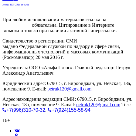
Joomla SEF URLs by Artio
При любом использовании материалов ссылка на
gorodnabire.ru
обязательна. Цитирование в Интернете
возможно только при наличии активной гиперссылки.
Свидетельство о регистрации СМИ
ЭЛ № ФС 77-65771
выдано Федеральной службой по надзору в сфере связи,
информационных технологий и массовых коммуникаций
(Роскомнадзор) 20 мая 2016 г.
Учредитель: ООО «Альфа Плюс». Главный редактор: Петрук
Александр Анатольевич
Юридический адрес: 679015, г. Биробиджан, ул. Невская, 18а,
помещение 9. E-mail:
petruk120@gmail.com
Адрес нахождения редакции СМИ: 679015, г. Биробиджан, ул.
Невская, 18а, помещение 9. E-mail:
petruk120@gmail.com
Тел.:
+7(996)310-70-32
,
+7(924)155-58-94
16+