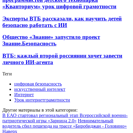
«Кванториум» урок цифровой грамотности
Эксперты ВТБ рассказали, как научить детей
безопасно работать с ИИ
Общество «Знание» запустило проект
Знание.Безопасность
ВТБ: каждый второй россиянин хочет завести
личного ИИ-агента
Теги
цифровая безопасность
искусственный интелект
Интернет
Урок интернетграмотности
Другие материалы в этой категории:
В ЕАО стартовал региональный этап Всероссийской военно-
патриотической игры «Зарница 2.0»
Невнимательный
водитель сбил пешехода на трассе «Биробиджан - Головино»
Наверх