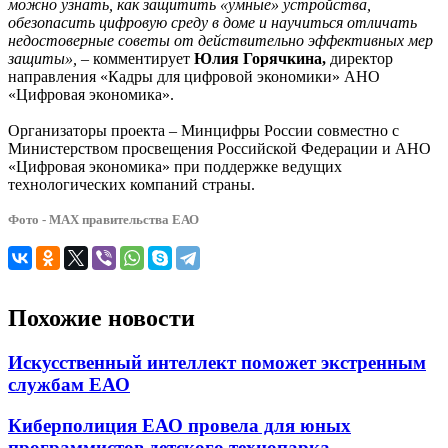
можно узнать, как защитить «умные» устройства,
обезопасить цифровую среду в доме и научиться отличать
недостоверные советы от действительно эффективных мер
защиты», –
комментирует
Юлия Горячкина,
директор
направления «Кадры для цифровой экономики» АНО
«Цифровая экономика».
Организаторы проекта – Минцифры России совместно с
Министерством просвещения Российской Федерации и АНО
«Цифровая экономика» при поддержке ведущих
технологических компаний страны.
Фото - МАХ правительства ЕАО
Похожие новости
Искусственный интеллект поможет экстренным
службам ЕАО
Киберполиция ЕАО провела для юных
программистов детского технопарка