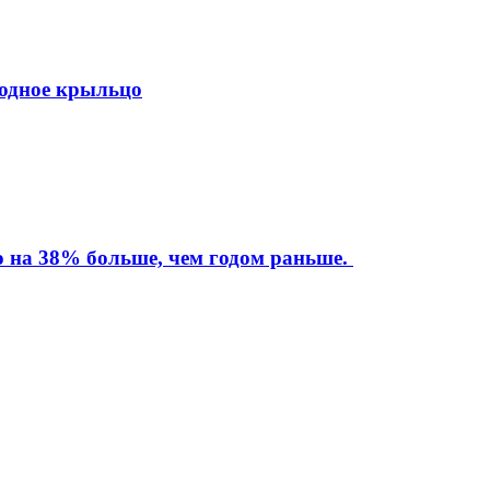
ходное крыльцо
то на 38% больше, чем годом раньше.