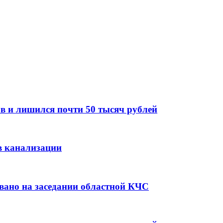
в и лишился почти 50 тысяч рублей
в канализации
вано на заседании областной КЧС