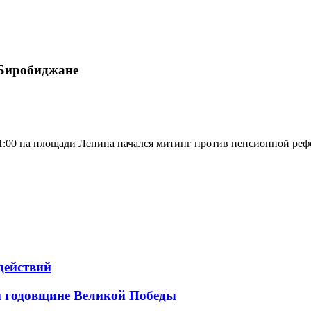
 Биробиджане
:00 на площади Ленина начался митинг против пенсионной реф
действий
й годовщине Великой Победы