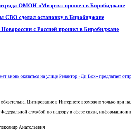
о отряда ОМОН «Мизрэх» прошел в Биробиджане
ны СВО сделал остановку в Биробиджане
и Новороссии с Россией прошел в Биробиджане
ет вновь оказаться на улице
Редактор «Ди Вох» предлагает отп
обязательна. Цитирование в Интернете возможно только при н
Федеральной службой по надзору в сфере связи, информационн
лександр Анатольевич