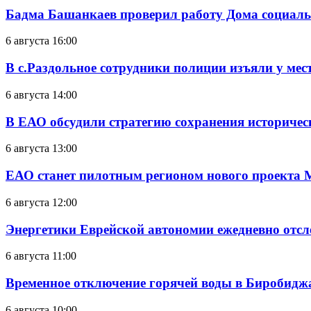
Бадма Башанкаев проверил работу Дома социал
6 августа 16:00
В с.Раздольное сотрудники полиции изъяли у ме
6 августа 14:00
В ЕАО обсудили стратегию сохранения историчес
6 августа 13:00
ЕАО станет пилотным регионом нового проекта 
6 августа 12:00
Энергетики Еврейской автономии ежедневно отс
6 августа 11:00
Временное отключение горячей воды в Биробиджан
6 августа 10:00