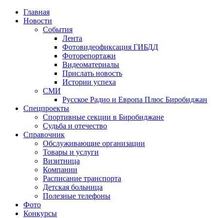
Главная
Новости
События
Лента
Фотовидеофиксация ГИБДД
1
Фоторепортажи
Видеоматериалы
Прислать новость
Истории успеха
СМИ
Русское Радио и Европа Плюс Биробиджан
Спецпроекты
Спортивные секции в Биробиджане
Судьба и отечество
Справочник
Обслуживающие организации
Товары и услуги
Визитница
Компании
Расписание транспорта
Детская больница
Полезные телефоны
Фото
Конкурсы