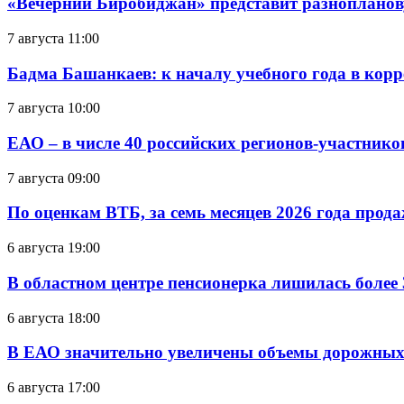
«Вечерний Биробиджан» представит разнопланов
7 августа 11:00
Бадма Башанкаев: к началу учебного года в ко
7 августа 10:00
ЕАО – в числе 40 российских регионов-участник
7 августа 09:00
По оценкам ВТБ, за семь месяцев 2026 года прода
6 августа 19:00
В областном центре пенсионерка лишилась более
6 августа 18:00
В ЕАО значительно увеличены объемы дорожных
6 августа 17:00