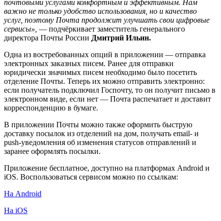
почтовыми услугами комфортным и эффективным. Нам
важно не только удобство использования, но и качество
услуг, поэтому Почта продолжит улучшать свои цифровые
сервисы»,
— подчёркивает заместитель генерального
директора Почты России
Дмитрий Ильин.
Одна из востребованных опций в приложении — отправка
электронных заказных писем. Ранее для отправки
юридически значимых писем необходимо было посетить
отделение Почты. Теперь их можно отправить электронно:
если получатель подключил Госпочту, то он получит письмо в
электронном виде, если нет — Почта распечатает и доставит
корреспонденцию в бумаге.
В приложении Почты можно также оформить быструю
доставку посылок из отделений на дом, получать email- и
push-уведомления об изменения статусов отправлений и
заранее оформлять посылки.
Приложение бесплатное, доступно на платформах Android и
iOS. Воспользоваться сервисом можно по ссылкам:
На Android
На iOS