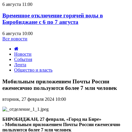
6 августа 11:00
Временное отключение горячей воды в
Биробиджане с 6 по 7 августа
6 августа 10:00
Все новости
Новости
События
Лента
Общество и власть
Мобильным
приложением
Мобильным приложением Почты России
Почты
ежемесячно пользуются более 7 млн человек
России
ежемесячно
вторник, 27 февраля 2024 10:00
пользуются
более
7
млн
БИРОБИДЖАН, 27 февраля, «Город на Бире»
человек
-
Мобильным приложением Почты России ежемесячно
пользуются более 7 млн человек