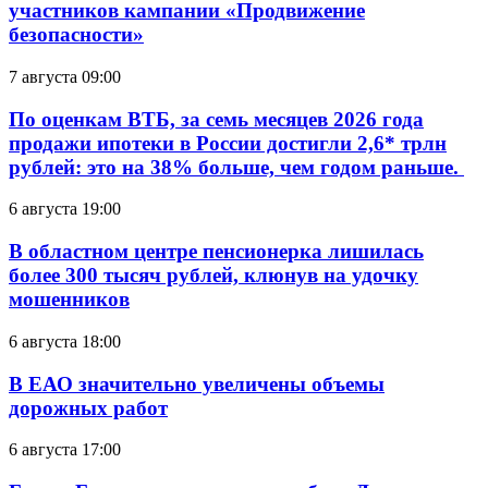
участников кампании «Продвижение
безопасности»
7 августа 09:00
По оценкам ВТБ, за семь месяцев 2026 года
продажи ипотеки в России достигли 2,6* трлн
рублей: это на 38% больше, чем годом раньше.
6 августа 19:00
В областном центре пенсионерка лишилась
более 300 тысяч рублей, клюнув на удочку
мошенников
6 августа 18:00
В ЕАО значительно увеличены объемы
дорожных работ
6 августа 17:00