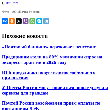
В
RuStore
Фото - АО «Почта России»
Похожие новости
«Почтовый банкинг» переживает ренессанс
Предприниматели на 80% увеличили спрос на
экспресс-гарантии в 2026 году
ВТБ представил новую версию мобильного
приложения
У Почты России могут появиться новые услуги и
сервисы для граждан
Почтой России возобновлен прием оплаты по
квитанциям ДЭК