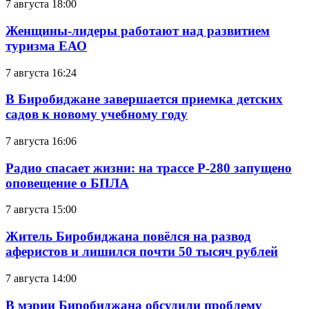
7 августа 18:00
Женщины-лидеры работают над развитием
туризма ЕАО
7 августа 16:24
В Биробиджане завершается приемка детских
садов к новому учебному году
7 августа 16:06
Радио спасает жизни: на трассе Р-280 запущено
оповещение о БПЛА
7 августа 15:00
Житель Биробиджана повёлся на развод
аферистов и лишился почти 50 тысяч рублей
7 августа 14:00
В мэрии Биробиджана обсудили проблему