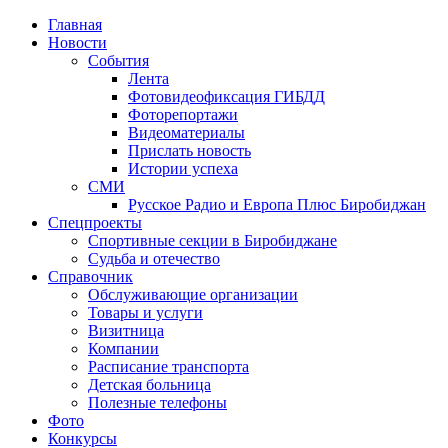
Главная
Новости
События
Лента
Фотовидеофиксация ГИБДД
1
Фоторепортажи
Видеоматериалы
Прислать новость
Истории успеха
СМИ
Русское Радио и Европа Плюс Биробиджан
Спецпроекты
Спортивные секции в Биробиджане
Судьба и отечество
Справочник
Обслуживающие организации
Товары и услуги
Визитница
Компании
Расписание транспорта
Детская больница
Полезные телефоны
Фото
Конкурсы