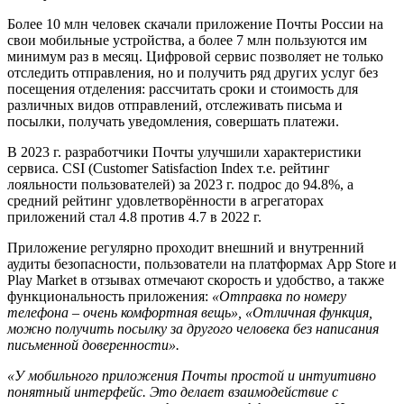
Более 10 млн человек скачали приложение Почты России на
свои мобильные устройства, а более 7 млн пользуются им
минимум раз в месяц. Цифровой сервис позволяет не только
отследить отправления, но и получить ряд других услуг без
посещения отделения: рассчитать сроки и стоимость для
различных видов отправлений, отслеживать письма и
посылки, получать уведомления, совершать платежи.
В 2023 г. разработчики Почты улучшили характеристики
сервиса. CSI (Customer Satisfaction Index т.е. рейтинг
лояльности пользователей) за 2023 г. подрос до 94.8%, а
средний рейтинг удовлетворённости в агрегаторах
приложений стал 4.8 против 4.7 в 2022 г.
Приложение регулярно проходит внешний и внутренний
аудиты безопасности, пользователи на платформах App Store и
Play Market в отзывах отмечают скорость и удобство, а также
функциональность приложения:
«Отправка по номеру
телефона – очень комфортная вещь», «Отличная функция,
можно получить посылку за другого человека без написания
письменной доверенности».
«У мобильного приложения Почты простой и интуитивно
понятный интерфейс. Это делает взаимодействие с