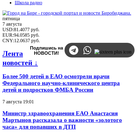
Школа радио
пятница
7 августа
USD
:
81.4077
руб.
EUR
:
94.0585
руб.
CNY
:
12.0637
руб.
Подпишись на
Лента
НОВОСТИ!
новостей ↓
Более 500 детей в ЕАО осмотрели врачи
Федерального научно-клинического центра
детей и подростков ФМБА России
7 августа 19:01
Министр здравоохранения ЕАО Анастасия
Мартынов рассказала о важности «золотого
часа» для попавших в ДТП