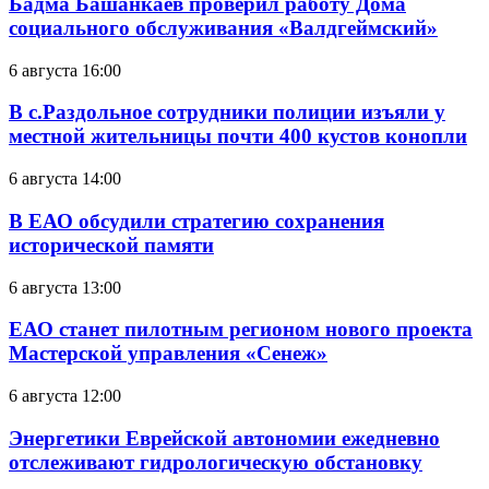
Бадма Башанкаев проверил работу Дома
социального обслуживания «Валдгеймский»
6 августа 16:00
В с.Раздольное сотрудники полиции изъяли у
местной жительницы почти 400 кустов конопли
6 августа 14:00
В ЕАО обсудили стратегию сохранения
исторической памяти
6 августа 13:00
ЕАО станет пилотным регионом нового проекта
Мастерской управления «Сенеж»
6 августа 12:00
Энергетики Еврейской автономии ежедневно
отслеживают гидрологическую обстановку