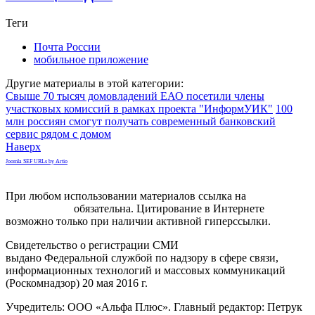
Теги
Почта России
мобильное приложение
Другие материалы в этой категории:
Свыше 70 тысяч домовладений ЕАО посетили члены
участковых комиссий в рамках проекта "ИнформУИК"
100
млн россиян смогут получать современный банковский
сервис рядом с домом
Наверх
Joomla SEF URLs by Artio
При любом использовании материалов ссылка на
gorodnabire.ru
обязательна. Цитирование в Интернете
возможно только при наличии активной гиперссылки.
Свидетельство о регистрации СМИ
ЭЛ № ФС 77-65771
выдано Федеральной службой по надзору в сфере связи,
информационных технологий и массовых коммуникаций
(Роскомнадзор) 20 мая 2016 г.
Учредитель: ООО «Альфа Плюс». Главный редактор: Петрук