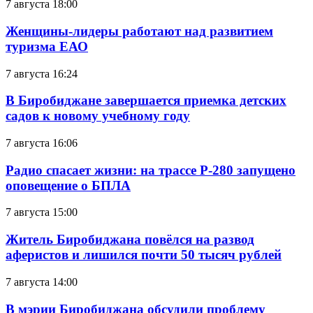
7 августа 18:00
Женщины-лидеры работают над развитием
туризма ЕАО
7 августа 16:24
В Биробиджане завершается приемка детских
садов к новому учебному году
7 августа 16:06
Радио спасает жизни: на трассе Р-280 запущено
оповещение о БПЛА
7 августа 15:00
Житель Биробиджана повёлся на развод
аферистов и лишился почти 50 тысяч рублей
7 августа 14:00
В мэрии Биробиджана обсудили проблему