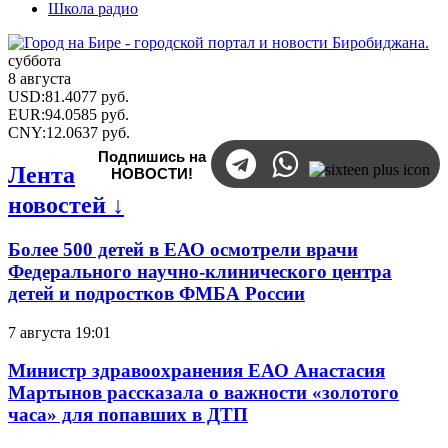
Школа радио
суббота
8 августа
USD
:
81.4077
руб.
EUR
:
94.0585
руб.
CNY
:
12.0637
руб.
Подпишись на
Лента
НОВОСТИ!
новостей ↓
Более 500 детей в ЕАО осмотрели врачи
Федерального научно-клинического центра
детей и подростков ФМБА России
7 августа 19:01
Министр здравоохранения ЕАО Анастасия
Мартынов рассказала о важности «золотого
часа» для попавших в ДТП