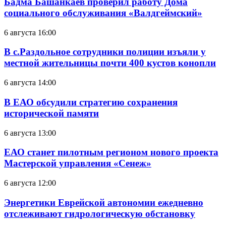
Бадма Башанкаев проверил работу Дома
социального обслуживания «Валдгеймский»
6 августа 16:00
В с.Раздольное сотрудники полиции изъяли у
местной жительницы почти 400 кустов конопли
6 августа 14:00
В ЕАО обсудили стратегию сохранения
исторической памяти
6 августа 13:00
ЕАО станет пилотным регионом нового проекта
Мастерской управления «Сенеж»
6 августа 12:00
Энергетики Еврейской автономии ежедневно
отслеживают гидрологическую обстановку