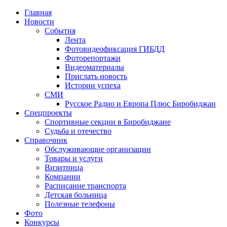
Главная
Новости
События
Лента
Фотовидеофиксация ГИБДД
1
Фоторепортажи
Видеоматериалы
Прислать новость
Истории успеха
СМИ
Русское Радио и Европа Плюс Биробиджан
Спецпроекты
Спортивные секции в Биробиджане
Судьба и отечество
Справочник
Обслуживающие организации
Товары и услуги
Визитница
Компании
Расписание транспорта
Детская больница
Полезные телефоны
Фото
Конкурсы