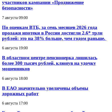
участников кампании «Продвижение
безопасности»
7 августа 09:00
По оценкам ВТБ, за семь месяцев 2026 года
продажи ипотеки в России достигли 2,6* трлн
рублей: это на 38% больше, чем годом раньше.
6 августа 19:00
В областном центре пенсионерка лишилась
более 300 тысяч рублей, клюнув на удочку
мошенников
6 августа 18:00
В ЕАО значительно увеличены объемы
дорожных работ
6 августа 17:00