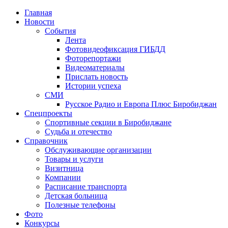
Главная
Новости
События
Лента
Фотовидеофиксация ГИБДД
1
Фоторепортажи
Видеоматериалы
Прислать новость
Истории успеха
СМИ
Русское Радио и Европа Плюс Биробиджан
Спецпроекты
Спортивные секции в Биробиджане
Судьба и отечество
Справочник
Обслуживающие организации
Товары и услуги
Визитница
Компании
Расписание транспорта
Детская больница
Полезные телефоны
Фото
Конкурсы