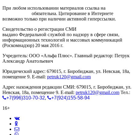
При любом использовании материалов ссылка на
gorodnabire.ru
обязательна. Цитирование в Интернете
возможно только при наличии активной гиперссылки.
Свидетельство о регистрации СМИ
ЭЛ № ФС 77-65771
выдано Федеральной службой по надзору в сфере связи,
информационных технологий и массовых коммуникаций
(Роскомнадзор) 20 мая 2016 г.
Учредитель: ООО «Альфа Плюс». Главный редактор: Петрук
Александр Анатольевич
Юридический адрес: 679015, г. Биробиджан, ул. Невская, 18а,
помещение 9. E-mail:
petruk120@gmail.com
Адрес нахождения редакции СМИ: 679015, г. Биробиджан, ул.
Невская, 18а, помещение 9. E-mail:
petruk120@gmail.com
Тел.:
+7(996)310-70-32
,
+7(924)155-58-94
16+