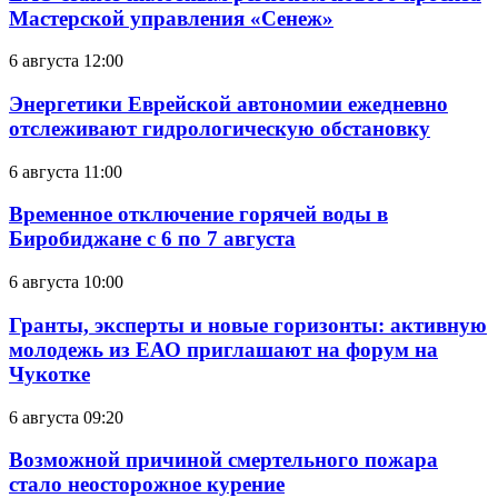
Мастерской управления «Сенеж»
6 августа 12:00
Энергетики Еврейской автономии ежедневно
отслеживают гидрологическую обстановку
6 августа 11:00
Временное отключение горячей воды в
Биробиджане с 6 по 7 августа
6 августа 10:00
Гранты, эксперты и новые горизонты: активную
молодежь из ЕАО приглашают на форум на
Чукотке
6 августа 09:20
Возможной причиной смертельного пожара
стало неосторожное курение