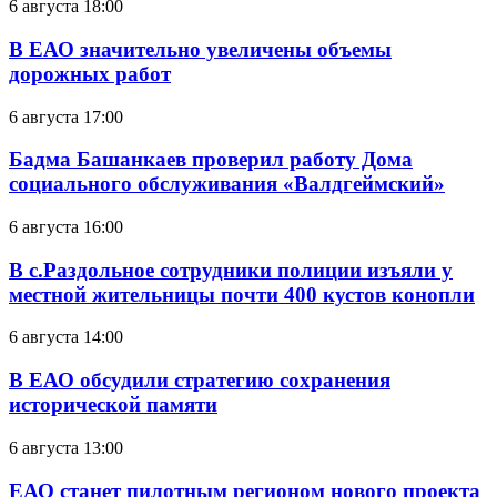
6 августа 18:00
В ЕАО значительно увеличены объемы
дорожных работ
6 августа 17:00
Бадма Башанкаев проверил работу Дома
социального обслуживания «Валдгеймский»
6 августа 16:00
В с.Раздольное сотрудники полиции изъяли у
местной жительницы почти 400 кустов конопли
6 августа 14:00
В ЕАО обсудили стратегию сохранения
исторической памяти
6 августа 13:00
ЕАО станет пилотным регионом нового проекта