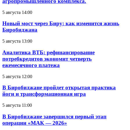
агропромышленного комплекса.
5 августа 14:00
Новый мост через Биру: как изменится жизнь
Биробиджана
5 августа 13:00
Аналитика ВТБ: рефинансирование
потребкредитов экономит четверть
ежемесячного платежа
5 августа 12:00
В Биробиджане пройдет открытая практика
йоги и трансформационная игра
5 августа 11:00
В Биробиджане завершился первый этап
операции «МАК — 2026»