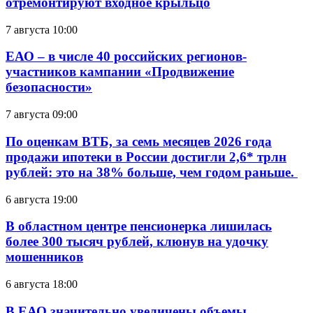
отремонтируют входное крыльцо
7 августа 10:00
ЕАО – в числе 40 российских регионов-
участников кампании «Продвижение
безопасности»
7 августа 09:00
По оценкам ВТБ, за семь месяцев 2026 года
продажи ипотеки в России достигли 2,6* трлн
рублей: это на 38% больше, чем годом раньше.
6 августа 19:00
В областном центре пенсионерка лишилась
более 300 тысяч рублей, клюнув на удочку
мошенников
6 августа 18:00
В ЕАО значительно увеличены объемы