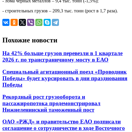
- лома черных металлов – 9,4 тыс. тонн (-1,5%);
- строительных грузов – 209,3 тыс. тонн (рост в 1,7 раза).
Похожие новости
На 42% больше грузов перевезли в 1 квартале
2026 г. по трансграничному мосту в ЕАО
Специальный агитационный поезд «Проводник
Победы» будет курсировать в дни празднования
Победы
Рекордный рост грузооборота и
пассажиропотока продемонстрировал
Нижнеленинский таможенный пост
ОАО «РЖД» и правительство ЕАО подписали
соглашение о сотрудничестве в ходе Восточного