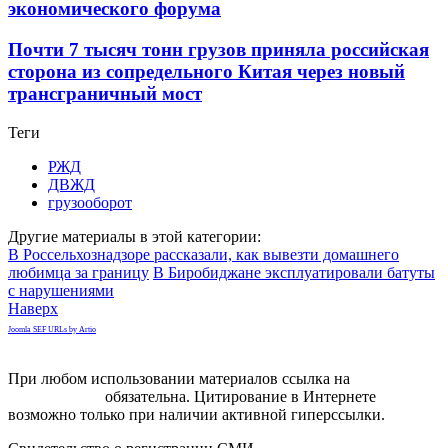
экономического форума
Почти 7 тысяч тонн грузов приняла российская
сторона из сопредельного Китая через новый
трансграничный мост
Теги
РЖД
ДВЖД
грузооборот
Другие материалы в этой категории:
В Россельхознадзоре рассказали, как вывезти домашнего
любимца за границу
В Биробиджане эксплуатировали батуты
с нарушениями
Наверх
Joomla SEF URLs by Artio
При любом использовании материалов ссылка на
gorodnabire.ru
обязательна. Цитирование в Интернете
возможно только при наличии активной гиперссылки.