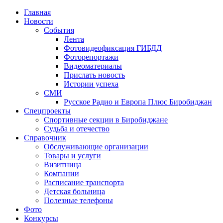
Главная
Новости
События
Лента
Фотовидеофиксация ГИБДД
4
Фоторепортажи
Видеоматериалы
Прислать новость
Истории успеха
СМИ
Русское Радио и Европа Плюс Биробиджан
Спецпроекты
Спортивные секции в Биробиджане
Судьба и отечество
Справочник
Обслуживающие организации
Товары и услуги
Визитница
Компании
Расписание транспорта
Детская больница
Полезные телефоны
Фото
Конкурсы