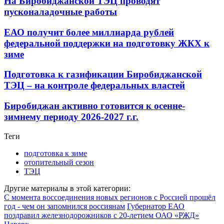
На Биробиджанской ТЭЦ проводят
пусконаладочные работы
ЕАО получит более миллиарда рублей
федеральной поддержки на подготовку ЖКХ к
зиме
Подготовка к газификации Биробиджанской
ТЭЦ – на контроле федеральных властей
Биробиджан активно готовится к осенне-
зимнему периоду 2026-2027 г.г.
Теги
подготовка к зиме
отопительный сезон
ТЭЦ
Другие материалы в этой категории:
С момента воссоединения новых регионов с Россией прошёл
год - чем он запомнился россиянам
Губернатор ЕАО
поздравил железнодорожников с 20-летием ОАО «РЖД»