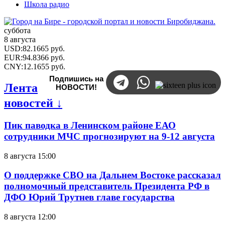
Школа радио
суббота
8 августа
USD
:
82.1665
руб.
EUR
:
94.8366
руб.
CNY
:
12.1655
руб.
Подпишись на
Лента
НОВОСТИ!
новостей ↓
Пик паводка в Ленинском районе ЕАО
сотрудники МЧС прогнозируют на 9-12 августа
8 августа 15:00
О поддержке СВО на Дальнем Востоке рассказал
полномочный представитель Президента РФ в
ДФО Юрий Трутнев главе государства
8 августа 12:00