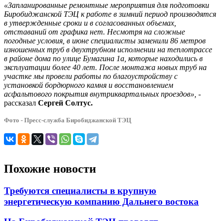
«Запланированные ремонтные мероприятия для подготовки
Биробиджанской ТЭЦ к работе в зимний период производятся
в утвержденные сроки и в согласованных объемах,
отставаний от графика нет. Несмотря на сложные
погодные условия, в июне специалисты заменили 86 метров
изношенных труб в двухтрубном исполнении на теплотрассе
в районе дома по улице Бумагина 1а, которые находились в
эксплуатации более 40 лет. После монтажа новых труб на
участке мы провели работы по благоустройству с
установкой бордюрного камня и восстановлением
асфальтового покрытия внутриквартальных проездов»,
-
рассказал
Сергей Солтус.
Фото - Пресс-служба Биробиджанской ТЭЦ
Похожие новости
Требуются специалисты в крупную
энергетическую компанию Дальнего востока