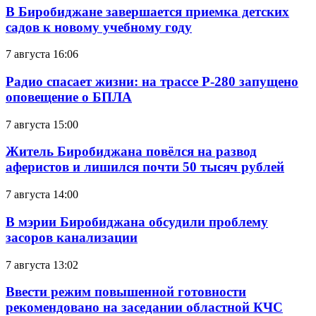
В Биробиджане завершается приемка детских
садов к новому учебному году
7 августа 16:06
Радио спасает жизни: на трассе Р-280 запущено
оповещение о БПЛА
7 августа 15:00
Житель Биробиджана повёлся на развод
аферистов и лишился почти 50 тысяч рублей
7 августа 14:00
В мэрии Биробиджана обсудили проблему
засоров канализации
7 августа 13:02
Ввести режим повышенной готовности
рекомендовано на заседании областной КЧС