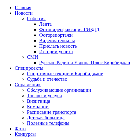
Главная
Новости
События
Лента
Фотовидеофиксация ГИБДД
4
Фоторепортажи
Видеоматериалы
Прислать новость
Истории успеха
СМИ
Русское Радио и Европа Плюс Биробиджан
Спецпроекты
Спортивные секции в Биробиджане
Судьба и отечество
Справочник
Обслуживающие организации
Товары и услуги
Визитница
Компании
Расписание транспорта
Детская больница
Полезные телефоны
Фото
Конкурсы