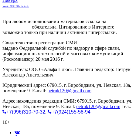
Наверх
Joomla SEF URLs by Artio
При любом использовании материалов ссылка на
gorodnabire.ru
обязательна. Цитирование в Интернете
возможно только при наличии активной гиперссылки.
Свидетельство о регистрации СМИ
ЭЛ № ФС 77-65771
выдано Федеральной службой по надзору в сфере связи,
информационных технологий и массовых коммуникаций
(Роскомнадзор) 20 мая 2016 г.
Учредитель: ООО «Альфа Плюс». Главный редактор: Петрук
Александр Анатольевич
Юридический адрес: 679015, г. Биробиджан, ул. Невская, 18а,
помещение 9. E-mail:
petruk120@gmail.com
Адрес нахождения редакции СМИ: 679015, г. Биробиджан, ул.
Невская, 18а, помещение 9. E-mail:
petruk120@gmail.com
Тел.:
+7(996)310-70-32
,
+7(924)155-58-94
16+