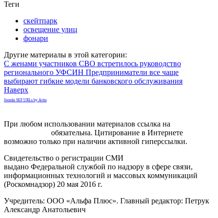
Теги
скейтпарк
освещение улиц
фонари
Другие материалы в этой категории:
С женами участников СВО встретилось руководство
регионального УФСИН
Предприниматели все чаще
выбирают гибкие модели банковского обслуживания
Наверх
Joomla SEF URLs by Artio
При любом использовании материалов ссылка на
gorodnabire.ru
обязательна. Цитирование в Интернете
возможно только при наличии активной гиперссылки.
Свидетельство о регистрации СМИ
ЭЛ № ФС 77-65771
выдано Федеральной службой по надзору в сфере связи,
информационных технологий и массовых коммуникаций
(Роскомнадзор) 20 мая 2016 г.
Учредитель: ООО «Альфа Плюс». Главный редактор: Петрук
Александр Анатольевич