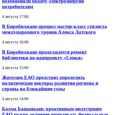
возобновили подачу электроэнергии
потребителям
4 августа 17:00
В Биробиджане прошел мастер-класс стилиста
международного уровня Алекса Датского
4 августа 16:00
В Биробиджане продолжается ремонт
библиотеки по нацпроекту «Семья»
4 августа 15:00
Жителям ЕАО предстоит определить
политические векторы развития региона и
страны на ближайшие годы
4 августа 14:00
Бадма Башанкаев: креативным индустриям
ЕАО нужно активнее привлекать федеральные