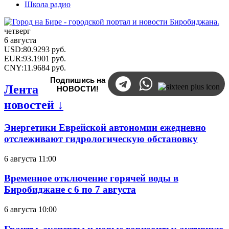
Школа радио
четверг
6 августа
USD
:
80.9293
руб.
EUR
:
93.1901
руб.
CNY
:
11.9684
руб.
Подпишись на
Лента
НОВОСТИ!
новостей ↓
Энергетики Еврейской автономии ежедневно
отслеживают гидрологическую обстановку
6 августа 11:00
Временное отключение горячей воды в
Биробиджане с 6 по 7 августа
6 августа 10:00