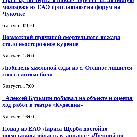
Гранты, эксперты и новые горизонты: активную
молодежь из ЕАО приглашают на форум на
Чукотке
6 августа 09:20
Возможной причиной смертельного пожара
стало неосторожное курение
5 августа 18:00
Любитель хмельной езды из с. Степное лишился
своего автомобиля
5 августа 17:00
Алексей Кузьмин побывал на объекте и оценил
ход работ в театре «Кудесник»
5 августа 16:00
Повар из ЕАО Лариса Щерба достойно
представила область в конкурсе «Лучший по