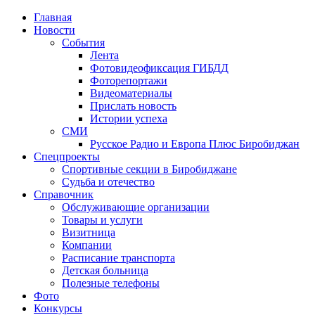
Главная
Новости
События
Лента
Фотовидеофиксация ГИБДД
4
Фоторепортажи
Видеоматериалы
Прислать новость
Истории успеха
СМИ
Русское Радио и Европа Плюс Биробиджан
Спецпроекты
Спортивные секции в Биробиджане
Судьба и отечество
Справочник
Обслуживающие организации
Товары и услуги
Визитница
Компании
Расписание транспорта
Детская больница
Полезные телефоны
Фото
Конкурсы