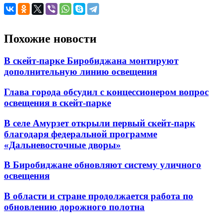
Похожие новости
В скейт-парке Биробиджана монтируют
дополнительную линию освещения
Глава города обсудил с концессионером вопрос
освещения в скейт-парке
В селе Амурзет открыли первый скейт-парк
благодаря федеральной программе
«Дальневосточные дворы»
В Биробиджане обновляют систему уличного
освещения
В области и стране продолжается работа по
обновлению дорожного полотна