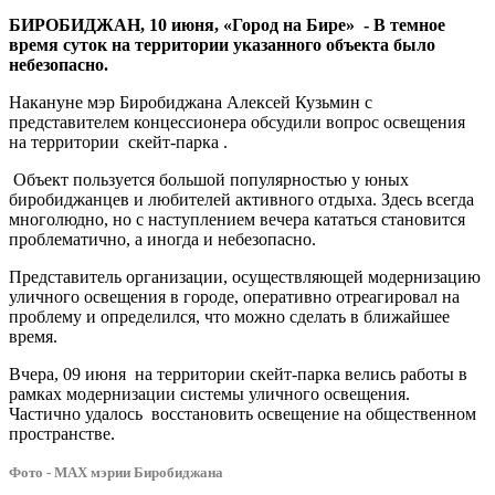
освещение
БИРОБИДЖАН, 10 июня, «Город на Бире» - В темное
время суток на территории указанного объекта было
небезопасно.
Накануне мэр Биробиджана Алексей Кузьмин с
представителем концессионера обсудили вопрос освещения
на территории скейт-парка .
Объект пользуется большой популярностью у юных
биробиджанцев и любителей активного отдыха. Здесь всегда
многолюдно, но с наступлением вечера кататься становится
проблематично, а иногда и небезопасно.
Представитель организации, осуществляющей модернизацию
уличного освещения в городе, оперативно отреагировал на
проблему и определился, что можно сделать в ближайшее
время.
Вчера, 09 июня на территории скейт-парка велись работы в
рамках модернизации системы уличного освещения.
Частично удалось восстановить освещение на общественном
пространстве.
Фото - МАХ мэрии Биробиджана