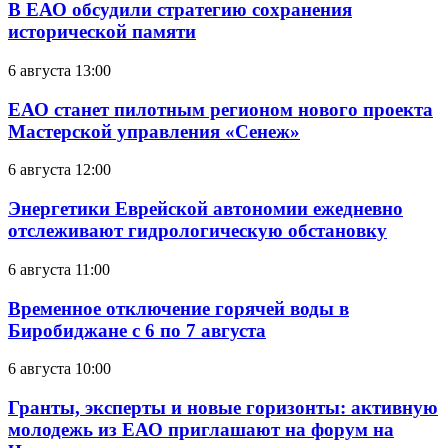
В ЕАО обсудили стратегию сохранения
исторической памяти
6 августа 13:00
ЕАО станет пилотным регионом нового проекта
Мастерской управления «Сенеж»
6 августа 12:00
Энергетики Еврейской автономии ежедневно
отслеживают гидрологическую обстановку
6 августа 11:00
Временное отключение горячей воды в
Биробиджане с 6 по 7 августа
6 августа 10:00
Гранты, эксперты и новые горизонты: активную
молодежь из ЕАО приглашают на форум на