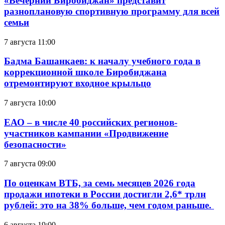
«Вечерний Биробиджан» представит
разноплановую спортивную программу для всей
семьи
7 августа 11:00
Бадма Башанкаев: к началу учебного года в
коррекционной школе Биробиджана
отремонтируют входное крыльцо
7 августа 10:00
ЕАО – в числе 40 российских регионов-
участников кампании «Продвижение
безопасности»
7 августа 09:00
По оценкам ВТБ, за семь месяцев 2026 года
продажи ипотеки в России достигли 2,6* трлн
рублей: это на 38% больше, чем годом раньше.
6 августа 19:00