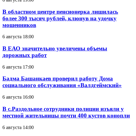
В областном центре пенсионерка лишилась
более 300 тысяч рублей, клюнув на удочку
мошенников
6 августа 18:00
В ЕАО значительно увеличены объемы
дорожных работ
6 августа 17:00
Бадма Башанкаев проверил работу Дома
социального обслуживания «Валдгеймский»
6 августа 16:00
В с.Раздольное сотрудники полиции изъяли у
местной жительницы почти 400 кустов конопли
6 августа 14:00