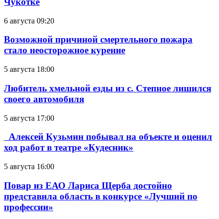
Чукотке
6 августа 09:20
Возможной причиной смертельного пожара
стало неосторожное курение
5 августа 18:00
Любитель хмельной езды из с. Степное лишился
своего автомобиля
5 августа 17:00
Алексей Кузьмин побывал на объекте и оценил
ход работ в театре «Кудесник»
5 августа 16:00
Повар из ЕАО Лариса Щерба достойно
представила область в конкурсе «Лучший по
профессии»