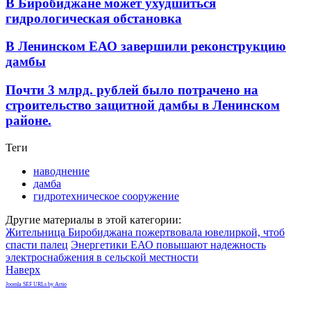
В Биробиджане может ухудшиться
гидрологическая обстановка
В Ленинском ЕАО завершили реконструкцию
дамбы
Почти 3 млрд. рублей было потрачено на
строительство защитной дамбы в Ленинском
районе.
Теги
наводнение
дамба
гидротехническое сооружение
Другие материалы в этой категории:
Жительница Биробиджана пожертвовала ювелиркой, чтоб
спасти палец
Энергетики ЕАО повышают надежность
электроснабжения в сельской местности
Наверх
Joomla SEF URLs by Artio