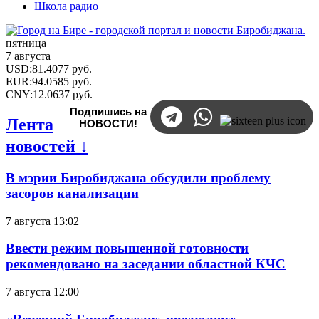
Школа радио
пятница
7 августа
USD
:
81.4077
руб.
EUR
:
94.0585
руб.
CNY
:
12.0637
руб.
Подпишись на
Лента
НОВОСТИ!
новостей ↓
В мэрии Биробиджана обсудили проблему
засоров канализации
7 августа 13:02
Ввести режим повышенной готовности
рекомендовано на заседании областной КЧС
7 августа 12:00