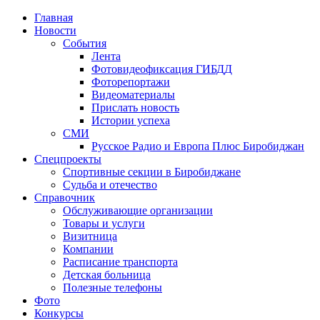
Главная
Новости
События
Лента
Фотовидеофиксация ГИБДД
2
Фоторепортажи
Видеоматериалы
Прислать новость
Истории успеха
СМИ
Русское Радио и Европа Плюс Биробиджан
Спецпроекты
Спортивные секции в Биробиджане
Судьба и отечество
Справочник
Обслуживающие организации
Товары и услуги
Визитница
Компании
Расписание транспорта
Детская больница
Полезные телефоны
Фото
Конкурсы