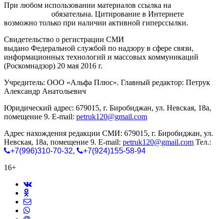
При любом использовании материалов ссылка на
gorodnabire.ru
обязательна. Цитирование в Интернете
возможно только при наличии активной гиперссылки.
Свидетельство о регистрации СМИ
ЭЛ № ФС 77-65771
выдано Федеральной службой по надзору в сфере связи,
информационных технологий и массовых коммуникаций
(Роскомнадзор) 20 мая 2016 г.
Учредитель: ООО «Альфа Плюс». Главный редактор: Петрук
Александр Анатольевич
Юридический адрес: 679015, г. Биробиджан, ул. Невская, 18а,
помещение 9. E-mail:
petruk120@gmail.com
Адрес нахождения редакции СМИ: 679015, г. Биробиджан, ул.
Невская, 18а, помещение 9. E-mail:
petruk120@gmail.com
Тел.:
+7(996)310-70-32
,
+7(924)155-58-94
16+