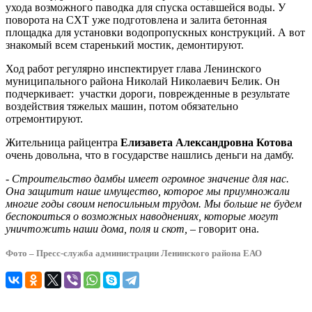
ухода возможного паводка для спуска оставшейся воды. У
поворота на СХТ уже подготовлена и залита бетонная
площадка для установки водопропускных конструкций. А вот
знакомый всем старенький мостик, демонтируют.
Ход работ регулярно инспектирует глава Ленинского
муниципального района Николай Николаевич Белик. Он
подчеркивает: участки дороги, поврежденные в результате
воздействия тяжелых машин, потом обязательно
отремонтируют.
Жительница райцентра
Елизавета Александровна Котова
очень довольна, что в государстве нашлись деньги на дамбу.
- Строительство дамбы имеет огромное значение для нас.
Она защитит наше имущество, которое мы приумножали
многие годы своим непосильным трудом. Мы больше не будем
беспокоиться о возможных наводнениях, которые могут
уничтожить наши дома, поля и скот,
– говорит она.
Фото – Пресс-служба администрации Ленинского района ЕАО