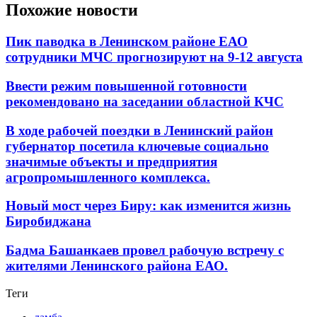
Похожие новости
Пик паводка в Ленинском районе ЕАО
сотрудники МЧС прогнозируют на 9-12 августа
Ввести режим повышенной готовности
рекомендовано на заседании областной КЧС
В ходе рабочей поездки в Ленинский район
губернатор посетила ключевые социально
значимые объекты и предприятия
агропромышленного комплекса.
Новый мост через Биру: как изменится жизнь
Биробиджана
Бадма Башанкаев провел рабочую встречу с
жителями Ленинского района ЕАО.
Теги