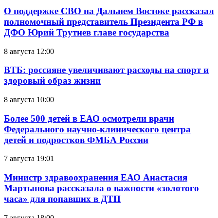
О поддержке СВО на Дальнем Востоке рассказал
полномочный представитель Президента РФ в
ДФО Юрий Трутнев главе государства
8 августа 12:00
ВТБ: россияне увеличивают расходы на спорт и
здоровый образ жизни
8 августа 10:00
Более 500 детей в ЕАО осмотрели врачи
Федерального научно-клинического центра
детей и подростков ФМБА России
7 августа 19:01
Министр здравоохранения ЕАО Анастасия
Мартынова рассказала о важности «золотого
часа» для попавших в ДТП
7 августа 18:00