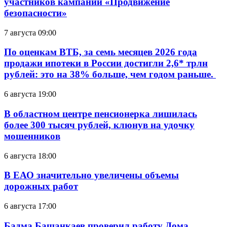
участников кампании «Продвижение
безопасности»
7 августа 09:00
По оценкам ВТБ, за семь месяцев 2026 года
продажи ипотеки в России достигли 2,6* трлн
рублей: это на 38% больше, чем годом раньше.
6 августа 19:00
В областном центре пенсионерка лишилась
более 300 тысяч рублей, клюнув на удочку
мошенников
6 августа 18:00
В ЕАО значительно увеличены объемы
дорожных работ
6 августа 17:00
Бадма Башанкаев проверил работу Дома