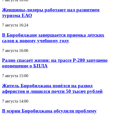
Женщины-лидеры работают над развитием
туризма ЕАО
7 августа 16:24
В Биробиджане завершается приемка детских
садов к новому учебному году
7 августа 16:06
Радио спасает жизни: на трассе Р-280 запущено
оповещение о БПЛА
7 августа 15:00
Житель Биробиджана повёлся на развод
аферистов и лишился почти 50 тысяч рублей
7 августа 14:00
В мэрии Биробиджана обсудили проблему