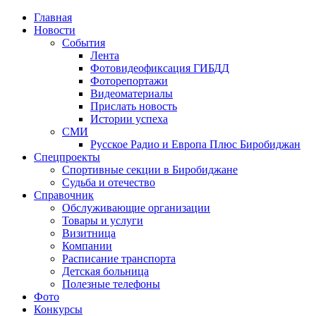
Главная
Новости
События
Лента
Фотовидеофиксация ГИБДД
1
Фоторепортажи
Видеоматериалы
Прислать новость
Истории успеха
СМИ
Русское Радио и Европа Плюс Биробиджан
Спецпроекты
Спортивные секции в Биробиджане
Судьба и отечество
Справочник
Обслуживающие организации
Товары и услуги
Визитница
Компании
Расписание транспорта
Детская больница
Полезные телефоны
Фото
Конкурсы