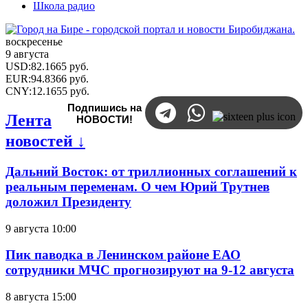
Школа радио
воскресенье
9 августа
USD
:
82.1665
руб.
EUR
:
94.8366
руб.
CNY
:
12.1655
руб.
Подпишись на
Лента
НОВОСТИ!
новостей ↓
Дальний Восток: от триллионных соглашений к
реальным переменам. О чем Юрий Трутнев
доложил Президенту
9 августа 10:00
Пик паводка в Ленинском районе ЕАО
сотрудники МЧС прогнозируют на 9-12 августа
8 августа 15:00