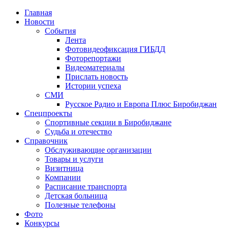
Главная
Новости
События
Лента
Фотовидеофиксация ГИБДД
4
Фоторепортажи
Видеоматериалы
Прислать новость
Истории успеха
СМИ
Русское Радио и Европа Плюс Биробиджан
Спецпроекты
Спортивные секции в Биробиджане
Судьба и отечество
Справочник
Обслуживающие организации
Товары и услуги
Визитница
Компании
Расписание транспорта
Детская больница
Полезные телефоны
Фото
Конкурсы