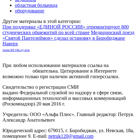
областная больница
оборудование
Другие материалы в этой категории:
При поддержке «ЕДИНОЙ РОССИИ» отремонтируют 800
студенческих общежитий по всей стране
Медицинский поезд
«Святой Пантелеймон» сделал остановку в Биробиджане
Наверх
Joomla SEF URLs by Artio
При любом использовании материалов ссылка на
gorodnabire.ru
обязательна. Цитирование в Интернете
возможно только при наличии активной гиперссылки.
Свидетельство о регистрации СМИ
ЭЛ № ФС 77-65771
выдано Федеральной службой по надзору в сфере связи,
информационных технологий и массовых коммуникаций
(Роскомнадзор) 20 мая 2016 г.
Учредитель: ООО «Альфа Плюс». Главный редактор: Петрук
Александр Анатольевич
Юридический адрес: 679015, г. Биробиджан, ул. Невская, 18а,
помещение 9. E-mail:
petruk120@gmail.com