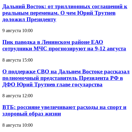
Дальний Восток: от триллионных соглашений к
реальным переменам. О чем Юрий Трутнев
доложил Президенту
9 августа 10:00
Пик паводка в Ленинском районе ЕАО
сотрудники МЧС прогнозируют на 9-12 августа
8 августа 15:00
О поддержке СВО на Дальнем Востоке рассказал
полномочный представитель Президента РФ в
ДФО Юрий Трутнев главе государства
8 августа 12:00
ВТБ: россияне увеличивают расходы на спорт и
здоровый образ жизни
8 августа 10:00