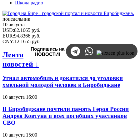
Школа радио
понедельник
10 августа
USD
:
82.1665
руб.
EUR
:
94.8366
руб.
CNY
:
12.1655
руб.
Подпишись на
Лента
НОВОСТИ!
новостей ↓
Угнал автомобиль и докатился до уголовки
хмельной молодой человек в Биробиджане
10 августа 16:00
В Биробиджане почтили память Героя России
Андрея Ковтуна и всех погибших участников
СВО
10 августа 15:00