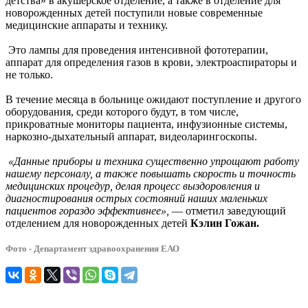
детства» в акушерское отделение, а также в отделение для
новорожденных детей поступили
новые современные
медицинские аппараты и технику.
Это лампы для проведения интенсивной фототерапии,
аппарат для определения газов в крови, электроаспираторы и
не только.
В течение месяца в больнице
ожида
ют
поступление и другого
оборудования, среди которого будут, в том числе,
прикроватные мониторы пациента, инфузионные системы,
наркозно-дыхательный аппарат, видеоларингоскопы.
«Данные приборы и техника существенно упрощают работу
нашему персоналу, а также повышать скорость и точность
медицинских процедур, делая процесс выздоровления и
диагностирования острых состояний наших маленьких
пациентов гораздо эффективнее»,
— отметил заведующий
отделением для новорожденных детей
Кэлин Гожан.
Фото - Департамент здравоохранения ЕАО