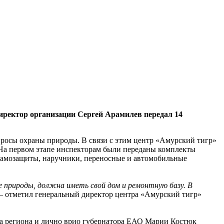
иректор организации Сергей Арамилев передал 14
просы охраны природы. В связи с этим центр «Амурский тигр»
. На первом этапе инспекторам были переданы комплекты
 самозащиты, наручники, переносные и автомобильные
 природы, должна иметь свой дом и ремонтную базу. В
– отметил генеральный директор центра «Амурский тигр»
тва региона и лично врио губернатора ЕАО Марии Костюк