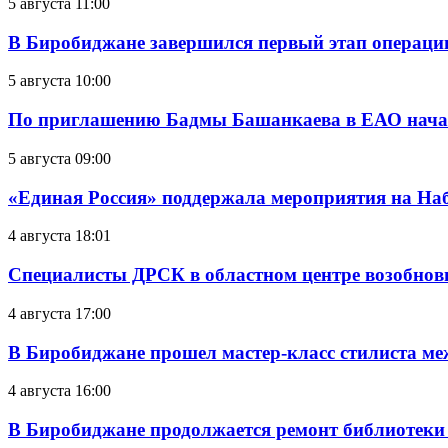
5 августа 11:00
В Биробиджане завершился первый этап операц
5 августа 10:00
По приглашению Бадмы Башанкаева в ЕАО начал
5 августа 09:00
«Единая Россия» поддержала мероприятия на Н
4 августа 18:01
Специалисты ДРСК в областном центре возобнов
4 августа 17:00
В Биробиджане прошел мастер-класс стилиста ме
4 августа 16:00
В Биробиджане продолжается ремонт библиотеки