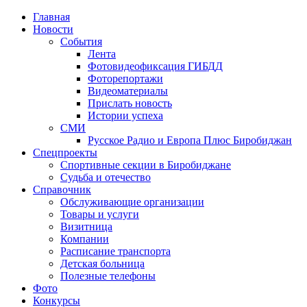
Главная
Новости
События
Лента
Фотовидеофиксация ГИБДД
4
Фоторепортажи
Видеоматериалы
Прислать новость
Истории успеха
СМИ
Русское Радио и Европа Плюс Биробиджан
Спецпроекты
Спортивные секции в Биробиджане
Судьба и отечество
Справочник
Обслуживающие организации
Товары и услуги
Визитница
Компании
Расписание транспорта
Детская больница
Полезные телефоны
Фото
Конкурсы