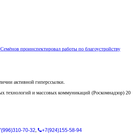
Семёнов проинспектировал работы по благоустройству
аличии активной гиперссылки.
ых технологий и массовых коммуникаций (Роскомнадзор) 20
7(996)310-70-32
,
+7(924)155-58-94