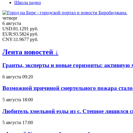
Школа радио
четверг
6 августа
USD
:
81.1291
руб.
EUR
:
93.5824
руб.
CNY
:
11.9677
руб.
Лента новостей ↓
Гранты, эксперты и новые горизонты: активную
6 августа 09:20
Возможной причиной смертельного пожара стало
5 августа 18:00
Любитель хмельной езды из с. Степное лишился с
5 августа 17:00