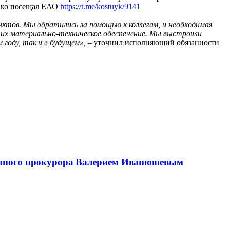
нко посещал ЕАО
https://t.me/kostuyk/9141
ктов. Мы обратились за помощью к коллегам, и необходимая
 их материально-техническое обеспечение. Мы выстроили
году, так и в будущем»,
– уточнил исполняющий обязанности
ранного прокурора Валерием Иванюшевым