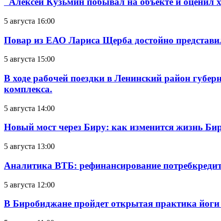
Алексей Кузьмин побывал на объекте и оценил хо
5 августа 16:00
Повар из ЕАО Лариса Щерба достойно представи
5 августа 15:00
В ходе рабочей поездки в Ленинский район губе
комплекса.
5 августа 14:00
Новый мост через Биру: как изменится жизнь Б
5 августа 13:00
Аналитика ВТБ: рефинансирование потребкредит
5 августа 12:00
В Биробиджане пройдет открытая практика йоги