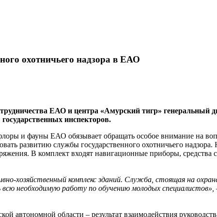
ного охотничьего надзора в ЕАО
трудничества ЕАО и центра «Амурский тигр» генеральный д
 государственных инспекторов.
 флоры и фауны ЕАО обязывает обращать особое внимание на во
твовать развитию службы государственного охотничьего надзора
аряжения. В комплект входят навигационные приборы, средства
о-хозяйственный комплекс зданий. Служба, стоящая на охране
 всю необходимую работу по обучению молодых специалистов»,
ской автономной области – результат взаимодействия руководс