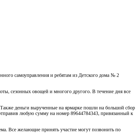
ного самоуправления и ребятам из Детского дома № 2
ты, сезонных овощей и многого другого. В течение дня все
.Также деньги вырученные на ярмарке пошли на большой сбор
 отправив любую сумму на номер 89644784343, привязанный к
ема. Все желающие принять участие могут позвонить по