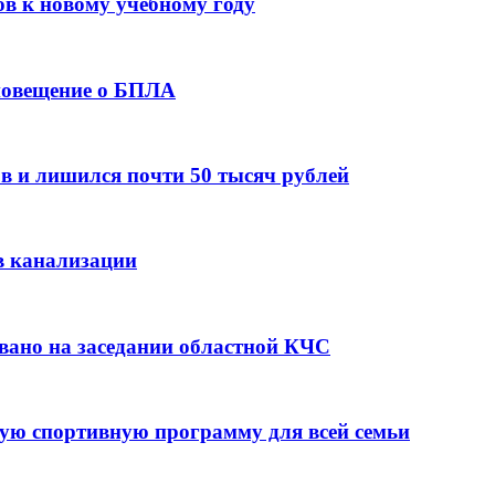
ов к новому учебному году
оповещение о БПЛА
в и лишился почти 50 тысяч рублей
в канализации
вано на заседании областной КЧС
ую спортивную программу для всей семьи