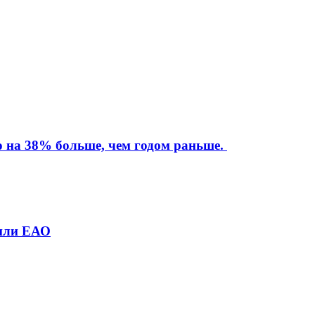
то на 38% больше, чем годом раньше.
лили ЕАО