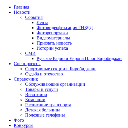
Главная
Новости
События
Лента
Фотовидеофиксация ГИБДД
4
Фоторепортажи
Видеоматериалы
Прислать новость
Истории успеха
СМИ
Русское Радио и Европа Плюс Биробиджан
Спецпроекты
Спортивные секции в Биробиджане
Судьба и отечество
Справочник
Обслуживающие организации
Товары и услуги
Визитница
Компании
Расписание транспорта
Детская больница
Полезные телефоны
Фото
Конкурсы