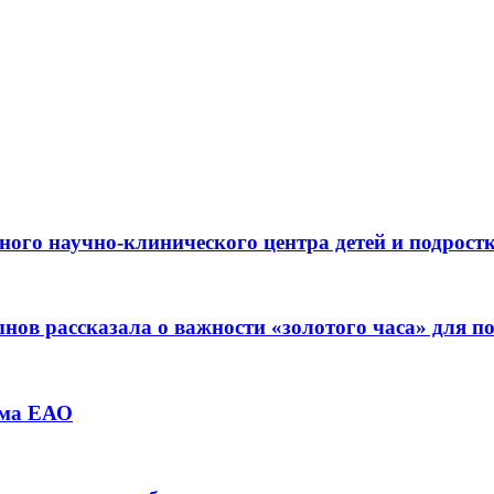
ьного научно-клинического центра детей и подрос
ов рассказала о важности «золотого часа» для 
зма ЕАО