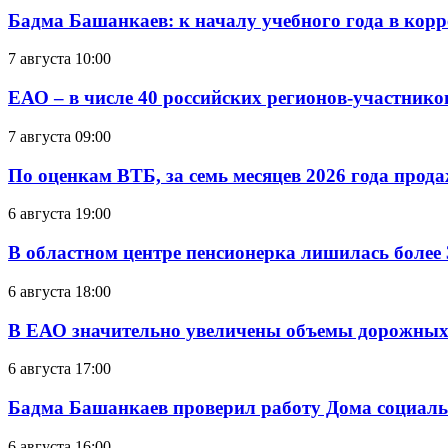
Бадма Башанкаев: к началу учебного года в ко
7 августа 10:00
ЕАО – в числе 40 российских регионов-участник
7 августа 09:00
По оценкам ВТБ, за семь месяцев 2026 года прода
6 августа 19:00
В областном центре пенсионерка лишилась более
6 августа 18:00
В ЕАО значительно увеличены объемы дорожных
6 августа 17:00
Бадма Башанкаев проверил работу Дома социал
6 августа 16:00