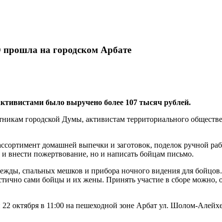
 прошла на городском Арбате
активистами было выручено более 107 тысяч рублей.
никам городской Думы, активистам территориального обществен
ссортимент домашней выпечки и заготовок, поделок ручной рабо
 и внести пожертвование, но и написать бойцам письмо.
дежды, спальных мешков и прибора ночного видения для бойцов
стично сами бойцы и их жены. Принять участие в сборе можно,
 22 октября в 11:00 на пешеходной зоне Арбат ул. Шолом-Алейх