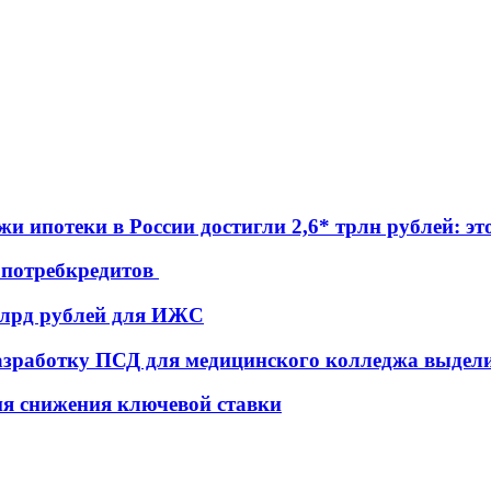
жи ипотеки в России достигли 2,6* трлн рублей: э
е потребкредитов
 млрд рублей для ИЖС
азработку ПСД для медицинского колледжа выде
ия снижения ключевой ставки