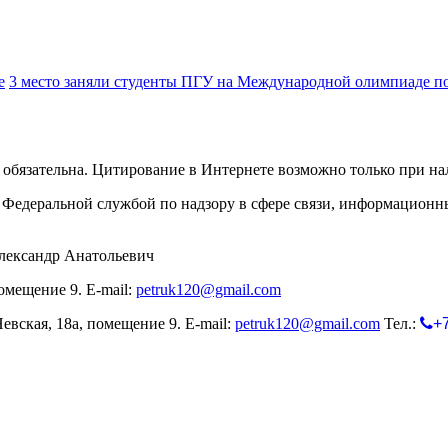
е
3 место заняли студенты ПГУ на Международной олимпиаде п
обязательна. Цитирование в Интернете возможно только при н
Федеральной службой по надзору в сфере связи, информационн
лександр Анатольевич
омещение 9. E-mail:
petruk120@gmail.com
евская, 18а, помещение 9. E-mail:
petruk120@gmail.com
Тел.:
+