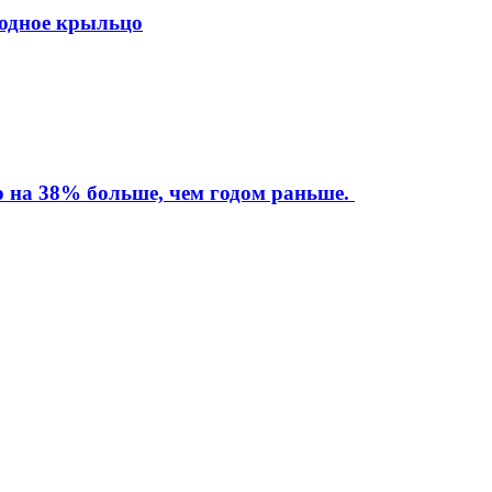
ходное крыльцо
то на 38% больше, чем годом раньше.