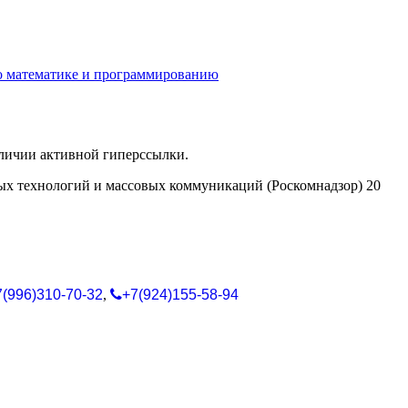
о математике и программированию
аличии активной гиперссылки.
ых технологий и массовых коммуникаций (Роскомнадзор) 20
7(996)310-70-32
,
+7(924)155-58-94