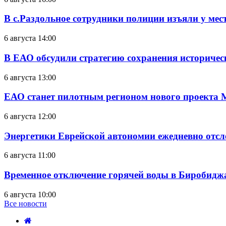
В с.Раздольное сотрудники полиции изъяли у ме
6 августа 14:00
В ЕАО обсудили стратегию сохранения историчес
6 августа 13:00
ЕАО станет пилотным регионом нового проекта 
6 августа 12:00
Энергетики Еврейской автономии ежедневно отс
6 августа 11:00
Временное отключение горячей воды в Биробиджан
6 августа 10:00
Все новости