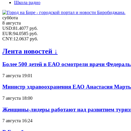
Школа радио
суббота
8 августа
USD
:
81.4077
руб.
EUR
:
94.0585
руб.
CNY
:
12.0637
руб.
Лента новостей ↓
Более 500 детей в ЕАО осмотрели врачи Федерал
7 августа 19:01
Министр здравоохранения ЕАО Анастасия Мартын
7 августа 18:00
Женщины-лидеры работают над развитием тури
7 августа 16:24