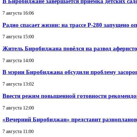
В Биробиджане завершается приемка детских сад
7 августа 16:06
Радио спасает жизни: на трассе Р-280 запущено 
7 августа 15:00
Житель Биробиджана повёлся на развод аферисто
7 августа 14:00
В мэрии Биробиджана обсудили проблему засоро
7 августа 13:02
Ввести режим повышенной готовности рекомендо
7 августа 12:00
«Вечерний Биробиджан» представит разнопланов
7 августа 11:00