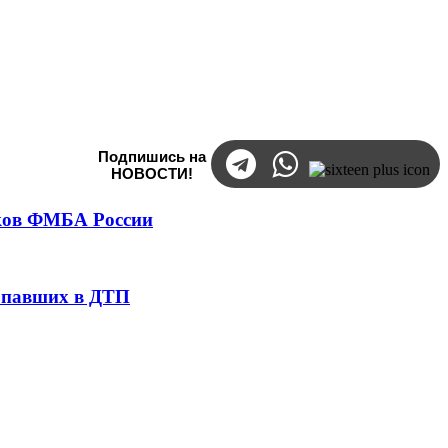
Подпишись на
НОВОСТИ!
тков ФМБА России
попавших в ДТП