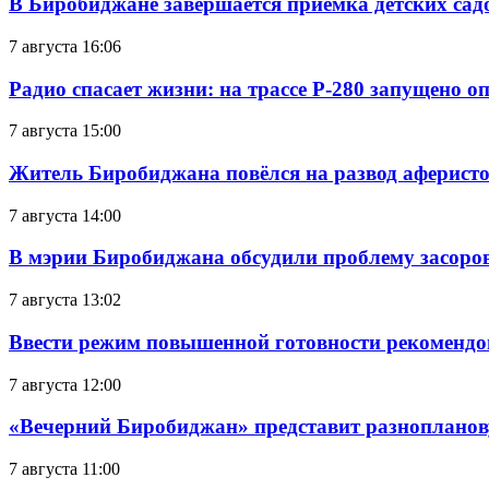
В Биробиджане завершается приемка детских сад
7 августа 16:06
Радио спасает жизни: на трассе Р-280 запущено 
7 августа 15:00
Житель Биробиджана повёлся на развод аферисто
7 августа 14:00
В мэрии Биробиджана обсудили проблему засоро
7 августа 13:02
Ввести режим повышенной готовности рекомендо
7 августа 12:00
«Вечерний Биробиджан» представит разнопланов
7 августа 11:00