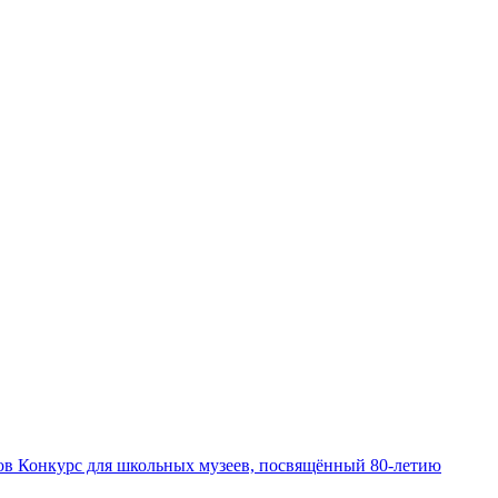
мов
Конкурс для школьных музеев, посвящённый 80-летию