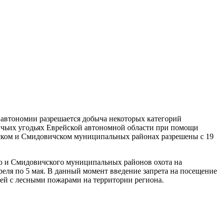
 автономии разрешается добыча некоторых категорий
ничьих угодьях Еврейской автономной области при помощи
рьском и Смидовичском муниципальных районах разрешены с 19
ого и Смидовичского муниципальных районов охота на
преля по 5 мая. В данный момент введение запрета на посещение
ией с лесными пожарами на территории региона.