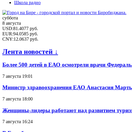
Школа радио
суббота
8 августа
USD
:
81.4077
руб.
EUR
:
94.0585
руб.
CNY
:
12.0637
руб.
Лента новостей ↓
Более 500 детей в ЕАО осмотрели врачи Федерал
7 августа 19:01
Министр здравоохранения ЕАО Анастасия Мартын
7 августа 18:00
Женщины-лидеры работают над развитием тури
7 августа 16:24