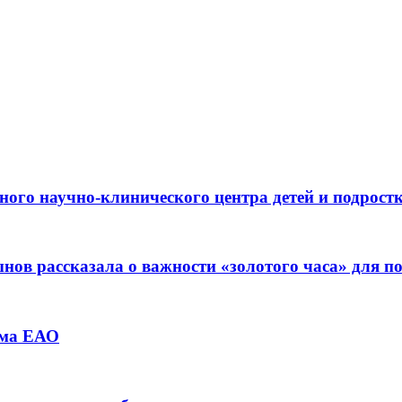
ьного научно-клинического центра детей и подрос
ов рассказала о важности «золотого часа» для 
зма ЕАО