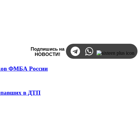
Подпишись на
НОВОСТИ!
тков ФМБА России
попавших в ДТП