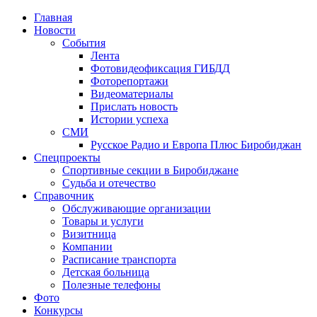
Главная
Новости
События
Лента
Фотовидеофиксация ГИБДД
1
Фоторепортажи
Видеоматериалы
Прислать новость
Истории успеха
СМИ
Русское Радио и Европа Плюс Биробиджан
Спецпроекты
Спортивные секции в Биробиджане
Судьба и отечество
Справочник
Обслуживающие организации
Товары и услуги
Визитница
Компании
Расписание транспорта
Детская больница
Полезные телефоны
Фото
Конкурсы