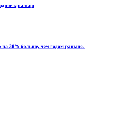
ходное крыльцо
то на 38% больше, чем годом раньше.