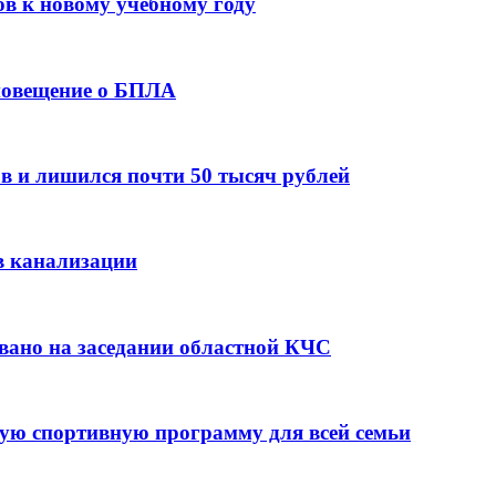
ов к новому учебному году
оповещение о БПЛА
в и лишился почти 50 тысяч рублей
в канализации
вано на заседании областной КЧС
ую спортивную программу для всей семьи