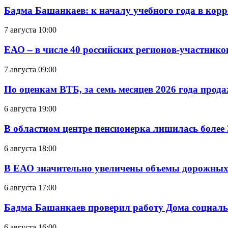
Бадма Башанкаев: к началу учебного года в ко
7 августа 10:00
ЕАО – в числе 40 российских регионов-участник
7 августа 09:00
По оценкам ВТБ, за семь месяцев 2026 года прода
6 августа 19:00
В областном центре пенсионерка лишилась более
6 августа 18:00
В ЕАО значительно увеличены объемы дорожных
6 августа 17:00
Бадма Башанкаев проверил работу Дома социал
6 августа 16:00