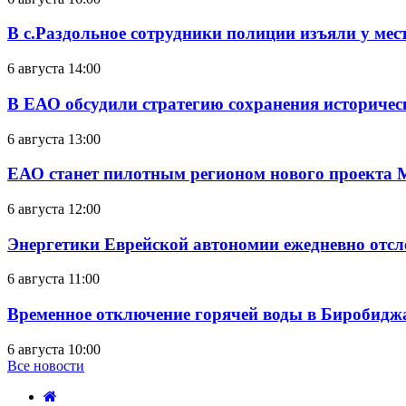
В с.Раздольное сотрудники полиции изъяли у ме
6 августа 14:00
В ЕАО обсудили стратегию сохранения историчес
6 августа 13:00
ЕАО станет пилотным регионом нового проекта 
6 августа 12:00
Энергетики Еврейской автономии ежедневно отс
6 августа 11:00
Временное отключение горячей воды в Биробиджан
6 августа 10:00
Все новости