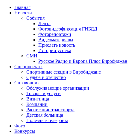
Главная
Новости
События
Лента
Фотовидеофиксация ГИБДД
3
Фоторепортажи
Видеоматериалы
Прислать новость
Истории успеха
СМИ
Русское Радио и Европа Плюс Биробиджан
Спецпроекты
Спортивные секции в Биробиджане
Судьба и отечество
Справочник
Обслуживающие организации
Товары и услуги
Визитница
Компании
Расписание транспорта
Детская больница
Полезные телефоны
Фото
Конкурсы