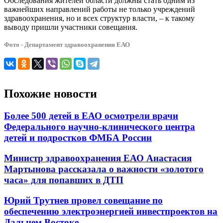
Обследования жителей области должны стать одним из
важнейших направлений работы не только учреждений
здравоохранения, но и всех структур власти, – к такому
выводу пришли участники совещания.
Фото - Департамент здравоохранения ЕАО
Похожие новости
Более 500 детей в ЕАО осмотрели врачи
Федерального научно-клинического центра
детей и подростков ФМБА России
Министр здравоохранения ЕАО Анастасия
Мартынова рассказала о важности «золотого
часа» для попавших в ДТП
Юрий Трутнев провел совещание по
обеспечению электроэнергией инвестпроектов на
Дальнем Востоке