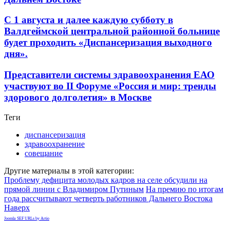
С 1 августа и далее каждую субботу в
Валдгеймской центральной районной больнице
будет проходить «Диспансеризация выходного
дня».
Представители системы здравоохранения ЕАО
участвуют во II Форуме «Россия и мир: тренды
здорового долголетия» в Москве
Теги
диспансеризация
здравоохранение
совещание
Другие материалы в этой категории:
Проблему дефицита молодых кадров на селе обсудили на
прямой линии с Владимиром Путиным
На премию по итогам
года рассчитывают четверть работников Дальнего Востока
Наверх
Joomla SEF URLs by Artio