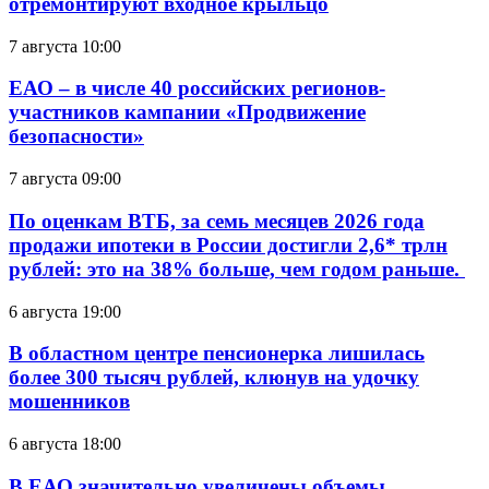
отремонтируют входное крыльцо
7 августа 10:00
ЕАО – в числе 40 российских регионов-
участников кампании «Продвижение
безопасности»
7 августа 09:00
По оценкам ВТБ, за семь месяцев 2026 года
продажи ипотеки в России достигли 2,6* трлн
рублей: это на 38% больше, чем годом раньше.
6 августа 19:00
В областном центре пенсионерка лишилась
более 300 тысяч рублей, клюнув на удочку
мошенников
6 августа 18:00
В ЕАО значительно увеличены объемы