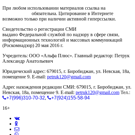
При любом использовании материалов ссылка на
gorodnabire.ru
обязательна. Цитирование в Интернете
возможно только при наличии активной гиперссылки.
Свидетельство о регистрации СМИ
ЭЛ № ФС 77-65771
выдано Федеральной службой по надзору в сфере связи,
информационных технологий и массовых коммуникаций
(Роскомнадзор) 20 мая 2016 г.
Учредитель: ООО «Альфа Плюс». Главный редактор: Петрук
Александр Анатольевич
Юридический адрес: 679015, г. Биробиджан, ул. Невская, 18а,
помещение 9. E-mail:
petruk120@gmail.com
Адрес нахождения редакции СМИ: 679015, г. Биробиджан, ул.
Невская, 18а, помещение 9. E-mail:
petruk120@gmail.com
Тел.:
+7(996)310-70-32
,
+7(924)155-58-94
16+