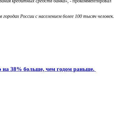
вания кредитных средств банка», -
прокомментировал
в городах России с населением более 100 тысяч человек.
то на 38% больше, чем годом раньше.