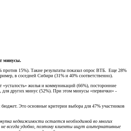
т минусы.
4% против 15%). Такие результаты показал опрос ВТБ. Еще 28%
ример, в соседней Сибири (31% и 40% соответственно).
т «усталость» жилья и коммуникаций (66%), посторонние
, для других минус (52%). При этом минусы «первички» -
я бюджет. Это основные критерии выбора для 47% участников
 покупка недвижимости остается необходимой во многих
ию не всегда удобно, поэтому клиенты ищут альтернативные