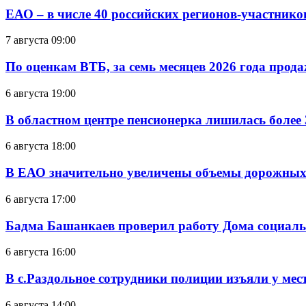
ЕАО – в числе 40 российских регионов-участник
7 августа 09:00
По оценкам ВТБ, за семь месяцев 2026 года прода
6 августа 19:00
В областном центре пенсионерка лишилась более
6 августа 18:00
В ЕАО значительно увеличены объемы дорожных
6 августа 17:00
Бадма Башанкаев проверил работу Дома социал
6 августа 16:00
В с.Раздольное сотрудники полиции изъяли у ме
6 августа 14:00