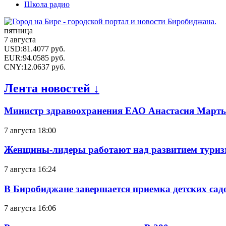
Школа радио
пятница
7 августа
USD
:
81.4077
руб.
EUR
:
94.0585
руб.
CNY
:
12.0637
руб.
Лента новостей ↓
Министр здравоохранения ЕАО Анастасия Мартын
7 августа 18:00
Женщины-лидеры работают над развитием тури
7 августа 16:24
В Биробиджане завершается приемка детских сад
7 августа 16:06