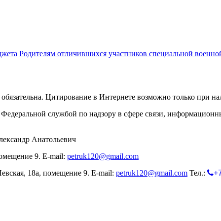
джета
Родителям отличившихся участников специальной военно
обязательна. Цитирование в Интернете возможно только при н
Федеральной службой по надзору в сфере связи, информационн
лександр Анатольевич
омещение 9. E-mail:
petruk120@gmail.com
евская, 18а, помещение 9. E-mail:
petruk120@gmail.com
Тел.:
+