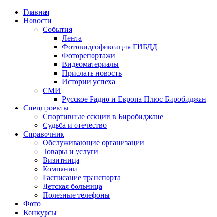
Главная
Новости
События
Лента
Фотовидеофиксация ГИБДД
1
Фоторепортажи
Видеоматериалы
Прислать новость
Истории успеха
СМИ
Русское Радио и Европа Плюс Биробиджан
Спецпроекты
Спортивные секции в Биробиджане
Судьба и отечество
Справочник
Обслуживающие организации
Товары и услуги
Визитница
Компании
Расписание транспорта
Детская больница
Полезные телефоны
Фото
Конкурсы