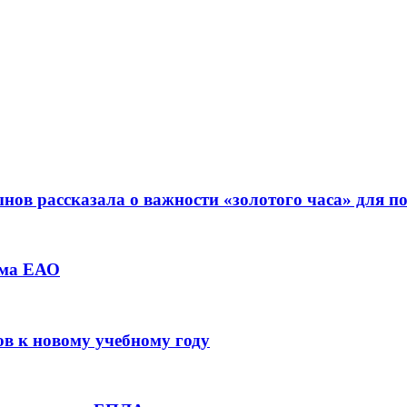
ов рассказала о важности «золотого часа» для 
зма ЕАО
ов к новому учебному году