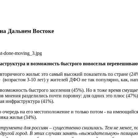
 на Дальнем Востоке
аструктура и возможность быстрого новоселья перевешиваю
 вторичного жилья: это самый высокий показатель по стране (2
возрастом 3-10 лет) у жителей ДФО не так популярно, как, нап
возможность быстрого заселения (45%). Но в тоже время смущае
в мнения разделились почти поровну: для одних это плюс (47%)
ая инфраструктура (41%).
 очередь на его местоположение и только потом - на имеющийс
овка жилья (34%).
струмента для россиян – существенно снизилась. Тем не менее,
 в другой город. В этих случаях занять «выжидательную» позиц