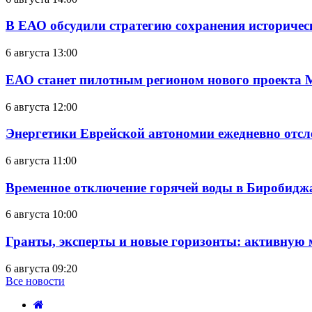
В ЕАО обсудили стратегию сохранения историчес
6 августа 13:00
ЕАО станет пилотным регионом нового проекта 
6 августа 12:00
Энергетики Еврейской автономии ежедневно отс
6 августа 11:00
Временное отключение горячей воды в Биробиджан
6 августа 10:00
Гранты, эксперты и новые горизонты: активную
6 августа 09:20
Все новости