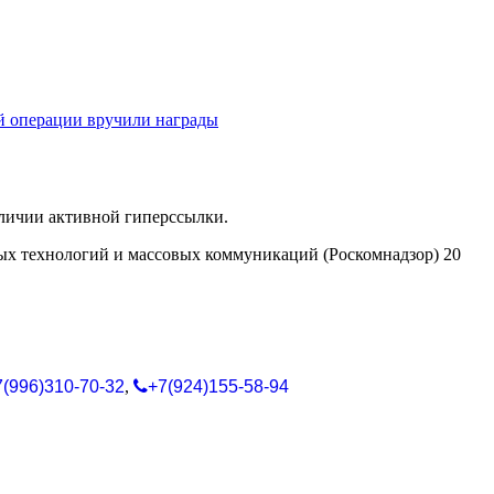
й операции вручили награды
аличии активной гиперссылки.
ых технологий и массовых коммуникаций (Роскомнадзор) 20
7(996)310-70-32
,
+7(924)155-58-94