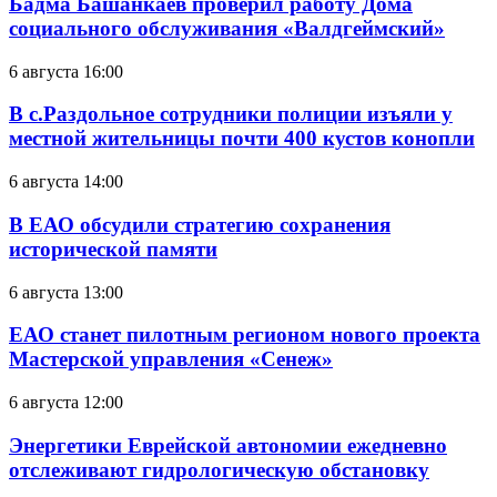
Бадма Башанкаев проверил работу Дома
социального обслуживания «Валдгеймский»
6 августа 16:00
В с.Раздольное сотрудники полиции изъяли у
местной жительницы почти 400 кустов конопли
6 августа 14:00
В ЕАО обсудили стратегию сохранения
исторической памяти
6 августа 13:00
ЕАО станет пилотным регионом нового проекта
Мастерской управления «Сенеж»
6 августа 12:00
Энергетики Еврейской автономии ежедневно
отслеживают гидрологическую обстановку