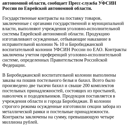
автономной области, сообщает Пресс-служба УФСИН
России по Еврейской автономной области.
Государственные контракты на поставку товаров,
заключенные с органами государственной и муниципальной
власти, выполняют учреждения уголовно-исполнительной
системы Еврейской автономной области. Продукцию
изготавливают осужденные, отбывающие наказание в
исправительной колонии № 10 и Биробиджанской
воспитательной колонии УФСИН России по ЕАО. Контракты
заключены учетом преференций уголовно-исполнительной
системе, определенных Правительством Российской
Федерации.
В Биробиджанской воспитательной колонии выполнены
заказы на пошив постельного белья и бахил. Всего было
произведено две тысячи бахил и свыше 200 комплектов
постельных принадлежностей, состоящих из простыней,
наволочек и пододеяльников. Продукция поставляется в
учреждения области и города Биробиджан. В колонии
строгого режима осужденные изготовили секции забора из
металлической рамки и постельные принадлежности.
Контракты заключены на сумму, превышающую четыре
миллиона рублей.