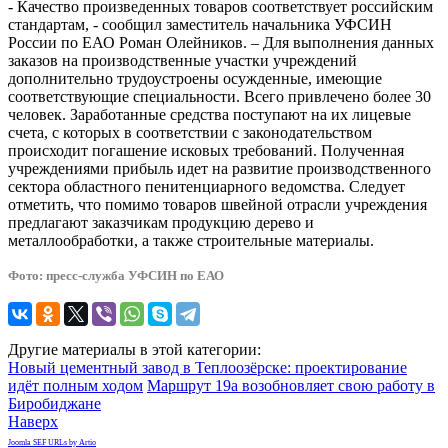
- Качество произведенных товаров соответствует российским
стандартам, - сообщил заместитель начальника УФСИН
России по ЕАО Роман Олейников. – Для выполнения данных
заказов на производственные участки учреждений
дополнительно трудоустроены осужденные, имеющие
соответствующие специальности. Всего привлечено более 30
человек. Заработанные средства поступают на их лицевые
счета, с которых в соответствии с законодательством
происходит погашение исковых требований. Полученная
учреждениями прибыль идет на развитие производственного
сектора областного пенитенциарного ведомства. Следует
отметить, что помимо товаров швейной отрасли учреждения
предлагают заказчикам продукцию дерево и
металлообработки, а также строительные материалы.
Фото: пресс-служба УФСИН по ЕАО
Другие материалы в этой категории:
Новый цементный завод в Теплоозёрске: проектирование
идёт полным ходом
Маршрут 19а возобновляет свою работу в
Биробиджане
Наверх
Joomla SEF URLs by Artio