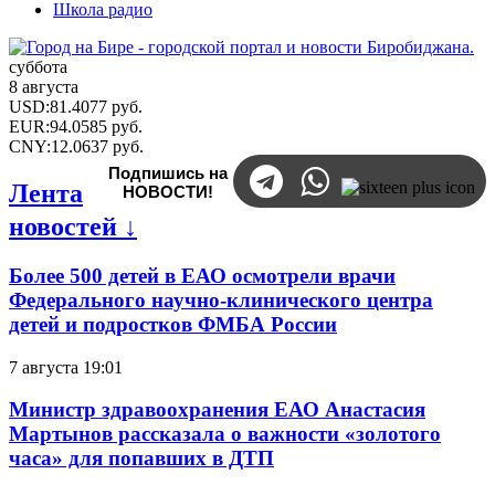
Школа радио
суббота
8 августа
USD
:
81.4077
руб.
EUR
:
94.0585
руб.
CNY
:
12.0637
руб.
Подпишись на
Лента
НОВОСТИ!
новостей ↓
Более 500 детей в ЕАО осмотрели врачи
Федерального научно-клинического центра
детей и подростков ФМБА России
7 августа 19:01
Министр здравоохранения ЕАО Анастасия
Мартынов рассказала о важности «золотого
часа» для попавших в ДТП