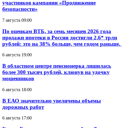
участников кампании «Продвижение
безопасности»
7 августа 09:00
По оценкам ВТБ, за семь месяцев 2026 года
продажи ипотеки в России достигли 2,6* трлн
рублей: это на 38% больше, чем годом раньше.
6 августа 19:00
В областном центре пенсионерка лишилась
более 300 тысяч рублей, клюнув на удочку
мошенников
6 августа 18:00
В ЕАО значительно увеличены объемы
дорожных работ
6 августа 17:00