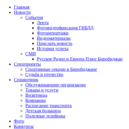
Главная
Новости
События
Лента
Фотовидеофиксация ГИБДД
1
Фоторепортажи
Видеоматериалы
Прислать новость
Истории успеха
СМИ
Русское Радио и Европа Плюс Биробиджан
Спецпроекты
Спортивные секции в Биробиджане
Судьба и отечество
Справочник
Обслуживающие организации
Товары и услуги
Визитница
Компании
Расписание транспорта
Детская больница
Полезные телефоны
Фото
Конкурсы