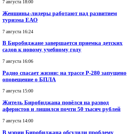
7 августа 18:00
Женщины-лидеры работают над развитием
туризма ЕАО
7 августа 16:24
В Биробиджане завершается приемка детских
садов к новому учебному году
7 августа 16:06
Радио спасает жизни: на трассе Р-280 запущено
оповещение о БПЛА
7 августа 15:00
Житель Биробиджана повёлся на развод
аферистов и лишился почти 50 тысяч рублей
7 августа 14:00
В мэрии Биробиджана обсудили проблему