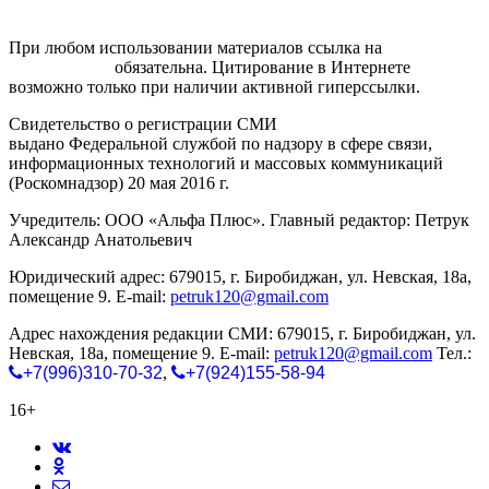
При любом использовании материалов ссылка на
gorodnabire.ru
обязательна. Цитирование в Интернете
возможно только при наличии активной гиперссылки.
Свидетельство о регистрации СМИ
ЭЛ № ФС 77-65771
выдано Федеральной службой по надзору в сфере связи,
информационных технологий и массовых коммуникаций
(Роскомнадзор) 20 мая 2016 г.
Учредитель: ООО «Альфа Плюс». Главный редактор: Петрук
Александр Анатольевич
Юридический адрес: 679015, г. Биробиджан, ул. Невская, 18а,
помещение 9. E-mail:
petruk120@gmail.com
Адрес нахождения редакции СМИ: 679015, г. Биробиджан, ул.
Невская, 18а, помещение 9. E-mail:
petruk120@gmail.com
Тел.:
+7(996)310-70-32
,
+7(924)155-58-94
16+