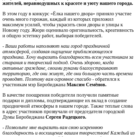
жителей, неравнодушных к красоте и уюту нашего города.
В этом году в конкурс «Ёлка нашего двора» приняло участие
очень много горожан, каждый из которых приложил
максимум усилий, чтобы украсить свои дворы и улицы к
Новому году. Жюри оценивало оригинальность, креативность
и общую эстетику работ, выбирая победителей.
-
Ваши работы наполняют наш город праздничной
атмосферой, создавая ощущение приближающегося
праздника. Хочу выразить благодарность всем участникам за
старания и творческий подход. Очень здорово, когда
активные граждане, своими руками благоустраивают
территорию, где они живут, где они большую часть времени
проводят. Поэтому вам огромное спасибо
- обратился к
участникам мэр Биробиджана
Максим Семёнов.
В качестве поощрения победители получили памятные
подарки и дипломы, подтверждающие их вклад в создание
праздничной атмосферы в нашем городе. Также теплые слова
в адрес участников прозвучали от председателя городской
Думы Биробиджана
Сергея Радецкого.
-
Позвольте мне выразить вам свою искреннюю
благодарность и восхищение вашим творчеством! Каждый из