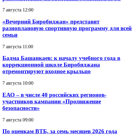
7 августа 12:00
«Вечерний Биробиджан» представит
разноплановую спортивную программу для всей
семьи
7 августа 11:00
Бадма Башанкаев: к началу учебного года в
коррекционной школе Биробиджана
отремонтируют входное крыльцо
7 августа 10:00
ЕАО – в числе 40 российских регионов-
участников кампании «Продвижение
безопасности»
7 августа 09:00
По оценкам ВТБ, за семь месяцев 2026 года