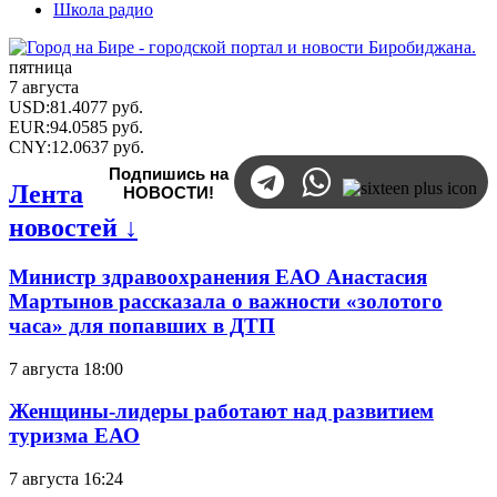
Школа радио
пятница
7 августа
USD
:
81.4077
руб.
EUR
:
94.0585
руб.
CNY
:
12.0637
руб.
Подпишись на
Лента
НОВОСТИ!
новостей ↓
Министр здравоохранения ЕАО Анастасия
Мартынов рассказала о важности «золотого
часа» для попавших в ДТП
7 августа 18:00
Женщины-лидеры работают над развитием
туризма ЕАО
7 августа 16:24