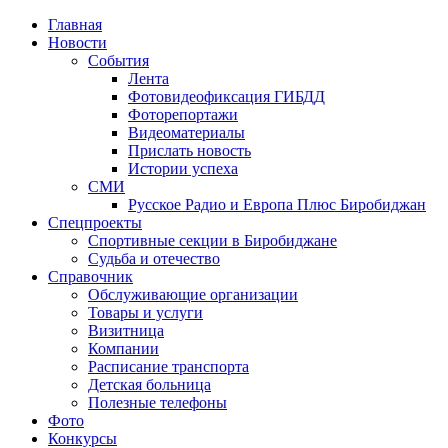
Главная
Новости
События
Лента
Фотовидеофиксация ГИБДД
4
Фоторепортажи
Видеоматериалы
Прислать новость
Истории успеха
СМИ
Русское Радио и Европа Плюс Биробиджан
Спецпроекты
Спортивные секции в Биробиджане
Судьба и отечество
Справочник
Обслуживающие организации
Товары и услуги
Визитница
Компании
Расписание транспорта
Детская больница
Полезные телефоны
Фото
Конкурсы