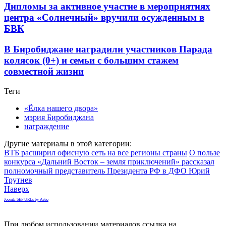
Дипломы за активное участие в мероприятиях
центра «Солнечный» вручили осужденным в
БВК
В Биробиджане наградили участников Парада
колясок (0+) и семьи с большим стажем
совместной жизни
Теги
«Ёлка нашего двора»
мэрия Биробиджана
награждение
Другие материалы в этой категории:
ВТБ расширил офисную сеть на все регионы страны
О пользе
конкурса «Дальний Восток – земля приключений» рассказал
полномочный представитель Президента РФ в ДФО Юрий
Трутнев
Наверх
Joomla SEF URLs by Artio
При любом использовании материалов ссылка на