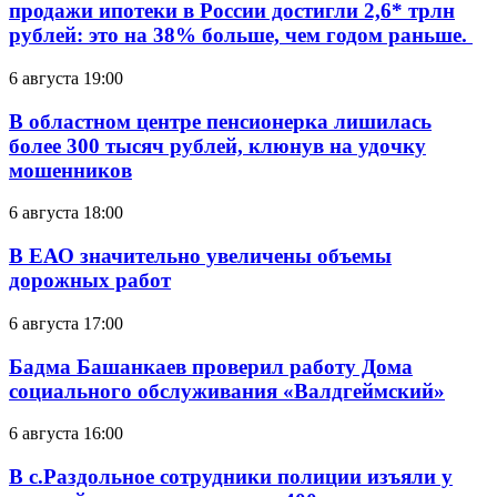
продажи ипотеки в России достигли 2,6* трлн
рублей: это на 38% больше, чем годом раньше.
6 августа 19:00
В областном центре пенсионерка лишилась
более 300 тысяч рублей, клюнув на удочку
мошенников
6 августа 18:00
В ЕАО значительно увеличены объемы
дорожных работ
6 августа 17:00
Бадма Башанкаев проверил работу Дома
социального обслуживания «Валдгеймский»
6 августа 16:00
В с.Раздольное сотрудники полиции изъяли у