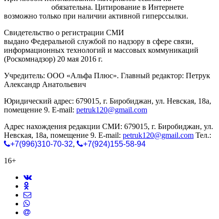
gorodnabire.ru
обязательна. Цитирование в Интернете
возможно только при наличии активной гиперссылки.
Свидетельство о регистрации СМИ
ЭЛ № ФС 77-65771
выдано Федеральной службой по надзору в сфере связи,
информационных технологий и массовых коммуникаций
(Роскомнадзор) 20 мая 2016 г.
Учредитель: ООО «Альфа Плюс». Главный редактор: Петрук
Александр Анатольевич
Юридический адрес: 679015, г. Биробиджан, ул. Невская, 18а,
помещение 9. E-mail:
petruk120@gmail.com
Адрес нахождения редакции СМИ: 679015, г. Биробиджан, ул.
Невская, 18а, помещение 9. E-mail:
petruk120@gmail.com
Тел.:
+7(996)310-70-32
,
+7(924)155-58-94
16+