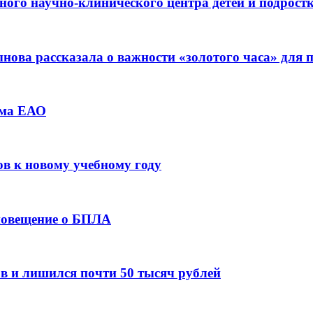
ьного научно-клинического центра детей и подрос
ова рассказала о важности «золотого часа» для
зма ЕАО
ов к новому учебному году
оповещение о БПЛА
в и лишился почти 50 тысяч рублей