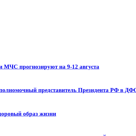
и МЧС прогнозируют на 9-12 августа
 полномочный представитель Президента РФ в ДФО
здоровый образ жизни