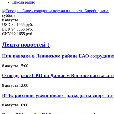
Школа радио
суббота
8 августа
USD
:
82.1665
руб.
EUR
:
94.8366
руб.
CNY
:
12.1655
руб.
Лента новостей ↓
Пик паводка в Ленинском районе ЕАО сотрудник
8 августа 15:00
О поддержке СВО на Дальнем Востоке рассказал
8 августа 12:00
ВТБ: россияне увеличивают расходы на спорт и 
8 августа 10:00