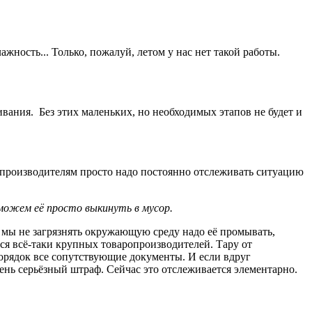
ность... Только, пожалуй, летом у нас нет такой работы.
ания. Без этих маленьких, но необходимых этапов не будет и
озпроизводителям просто надо постоянно отслеживать ситуацию
можем её просто выкинуть в мусор.
об мы не загрязнять окружающую среду надо её промывать,
ся всё-таки крупных товаропроизводителей. Тару от
порядок все сопутствующие документы. И
если вдруг
чень серьёзный штраф. Сейчас это отслеживается элементарно.