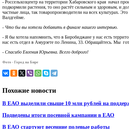
- Россельхозцентр на территории Хабаровского края начал про
подкормили растения, то оно растёт сильным и здоровым, и до
частные лица, так товаропроизводители на всех культурах. Э
Валдгейме.
- Что бы вы хотели добавить в финале нашего интервью.
- Я бы хотела напомнить, что в Биробиджане у нас есть террит
нас есть отдел в Амурзете по Ленина, 33. Обращайтесь. Мы го
- Спасибо Евгения Юрьевна. Всего доброго!
Фото - Город на Бире
Похожие новости
В ЕАО выделили свыше 10 млн рублей на поддер
Подведены итоги посевной кампании в ЕАО
В ЕАО стартуют весенние полевые работы