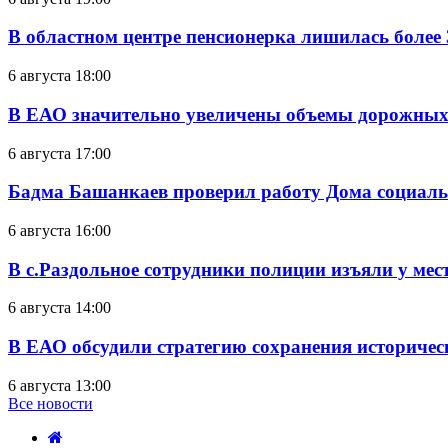
В областном центре пенсионерка лишилась более
6 августа 18:00
В ЕАО значительно увеличены объемы дорожных
6 августа 17:00
Бадма Башанкаев проверил работу Дома социал
6 августа 16:00
В с.Раздольное сотрудники полиции изъяли у ме
6 августа 14:00
В ЕАО обсудили стратегию сохранения историчес
6 августа 13:00
Все новости