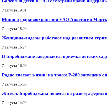
Более 500 детей в ЕАО осмотрели врачи Федерал
7 августа 19:01
Министр здравоохранения ЕАО Анастасия Мартын
7 августа 18:00
Женщины-лидеры работают над развитием тури
7 августа 16:24
В Биробиджане завершается приемка детских сад
7 августа 16:06
Радио спасает жизни: на трассе Р-280 запущено 
7 августа 15:00
Житель Биробиджана повёлся на развод аферисто
7 августа 14:00