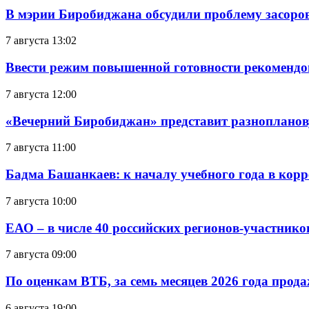
В мэрии Биробиджана обсудили проблему засоро
7 августа 13:02
Ввести режим повышенной готовности рекомендо
7 августа 12:00
«Вечерний Биробиджан» представит разнопланов
7 августа 11:00
Бадма Башанкаев: к началу учебного года в ко
7 августа 10:00
ЕАО – в числе 40 российских регионов-участник
7 августа 09:00
По оценкам ВТБ, за семь месяцев 2026 года прода
6 августа 19:00