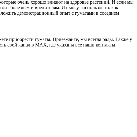
 которые очень хорошо влияют на здоровье растений. И если мы
оит болезням и вредителям. Их могут использовать как
 заложить демонстрационный опыт с гуматами в соседнем
ожете приобрести гуматы. Приезжайте, мы всегда рады. Также у
сть свой канал в МАХ, где указаны все наши контакты.