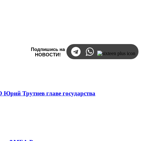
Подпишись на
НОВОСТИ!
 Юрий Трутнев главе государства