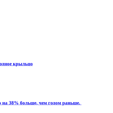
ходное крыльцо
то на 38% больше, чем годом раньше.