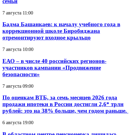
семьи
7 августа 11:00
Бадма Башанкаев: к началу учебного года в
коррекционной школе Биробиджана
отремонтируют входное крыльцо
7 августа 10:00
ЕАО – в числе 40 российских регионов-
участников кампании «Продвижение
безопасности»
7 августа 09:00
По оценкам ВТБ, за семь месяцев 2026 года
продажи ипотеки в России достигли 2,6* трлн
рублей: это на 38% больше, чем годом раньше.
6 августа 19:00
В областном центре пенсионерка лишилась