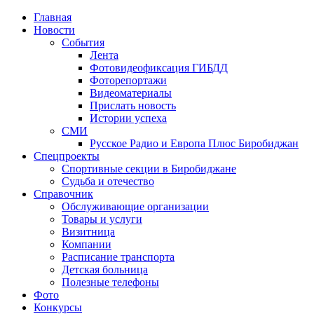
Главная
Новости
События
Лента
Фотовидеофиксация ГИБДД
4
Фоторепортажи
Видеоматериалы
Прислать новость
Истории успеха
СМИ
Русское Радио и Европа Плюс Биробиджан
Спецпроекты
Спортивные секции в Биробиджане
Судьба и отечество
Справочник
Обслуживающие организации
Товары и услуги
Визитница
Компании
Расписание транспорта
Детская больница
Полезные телефоны
Фото
Конкурсы