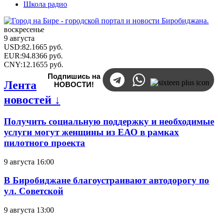
Школа радио
воскресенье
9 августа
USD
:
82.1665
руб.
EUR
:
94.8366
руб.
CNY
:
12.1655
руб.
Подпишись на
Лента
НОВОСТИ!
новостей ↓
Получить социальную поддержку и необходимые
услуги могут женщины из ЕАО в рамках
пилотного проекта
9 августа 16:00
В Биробиджане благоустраивают автодорогу по
ул. Советской
9 августа 13:00