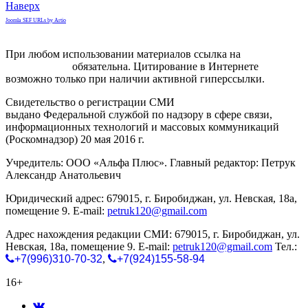
Наверх
Joomla SEF URLs by Artio
При любом использовании материалов ссылка на
gorodnabire.ru
обязательна. Цитирование в Интернете
возможно только при наличии активной гиперссылки.
Свидетельство о регистрации СМИ
ЭЛ № ФС 77-65771
выдано Федеральной службой по надзору в сфере связи,
информационных технологий и массовых коммуникаций
(Роскомнадзор) 20 мая 2016 г.
Учредитель: ООО «Альфа Плюс». Главный редактор: Петрук
Александр Анатольевич
Юридический адрес: 679015, г. Биробиджан, ул. Невская, 18а,
помещение 9. E-mail:
petruk120@gmail.com
Адрес нахождения редакции СМИ: 679015, г. Биробиджан, ул.
Невская, 18а, помещение 9. E-mail:
petruk120@gmail.com
Тел.:
+7(996)310-70-32
,
+7(924)155-58-94
16+